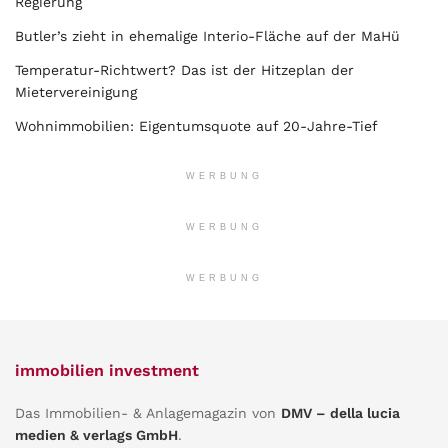
Regierung
Butler’s zieht in ehemalige Interio-Fläche auf der MaHü
Temperatur-Richtwert? Das ist der Hitzeplan der
Mietervereinigung
Wohnimmobilien: Eigentumsquote auf 20-Jahre-Tief
WERBUNG
WERBUNG
WERBUNG
immobilien investment
Das Immobilien- & Anlagemagazin von
DMV – della lucia
medien & verlags GmbH
.