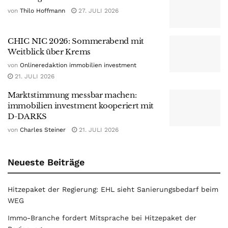
von
Thilo Hoffmann
27. JULI 2026
CHIC NIC 2026: Sommerabend mit
Weitblick über Krems
von
Onlineredaktion immobilien investment
21. JULI 2026
Marktstimmung messbar machen:
immobilien investment kooperiert mit
D-DARKS
von
Charles Steiner
21. JULI 2026
Neueste Beiträge
Hitzepaket der Regierung: EHL sieht Sanierungsbedarf beim
WEG
Immo-Branche fordert Mitsprache bei Hitzepaket der