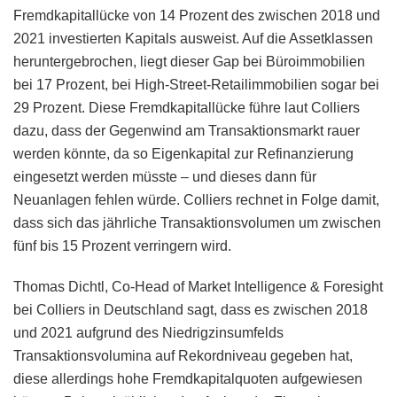
Fremdkapitallücke von 14 Prozent des zwischen 2018 und
2021 investierten Kapitals ausweist. Auf die Assetklassen
heruntergebrochen, liegt dieser Gap bei Büroimmobilien
bei 17 Prozent, bei High-Street-Retailimmobilien sogar bei
29 Prozent. Diese Fremdkapitallücke führe laut Colliers
dazu, dass der Gegenwind am Transaktionsmarkt rauer
werden könnte, da so Eigenkapital zur Refinanzierung
eingesetzt werden müsste – und dieses dann für
Neuanlagen fehlen würde. Colliers rechnet in Folge damit,
dass sich das jährliche Transaktionsvolumen um zwischen
fünf bis 15 Prozent verringern wird.
Thomas Dichtl, Co-Head of Market Intelligence & Foresight
bei Colliers in Deutschland sagt, dass es zwischen 2018
und 2021 aufgrund des Niedrigzinsumfelds
Transaktionsvolumina auf Rekordniveau gegeben hat,
diese allerdings hohe Fremdkapitalquoten aufgewiesen