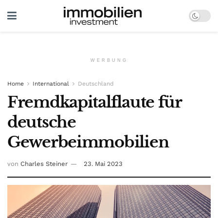
WERBUNG
Home
International
Deutschland
Fremdkapitalflaute für
deutsche
Gewerbeimmobilien
von
Charles Steiner
23. Mai 2023