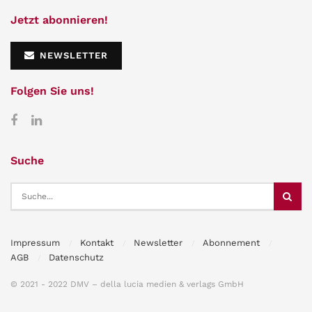
Jetzt abonnieren!
NEWSLETTER
Folgen Sie uns!
Suche
Impressum
Kontakt
Newsletter
Abonnement
AGB
Datenschutz
© 2021 - 2022 DMV – della lucia medien & verlags GmbH