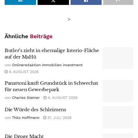
>
Ähnliche
Beiträge
Butler’s zieht in ehemalige Interio-Fläche
auf der MaHü
von
Onlineredaktion immobilien investment
4. AUGUST 2026
Panattoni kauft Grundstück in Schwechat
für neuen Gewerbepark
von
Charles Steiner
4. AUGUST 2026
Die Würde des Schleimens
von
Thilo Hoffmann
31. JULI 2026
Die Droge Macht