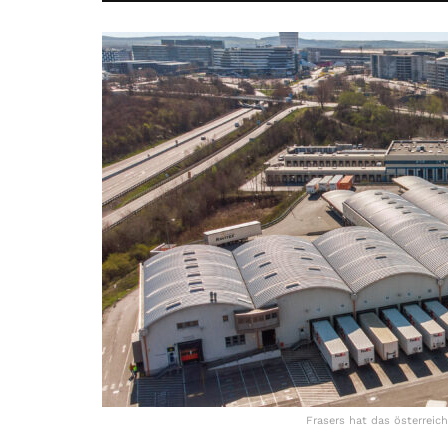
Frasers hat das österreic