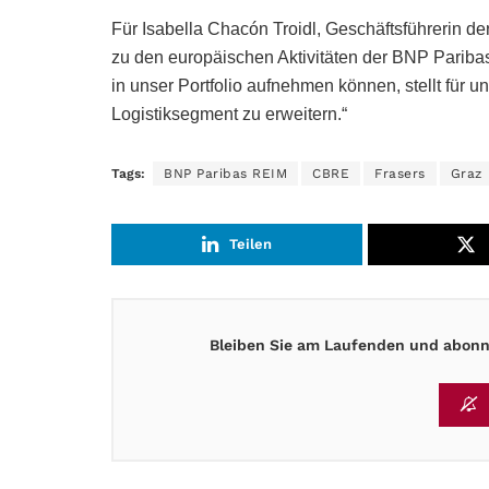
Für Isabella Chacón Troidl, Geschäftsführerin de
zu den europäischen Aktivitäten der BNP Paribas
in unser Portfolio aufnehmen können, stellt für 
Logistiksegment zu erweitern.“
Tags:
BNP Paribas REIM
CBRE
Frasers
Graz
Teilen
Bleiben Sie am Laufenden und abonni