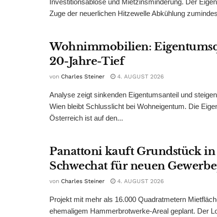
Investitionsablöse und Mietzinsminderung. Der Eigen
Zuge der neuerlichen Hitzewelle Abkühlung zumindest
Wohnimmobilien: Eigentumsq
20-Jahre-Tief
von
Charles Steiner
4. AUGUST 2026
Analyse zeigt sinkenden Eigentumsanteil und steige
Wien bleibt Schlusslicht bei Wohneigentum. Die Eige
Österreich ist auf den...
Panattoni kauft Grundstück in
Schwechat für neuen Gewerb
von
Charles Steiner
4. AUGUST 2026
Projekt mit mehr als 16.000 Quadratmetern Mietfläch
ehemaligem Hammerbrotwerke-Areal geplant. Der Log