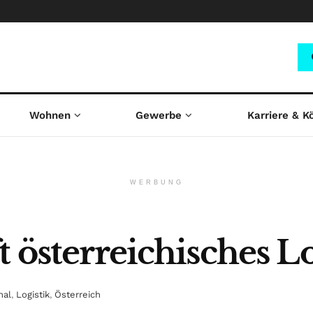
Wohnen
Gewerbe
Karriere & K
WERBUNG
t österreichisches L
nal
,
Logistik
,
Österreich