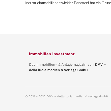
Industrieimmobilienentwickler Panattoni hat ein Grund
immobilien investment
Das Immobilien- & Anlagemagazin von
DMV –
della lucia medien & verlags GmbH
.
© 2021 - 2022 DMV – della lucia medien & verlags GmbH