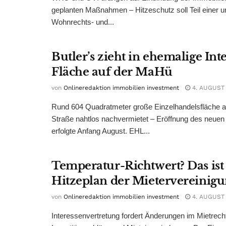
geplanten Maßnahmen – Hitzeschutz soll Teil einer
Wohnrechts- und...
Butler’s zieht in ehemalige Int
Fläche auf der MaHü
von
Onlineredaktion immobilien investment
4. AUGUST
Rund 604 Quadratmeter große Einzelhandelsfläche au
Straße nahtlos nachvermietet – Eröffnung des neuen
erfolgte Anfang August. EHL...
Temperatur-Richtwert? Das ist
Hitzeplan der Mietervereinig
von
Onlineredaktion immobilien investment
4. AUGUST
Interessenvertretung fordert Änderungen im Mietrech