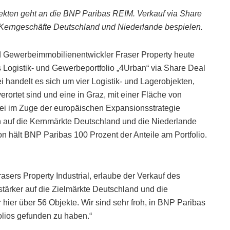
bjekten geht an die BNP Paribas REIM. Verkauf via Share
ie Kerngeschäfte Deutschland und Niederlande bespielen.
nd Gewerbeimmobilienentwickler Fraser Property heute
s Logistik- und Gewerbeportfolio „4Urban“ via Share Deal
handelt es sich um vier Logistik- und Lagerobjekten,
ortet sind und eine in Graz, mit einer Fläche von
i im Zuge der europäischen Expansionsstrategie
 auf die Kernmärkte Deutschland und die Niederlande
on hält BNP Paribas 100 Prozent der Anteile am Portfolio.
sers Property Industrial, erlaube der Verkauf des
e stärker auf die Zielmärkte Deutschland und die
 hier über 56 Objekte. Wir sind sehr froh, in BNP Paribas
olios gefunden zu haben.“