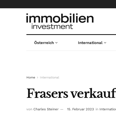
Österreich
International
Home
International
Frasers verkauf
von
Charles Steiner
15. Februar 2023
in
Internatio