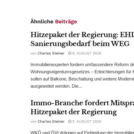
Ähnliche
Beiträge
Hitzepaket der Regierung: EHL
Sanierungsbedarf beim WEG
von
Charles Steiner
6. AUGUST 2026
Immobilienexperten fordern umfassendere Reform d
Wohnungseigentumsgesetzes – Erleichterungen für 
sollen auf Balkone, Beschattung und weitere Modern
ausgeweitet werden. Die...
Immo-Branche fordert Mitspr
Hitzepaket der Regierung
von
Charles Steiner
5. AUGUST 2026
WKÖ und ÖVI drängen auf Einbindung der Immobilienw