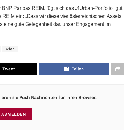
r BNP Paribas REIM, fügt sich das „4Urban-Portfolio“ gut
 REIM ein: „Dass wir diese vier österreichischen Assets
uns eine gute Gelegenheit dar, unser Engagement im
Wien
Tweet
Teilen
eren sie Push Nachrichten für Ihren Browser.
ABMELDEN