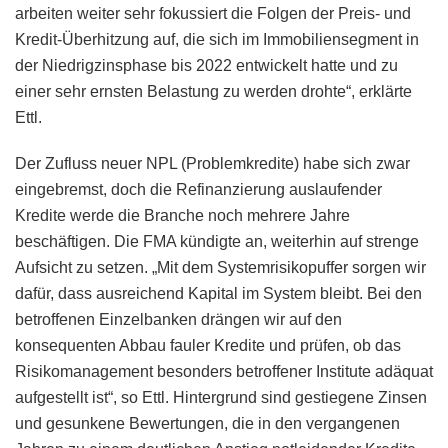
arbeiten weiter sehr fokussiert die Folgen der Preis- und
Kredit-Überhitzung auf, die sich im Immobiliensegment in
der Niedrigzinsphase bis 2022 entwickelt hatte und zu
einer sehr ernsten Belastung zu werden drohte“, erklärte
Ettl.
Der Zufluss neuer NPL (Problemkredite) habe sich zwar
eingebremst, doch die Refinanzierung auslaufender
Kredite werde die Branche noch mehrere Jahre
beschäftigen. Die FMA kündigte an, weiterhin auf strenge
Aufsicht zu setzen. „Mit dem Systemrisikopuffer sorgen wir
dafür, dass ausreichend Kapital im System bleibt. Bei den
betroffenen Einzelbanken drängen wir auf den
konsequenten Abbau fauler Kredite und prüfen, ob das
Risikomanagement besonders betroffener Institute adäquat
aufgestellt ist“, so Ettl. Hintergrund sind gestiegene Zinsen
und gesunkene Bewertungen, die in den vergangenen