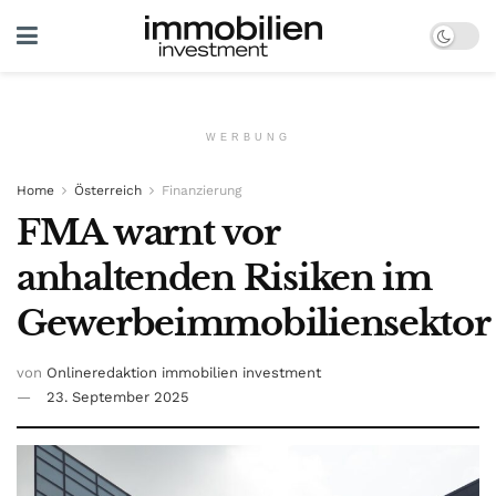
WERBUNG
Home
Österreich
Finanzierung
FMA warnt vor
anhaltenden Risiken im
Gewerbeimmobiliensektor
von
Onlineredaktion immobilien investment
23. September 2025