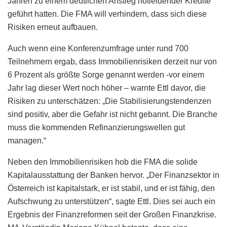
Jahren zu einem deutlichen Anstieg notleidender Kredite
geführt hatten. Die FMA will verhindern, dass sich diese
Risiken erneut aufbauen.
Auch wenn eine Konferenzumfrage unter rund 700
Teilnehmern ergab, dass Immobilienrisiken derzeit nur von
6 Prozent als größte Sorge genannt werden -vor einem
Jahr lag dieser Wert noch höher – warnte Ettl davor, die
Risiken zu unterschätzen: „Die Stabilisierungstendenzen
sind positiv, aber die Gefahr ist nicht gebannt. Die Branche
muss die kommenden Refinanzierungswellen gut
managen.“
Neben den Immobilienrisiken hob die FMA die solide
Kapitalausstattung der Banken hervor. „Der Finanzsektor in
Österreich ist kapitalstark, er ist stabil, und er ist fähig, den
Aufschwung zu unterstützen“, sagte Ettl. Dies sei auch ein
Ergebnis der Finanzreformen seit der Großen Finanzkrise.