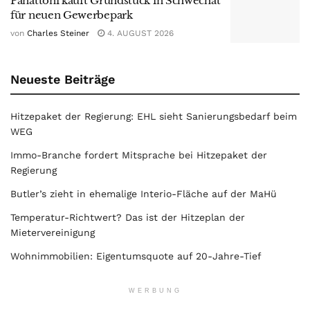
Panattoni kauft Grundstück in Schwechat
für neuen Gewerbepark
von
Charles Steiner
4. AUGUST 2026
Neueste Beiträge
Hitzepaket der Regierung: EHL sieht Sanierungsbedarf beim
WEG
Immo-Branche fordert Mitsprache bei Hitzepaket der
Regierung
Butler’s zieht in ehemalige Interio-Fläche auf der MaHü
Temperatur-Richtwert? Das ist der Hitzeplan der
Mietervereinigung
Wohnimmobilien: Eigentumsquote auf 20-Jahre-Tief
WERBUNG