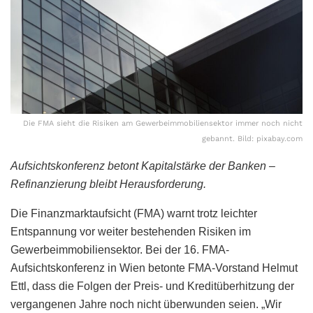
Die FMA sieht die Risiken am Gewerbeimmobiliensektor immer noch nicht
gebannt. Bild: pixabay.com
Aufsichtskonferenz betont Kapitalstärke der Banken –
Refinanzierung bleibt Herausforderung.
Die Finanzmarktaufsicht (FMA) warnt trotz leichter
Entspannung vor weiter bestehenden Risiken im
Gewerbeimmobiliensektor. Bei der 16. FMA-
Aufsichtskonferenz in Wien betonte FMA-Vorstand Helmut
Ettl, dass die Folgen der Preis- und Kreditüberhitzung der
vergangenen Jahre noch nicht überwunden seien. „Wir