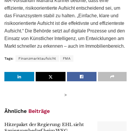
MA-Vorständin Mariana Kühnel betonte, dass eine
effiziente, risikoorientierte Aufsicht entscheidend sei, um
das Finanzsystem stabil zu halten. „Einfache, klare und
risikoorientierte Aufsicht ist die effektivste und effizienteste
Aufsicht.“ Die Behörde setzt auf digitale Prozesse und den
Einsatz von Künstlicher Intelligenz, um Entwicklungen am
Markt schneller zu erkennen – auch im Immobilienbereich.
Tags:
Finanzmarktaufsicht
FMA
>
Ähnliche
Beiträge
Hitzepaket der Regierung: EHL sieht
Sanierungsbedarf beim WEG