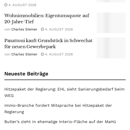
4. AUGUST 2026
Wohnimmobilien: Eigentumsquote auf
20-Jahre-Tief
von
Charles Steiner
4. AUGUST 2026
Panattoni kauft Grundstück in Schwechat
für neuen Gewerbepark
von
Charles Steiner
4. AUGUST 2026
Neueste Beiträge
Hitzepaket der Regierung: EHL sieht Sanierungsbedarf beim
WEG
Immo-Branche fordert Mitsprache bei Hitzepaket der
Regierung
Butler’s zieht in ehemalige Interio-Fläche auf der MaHü