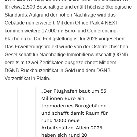
für etwa 2.500 Beschäftigte und erfüllt höchste ökologische
Standards. Aufgrund der hohen Nachfrage wird das
Gebäude nun erweitert: Mit dem Oﬃce Park 4 NEXT
kommen weitere 17.000 m² Büro- und Conferencing-
Fläche dazu. Die Fertigstellung ist für 2028 vorgesehen.
Das Erweiterungsprojekt wurde von der Österreichischen
Gesellschaft für Nachhaltige Immobilienwirtschaft (ÖGNI)
bereits mit zwei Zertiﬁkaten ausgezeichnet: Mit dem
DGNB-Rückbauzertiﬁkat in Gold und dem DGNB-
Vorzertiﬁkat in Platin.
„Der Flughafen baut um 55
Millionen Euro ein
topmodernes Bürogebäude
und schafft damit Raum für
rund 1.000 neue
Arbeitsplätze. Allein 2025
haben sich rund 20