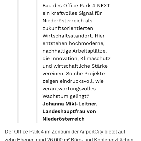
Bau des Office Park 4 NEXT
ein kraftvolles Signal für
Niederösterreich als
zukunftsorientierten
Wirtschaftsstandort. Hier
entstehen hochmoderne,
nachhaltige Arbeitsplätze,
die Innovation, Klimaschutz
und wirtschaftliche Stärke
vereinen. Solche Projekte
zeigen eindrucksvoll, wie
verantwortungsvolles
Wachstum gelingt.“
Johanna Mikl-Leitner,
Landeshauptfrau von
Niederösterreich
Der Oﬃce Park 4 im Zentrum der AirportCity bietet auf
zehn Ebenen rund 26.000 m² Büro- und Konferenzﬂächen