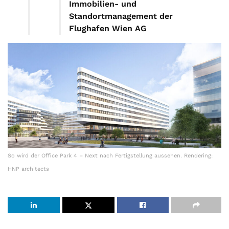
Immobilien- und
Standortmanagement der
Flughafen Wien AG
So wird der Office Park 4 – Next nach Fertigstellung aussehen. Rendering:
HNP architects