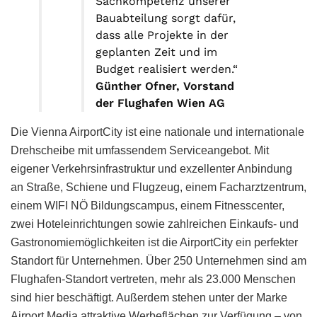
Sachkompetenz unserer
Bauabteilung sorgt dafür,
dass alle Projekte in der
geplanten Zeit und im
Budget realisiert werden.“
Günther Ofner, Vorstand
der Flughafen Wien AG
Die Vienna AirportCity ist eine nationale und internationale
Drehscheibe mit umfassendem Serviceangebot. Mit
eigener Verkehrsinfrastruktur und exzellenter Anbindung
an Straße, Schiene und Flugzeug, einem Facharztzentrum,
einem WIFI NÖ Bildungscampus, einem Fitnesscenter,
zwei Hoteleinrichtungen sowie zahlreichen Einkaufs- und
Gastronomiemöglichkeiten ist die AirportCity ein perfekter
Standort für Unternehmen. Über 250 Unternehmen sind am
Flughafen-Standort vertreten, mehr als 23.000 Menschen
sind hier beschäftigt. Außerdem stehen unter der Marke
Airport Media attraktive Werbeflächen zur Verfügung – von