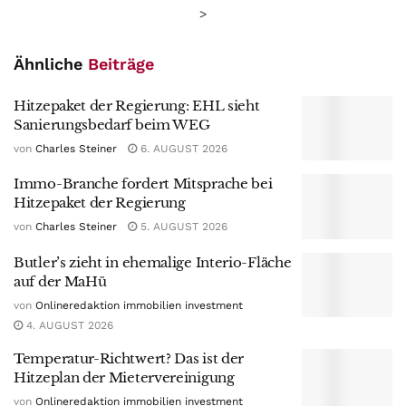
>
Ähnliche
Beiträge
Hitzepaket der Regierung: EHL sieht
Sanierungsbedarf beim WEG
von
Charles Steiner
6. AUGUST 2026
Immo-Branche fordert Mitsprache bei
Hitzepaket der Regierung
von
Charles Steiner
5. AUGUST 2026
Butler’s zieht in ehemalige Interio-Fläche
auf der MaHü
von
Onlineredaktion immobilien investment
4. AUGUST 2026
Temperatur-Richtwert? Das ist der
Hitzeplan der Mietervereinigung
von
Onlineredaktion immobilien investment