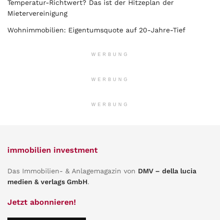
Temperatur-Richtwert? Das ist der Hitzeplan der
Mietervereinigung
Wohnimmobilien: Eigentumsquote auf 20-Jahre-Tief
WERBUNG
WERBUNG
WERBUNG
immobilien investment
Das Immobilien- & Anlagemagazin von
DMV – della lucia
medien & verlags GmbH
.
Jetzt abonnieren!