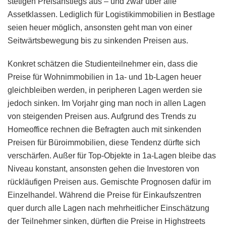
stetigen Preisanstiegs aus – und zwar über alle
Assetklassen. Lediglich für Logistikimmobilien in Bestlage
seien heuer möglich, ansonsten geht man von einer
Seitwärtsbewegung bis zu sinkenden Preisen aus.
Konkret schätzen die Studienteilnehmer ein, dass die
Preise für Wohnimmobilien in 1a- und 1b-Lagen heuer
gleichbleiben werden, in peripheren Lagen werden sie
jedoch sinken. Im Vorjahr ging man noch in allen Lagen
von steigenden Preisen aus. Aufgrund des Trends zu
Homeoffice rechnen die Befragten auch mit sinkenden
Preisen für Büroimmobilien, diese Tendenz dürfte sich
verschärfen. Außer für Top-Objekte in 1a-Lagen bleibe das
Niveau konstant, ansonsten gehen die Investoren von
rückläufigen Preisen aus. Gemischte Prognosen dafür im
Einzelhandel. Während die Preise für Einkaufszentren
quer durch alle Lagen nach mehrheitlicher Einschätzung
der Teilnehmer sinken, dürften die Preise in Highstreets