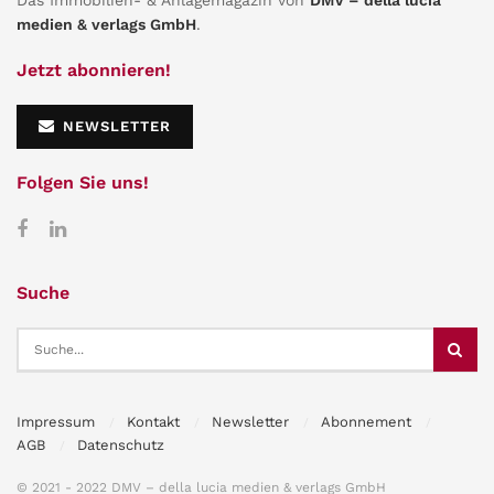
medien & verlags GmbH
.
Jetzt abonnieren!
NEWSLETTER
Folgen Sie uns!
Suche
Impressum
Kontakt
Newsletter
Abonnement
AGB
Datenschutz
© 2021 - 2022 DMV – della lucia medien & verlags GmbH