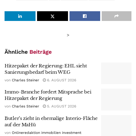
>
Ähnliche
Beiträge
Hitzepaket der Regierung: EHL sieht
Sanierungsbedarf beim WEG
von
Charles Steiner
6. AUGUST 2026
Immo-Branche fordert Mitsprache bei
Hitzepaket der Regierung
von
Charles Steiner
5. AUGUST 2026
Butler’s zieht in ehemalige Interio-Fläche
auf der MaHü
von
Onlineredaktion immobilien investment