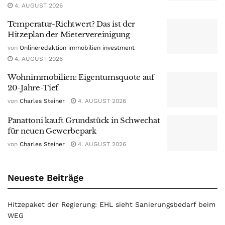
4. AUGUST 2026
Temperatur-Richtwert? Das ist der
Hitzeplan der Mietervereinigung
von
Onlineredaktion immobilien investment
4. AUGUST 2026
Wohnimmobilien: Eigentumsquote auf
20-Jahre-Tief
von
Charles Steiner
4. AUGUST 2026
Panattoni kauft Grundstück in Schwechat
für neuen Gewerbepark
von
Charles Steiner
4. AUGUST 2026
Neueste Beiträge
Hitzepaket der Regierung: EHL sieht Sanierungsbedarf beim
WEG