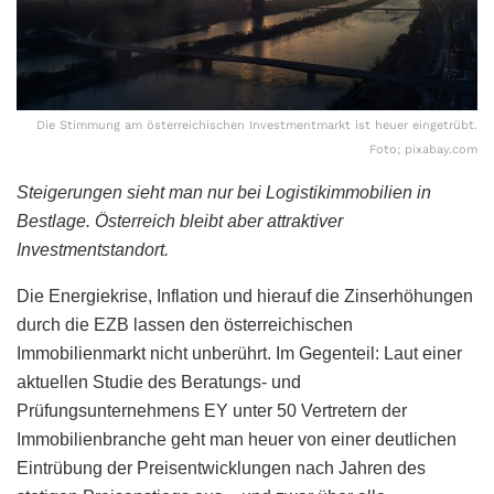
Die Stimmung am österreichischen Investmentmarkt ist heuer eingetrübt.
Foto; pixabay.com
Steigerungen sieht man nur bei Logistikimmobilien in
Bestlage. Österreich bleibt aber attraktiver
Investmentstandort.
Die Energiekrise, Inflation und hierauf die Zinserhöhungen
durch die EZB lassen den österreichischen
Immobilienmarkt nicht unberührt. Im Gegenteil: Laut einer
aktuellen Studie des Beratungs- und
Prüfungsunternehmens EY unter 50 Vertretern der
Immobilienbranche geht man heuer von einer deutlichen
Eintrübung der Preisentwicklungen nach Jahren des