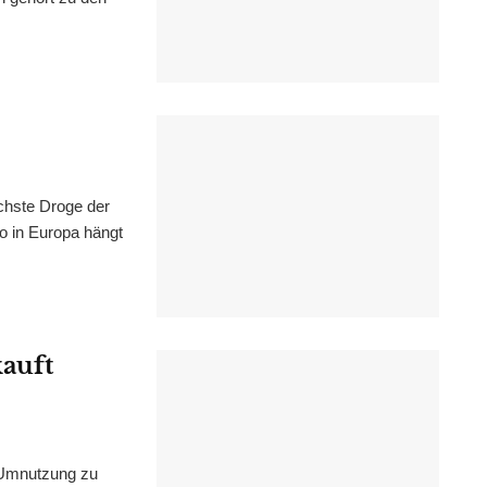
chste Droge der
wo in Europa hängt
kauft
 Umnutzung zu