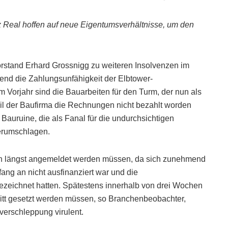
Real hoffen auf neue Eigentumsverhältnisse, um den
rstand Erhard Grossnigg zu weiteren Insolvenzen im
end die Zahlungsunfähigkeit der Elbtower-
m Vorjahr sind die Bauarbeiten für den Turm, der nun als
weil der Baufirma die Rechnungen nicht bezahlt worden
Bauruine, die als Fanal für die undurchsichtigen
erumschlagen.
chon längst angemeldet werden müssen, da sich zunehmend
nfang an nicht ausfinanziert war und die
gezeichnet hatten. Spätestens innerhalb von drei Wochen
hritt gesetzt werden müssen, so Branchenbeobachter,
erschleppung virulent.