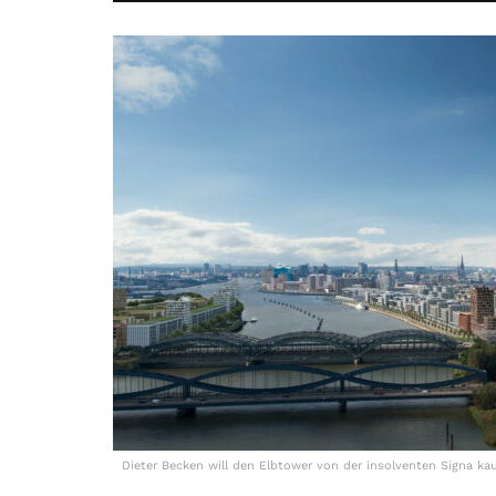
Dieter Becken will den Elbtower von der insolventen Signa ka