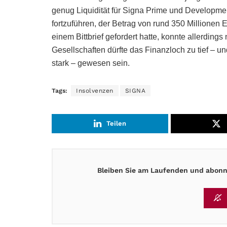
genug Liquidität für Signa Prime und Developmen
fortzuführen, der Betrag von rund 350 Millionen
einem Bittbrief gefordert hatte, konnte allerdi
Gesellschaften dürfte das Finanzloch zu tief – u
stark – gewesen sein.
Tags:
Insolvenzen
SIGNA
Teilen
Bleiben Sie am Laufenden und abonni