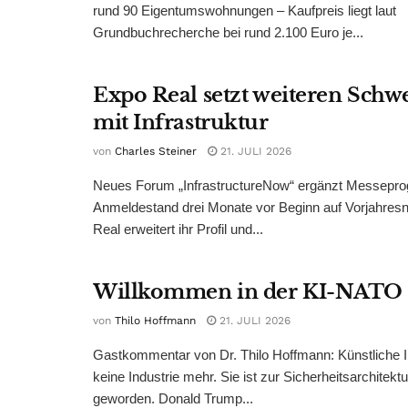
rund 90 Eigentumswohnungen – Kaufpreis liegt laut
Grundbuchrecherche bei rund 2.100 Euro je...
Expo Real setzt weiteren Sch
mit Infrastruktur
von
Charles Steiner
21. JULI 2026
Neues Forum „InfrastructureNow“ ergänzt Messepr
Anmeldestand drei Monate vor Beginn auf Vorjahres
Real erweitert ihr Profil und...
Willkommen in der KI-NATO
von
Thilo Hoffmann
21. JULI 2026
Gastkommentar von Dr. Thilo Hoffmann: Künstliche Int
keine Industrie mehr. Sie ist zur Sicherheitsarchitek
geworden. Donald Trump...