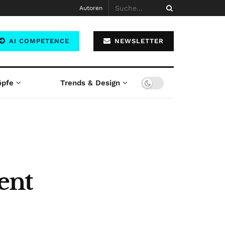
Autoren
AI COMPETENCE
NEWSLETTER
öpfe
Trends & Design
ent