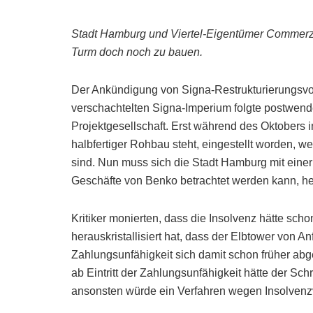
Stadt Hamburg und Viertel-Eigentümer Commerz 
Turm doch noch zu bauen.
Der Ankündigung von Signa-Restrukturierungsvo
verschachtelten Signa-Imperium folgte postwend
Projektgesellschaft. Erst während des Oktobers i
halbfertiger Rohbau steht, eingestellt worden, 
sind. Nun muss sich die Stadt Hamburg mit einer 
Geschäfte von Benko betrachtet werden kann, h
Kritiker monierten, dass die Insolvenz hätte s
herauskristallisiert hat, dass der Elbtower von A
Zahlungsunfähigkeit sich damit schon früher ab
ab Eintritt der Zahlungsunfähigkeit hätte der Sc
ansonsten würde ein Verfahren wegen Insolvenzv