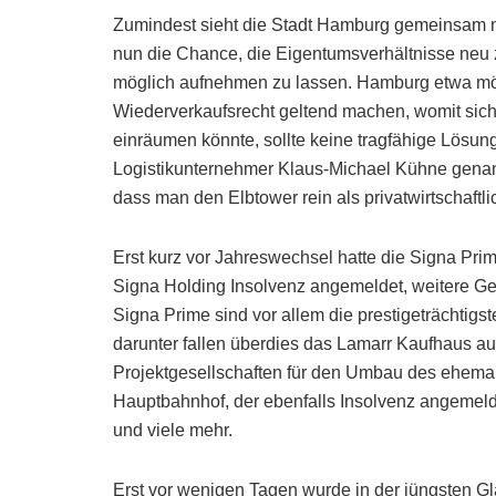
Zumindest sieht die Stadt Hamburg gemeinsam mi
nun die Chance, die Eigentumsverhältnisse neu 
möglich aufnehmen zu lassen. Hamburg etwa möc
Wiederverkaufsrecht geltend machen, womit sich 
einräumen könnte, sollte keine tragfähige Lösu
Logistikunternehmer Klaus-Michael Kühne gena
dass man den Elbtower rein als privatwirtschaftli
Erst kurz vor Jahreswechsel hatte die Signa Pr
Signa Holding Insolvenz angemeldet, weitere Ges
Signa Prime sind vor allem die prestigeträchtigs
darunter fallen überdies das Lamarr Kaufhaus auf
Projektgesellschaften für den Umbau des ehema
Hauptbahnhof, der ebenfalls Insolvenz angemelde
und viele mehr.
Erst vor wenigen Tagen wurde in der jüngsten G