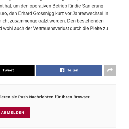
t hat, um den operativen Betrieb für die Sanierung
 Euro, den Erhard Grossnigg kurz vor Jahreswechsel in
ngs nicht zusammengekratzt werden. Den bestehenden
nd wohl auch der Vertrauensverlust durch die Pleite zu
Tweet
Teilen
eren sie Push Nachrichten für Ihren Browser.
ABMELDEN