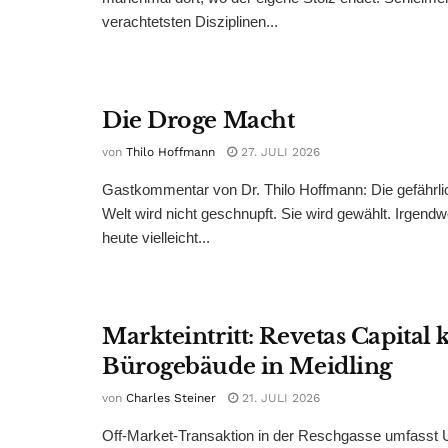
verachtetsten Disziplinen...
Die Droge Macht
von
Thilo Hoffmann
27. JULI 2026
Gastkommentar von Dr. Thilo Hoffmann: Die gefährli
Welt wird nicht geschnupft. Sie wird gewählt. Irgend
heute vielleicht...
Markteintritt: Revetas Capital 
Bürogebäude in Meidling
von
Charles Steiner
21. JULI 2026
Off-Market-Transaktion in der Reschgasse umfasst