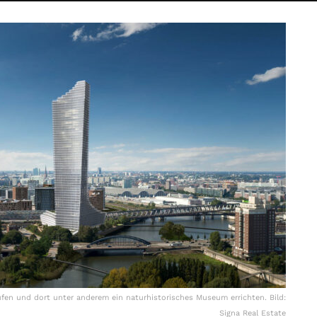
ufen und dort unter anderem ein naturhistorisches Museum errichten. Bild:
Signa Real Estate