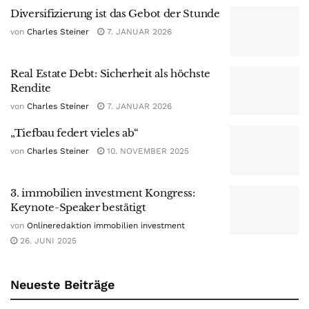
Diversifizierung ist das Gebot der Stunde
von
Charles Steiner
7. JANUAR 2026
Real Estate Debt: Sicherheit als höchste
Rendite
von
Charles Steiner
7. JANUAR 2026
„Tiefbau federt vieles ab“
von
Charles Steiner
10. NOVEMBER 2025
3. immobilien investment Kongress:
Keynote-Speaker bestätigt
von
Onlineredaktion immobilien investment
26. JUNI 2025
Neueste Beiträge