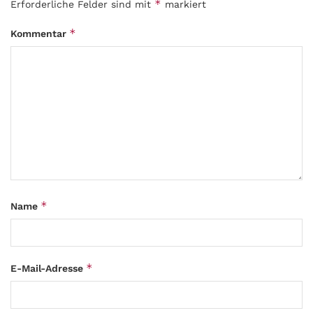
*
Erforderliche Felder sind mit
markiert
*
Kommentar
*
Name
*
E-Mail-Adresse