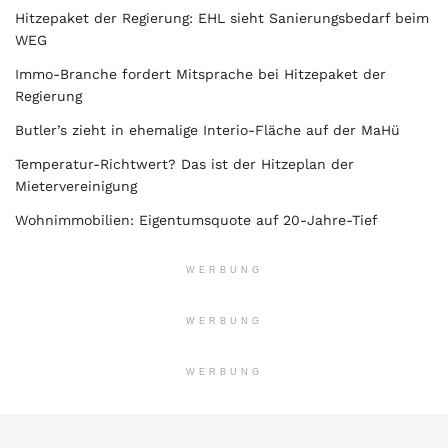
Hitzepaket der Regierung: EHL sieht Sanierungsbedarf beim
WEG
Immo-Branche fordert Mitsprache bei Hitzepaket der
Regierung
Butler’s zieht in ehemalige Interio-Fläche auf der MaHü
Temperatur-Richtwert? Das ist der Hitzeplan der
Mietervereinigung
Wohnimmobilien: Eigentumsquote auf 20-Jahre-Tief
WERBUNG
WERBUNG
WERBUNG