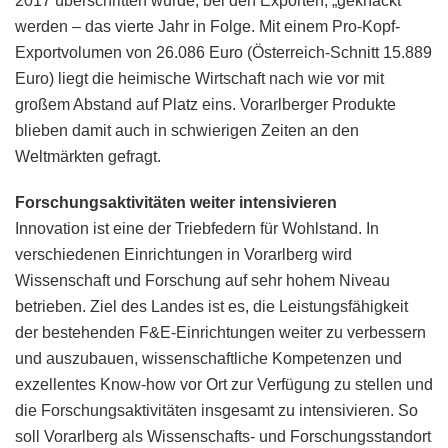
2017 überschritten wurde, bei den Exporten, „geknackt“
werden – das vierte Jahr in Folge. Mit einem Pro-Kopf-
Exportvolumen von 26.086 Euro (Österreich-Schnitt 15.889
Euro) liegt die heimische Wirtschaft nach wie vor mit
großem Abstand auf Platz eins. Vorarlberger Produkte
blieben damit auch in schwierigen Zeiten an den
Weltmärkten gefragt.
Forschungsaktivitäten weiter intensivieren
Innovation ist eine der Triebfedern für Wohlstand. In
verschiedenen Einrichtungen in Vorarlberg wird
Wissenschaft und Forschung auf sehr hohem Niveau
betrieben. Ziel des Landes ist es, die Leistungsfähigkeit
der bestehenden F&E-Einrichtungen weiter zu verbessern
und auszubauen, wissenschaftliche Kompetenzen und
exzellentes Know-how vor Ort zur Verfügung zu stellen und
die Forschungsaktivitäten insgesamt zu intensivieren. So
soll Vorarlberg als Wissenschafts- und Forschungsstandort