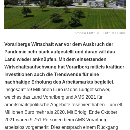
Amedia Luftbild - Foto:© Prisma
Vorarlbergs Wirtschaft war vor dem Ausbruch der
Pandemie sehr stark aufgestellt und daran will das
Land wieder anknüpfen. Mit dem einsetzenden
Wirtschaftsaufschwung hat Vorarlberg mittels kräftiger
Investitionen auch die Trendwende für eine
nachhaltige Erholung des Arbeitsmarkts begleitet.
Insgesamt 59 Millionen Euro ist das Budget schwer,
welches das Land Vorarlberg und AMS 2021 für
arbeitsmarktpolitische Angebote reserviert haben – um elf
Millionen Euro mehr als 2020. Mit Erfolg: Ende Oktober
2021 waren 9.751 Personen beim AMS Vorarlberg
arbeitslos vorgemerkt. Dies entsprach einem Rückgang