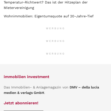
Temperatur-Richtwert? Das ist der Hitzeplan der
Mietervereinigung
Wohnimmobilien: Eigentumsquote auf 20-Jahre-Tief
WERBUNG
WERBUNG
WERBUNG
immobilien investment
Das Immobilien- & Anlagemagazin von
DMV – della lucia
medien & verlags GmbH
.
Jetzt abonnieren!