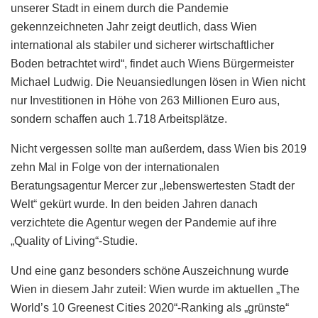
unserer Stadt in einem durch die Pandemie
gekennzeichneten Jahr zeigt deutlich, dass Wien
international als stabiler und sicherer wirtschaftlicher
Boden betrachtet wird“, findet auch Wiens Bürgermeister
Michael Ludwig. Die Neuansiedlungen lösen in Wien nicht
nur Investitionen in Höhe von 263 Millionen Euro aus,
sondern schaffen auch 1.718 Arbeitsplätze.
Nicht vergessen sollte man außerdem, dass Wien bis 2019
zehn Mal in Folge von der internationalen
Beratungsagentur Mercer zur „lebenswertesten Stadt der
Welt“ gekürt wurde. In den beiden Jahren danach
verzichtete die Agentur wegen der Pandemie auf ihre
„Quality of Living“-Studie.
Und eine ganz besonders schöne Auszeichnung wurde
Wien in diesem Jahr zuteil: Wien wurde im aktuellen „The
World’s 10 Greenest Cities 2020“-Ranking als „grünste“