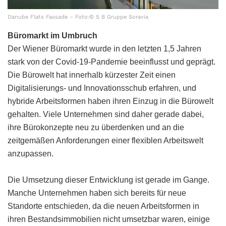
Danube Flats Fassade – Foto:© S B Gruppe Soravia
Büromarkt im Umbruch
Der Wiener Büromarkt wurde in den letzten 1,5 Jahren
stark von der Covid-19-Pandemie beeinflusst und geprägt.
Die Bürowelt hat innerhalb kürzester Zeit einen
Digitalisierungs- und Innovationsschub erfahren, und
hybride Arbeitsformen haben ihren Einzug in die Bürowelt
gehalten. Viele Unternehmen sind daher gerade dabei,
ihre Bürokonzepte neu zu überdenken und an die
zeitgemäßen Anforderungen einer flexiblen Arbeitswelt
anzupassen.
Die Umsetzung dieser Entwicklung ist gerade im Gange.
Manche Unternehmen haben sich bereits für neue
Standorte entschieden, da die neuen Arbeitsformen in
ihren Bestandsimmobilien nicht umsetzbar waren, einige