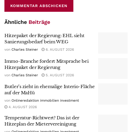
Ähnliche
Beiträge
Hitzepaket der Regierung: EHL sieht
Sanierungsbedarf beim WEG
von
Charles Steiner
6. AUGUST 2026
Immo-Branche fordert Mitsprache bei
Hitzepaket der Regierung
von
Charles Steiner
5. AUGUST 2026
Butler’s zieht in ehemalige Interio-Fläche
auf der MaHü
von
Onlineredaktion immobilien investment
4. AUGUST 2026
Temperatur-Richtwert? Das ist der
Hitzeplan der Mietervereinigung
von
Onlineredaktion immobilien investment