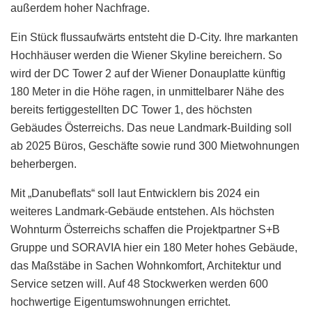
außerdem hoher Nachfrage.
Ein Stück flussaufwärts entsteht die D-City. Ihre markanten
Hochhäuser werden die Wiener Skyline bereichern. So
wird der DC Tower 2 auf der Wiener Donauplatte künftig
180 Meter in die Höhe ragen, in unmittelbarer Nähe des
bereits fertiggestellten DC Tower 1, des höchsten
Gebäudes Österreichs. Das neue Landmark-Building soll
ab 2025 Büros, Geschäfte sowie rund 300 Mietwohnungen
beherbergen.
Mit „Danubeflats“ soll laut Entwicklern bis 2024 ein
weiteres Landmark-Gebäude entstehen. Als höchsten
Wohnturm Österreichs schaffen die Projektpartner S+B
Gruppe und SORAVIA hier ein 180 Meter hohes Gebäude,
das Maßstäbe in Sachen Wohnkomfort, Architektur und
Service setzen will. Auf 48 Stockwerken werden 600
hochwertige Eigentumswohnungen errichtet.