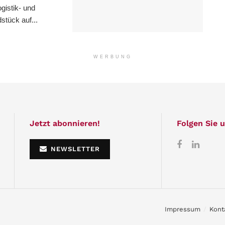
istik- und
stück auf...
WERBUNG
Jetzt abonnieren!
Folgen Sie u
NEWSLETTER
Impressum
Kont