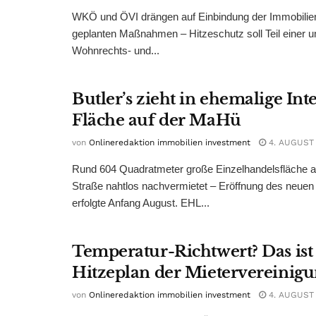
WKÖ und ÖVI drängen auf Einbindung der Immobilienw
geplanten Maßnahmen – Hitzeschutz soll Teil einer
Wohnrechts- und...
Butler’s zieht in ehemalige Int
Fläche auf der MaHü
von
Onlineredaktion immobilien investment
4. AUGUST
Rund 604 Quadratmeter große Einzelhandelsfläche au
Straße nahtlos nachvermietet – Eröffnung des neuen
erfolgte Anfang August. EHL...
Temperatur-Richtwert? Das ist
Hitzeplan der Mietervereinig
von
Onlineredaktion immobilien investment
4. AUGUST