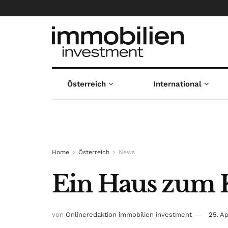
Österreich
International
Home
Österreich
News
Ein Haus zum Ka
von
Onlineredaktion immobilien investment
25. Ap