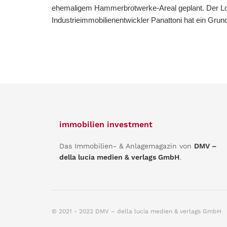
ehemaligem Hammerbrotwerke-Areal geplant. Der Log
Industrieimmobilienentwickler Panattoni hat ein Grund
immobilien investment
Das Immobilien- & Anlagemagazin von
DMV –
della lucia medien & verlags GmbH
.
© 2021 - 2022 DMV – della lucia medien & verlags GmbH