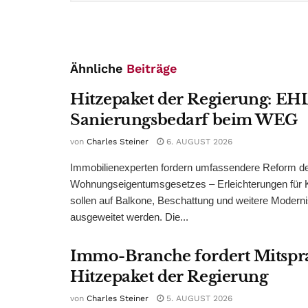
Ähnliche
Beiträge
Hitzepaket der Regierung: EHL
Sanierungsbedarf beim WEG
von
Charles Steiner
6. AUGUST 2026
Immobilienexperten fordern umfassendere Reform d
Wohnungseigentumsgesetzes – Erleichterungen für 
sollen auf Balkone, Beschattung und weitere Modern
ausgeweitet werden. Die...
Immo-Branche fordert Mitspr
Hitzepaket der Regierung
von
Charles Steiner
5. AUGUST 2026