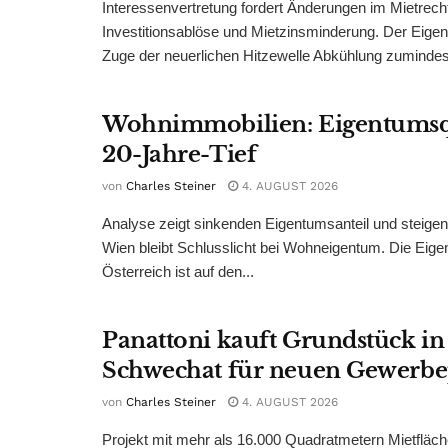
Interessenvertretung fordert Änderungen im Mietrech
Investitionsablöse und Mietzinsminderung. Der Eigen
Zuge der neuerlichen Hitzewelle Abkühlung zumindest
Wohnimmobilien: Eigentumsq
20-Jahre-Tief
von
Charles Steiner
4. AUGUST 2026
Analyse zeigt sinkenden Eigentumsanteil und steige
Wien bleibt Schlusslicht bei Wohneigentum. Die Eige
Österreich ist auf den...
Panattoni kauft Grundstück in
Schwechat für neuen Gewerb
von
Charles Steiner
4. AUGUST 2026
Projekt mit mehr als 16.000 Quadratmetern Mietfläch