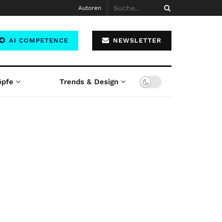
Autoren
AI COMPETENCE
NEWSLETTER
öpfe
Trends & Design