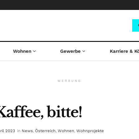
Wohnen
Gewerbe
Karriere & K
WERBUNG
ffee, bitte!
ril 2023
in
News
,
Österreich
,
Wohnen
,
Wohnprojekte