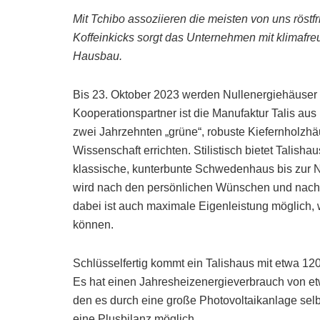
Mit Tchibo assoziieren die meisten von uns röst
Koffeinkicks sorgt das Unternehmen mit klimafr
Hausbau.
Bis 23. Oktober 2023 werden Nullenergiehäuser
Kooperationspartner ist die Manufaktur Talis aus
zwei Jahrzehnten „grüne“, robuste Kiefernholzh
Wissenschaft errichten. Stilistisch bietet Talishau
klassische, kunterbunte Schwedenhaus bis zur 
wird nach den persönlichen Wünschen und nach 
dabei ist auch maximale Eigenleistung möglich, 
können.
Schlüsselfertig kommt ein Talishaus mit etwa 12
Es hat einen Jahresheizenergieverbrauch von et
den es durch eine große Photovoltaikanlage selb
eine Plusbilanz möglich.