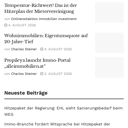
Temperatur-Richtwert? Das ist der
Hitzeplan der Mietervereinigung
von
Onlineredaktion immobilien investment
4. AUGUST 2026
Wohnimmobilien: Eigentumsquote auf
20-Jahre-Tief
von
Charles Steiner
4. AUGUST 2026
Propileya launcht Immo-Portal
„alleimmobilien.at“
von
Charles Steiner
3. AUGUST 2026
Neueste Beiträge
Hitzepaket der Regierung: EHL sieht Sanierungsbedarf beim
WEG
Immo-Branche fordert Mitsprache bei Hitzepaket der