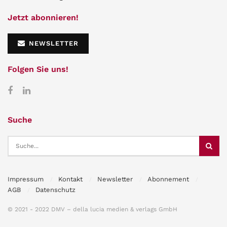
Jetzt abonnieren!
NEWSLETTER
Folgen Sie uns!
Suche
Impressum
Kontakt
Newsletter
Abonnement
AGB
Datenschutz
© 2021 - 2022 DMV – della lucia medien & verlags GmbH