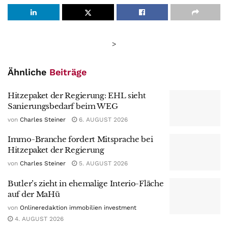
>
Ähnliche
Beiträge
Hitzepaket der Regierung: EHL sieht
Sanierungsbedarf beim WEG
von
Charles Steiner
6. AUGUST 2026
Immo-Branche fordert Mitsprache bei
Hitzepaket der Regierung
von
Charles Steiner
5. AUGUST 2026
Butler’s zieht in ehemalige Interio-Fläche
auf der MaHü
von
Onlineredaktion immobilien investment
4. AUGUST 2026