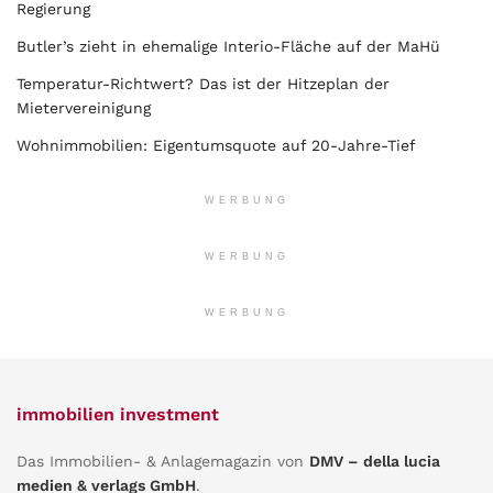
Regierung
Butler’s zieht in ehemalige Interio-Fläche auf der MaHü
Temperatur-Richtwert? Das ist der Hitzeplan der
Mietervereinigung
Wohnimmobilien: Eigentumsquote auf 20-Jahre-Tief
WERBUNG
WERBUNG
WERBUNG
immobilien investment
Das Immobilien- & Anlagemagazin von
DMV – della lucia
medien & verlags GmbH
.