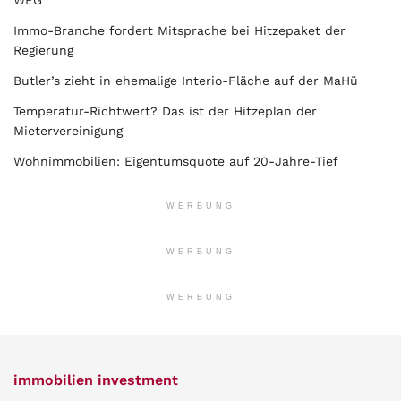
Immo-Branche fordert Mitsprache bei Hitzepaket der
Regierung
Butler’s zieht in ehemalige Interio-Fläche auf der MaHü
Temperatur-Richtwert? Das ist der Hitzeplan der
Mietervereinigung
Wohnimmobilien: Eigentumsquote auf 20-Jahre-Tief
WERBUNG
WERBUNG
WERBUNG
immobilien investment