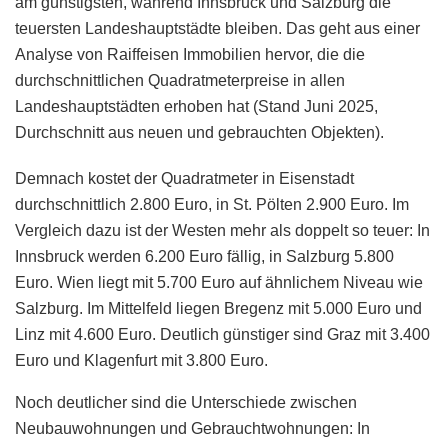
am günstigsten, während Innsbruck und Salzburg die
teuersten Landeshauptstädte bleiben. Das geht aus einer
Analyse von Raiffeisen Immobilien hervor, die die
durchschnittlichen Quadratmeterpreise in allen
Landeshauptstädten erhoben hat (Stand Juni 2025,
Durchschnitt aus neuen und gebrauchten Objekten).
Demnach kostet der Quadratmeter in Eisenstadt
durchschnittlich 2.800 Euro, in St. Pölten 2.900 Euro. Im
Vergleich dazu ist der Westen mehr als doppelt so teuer: In
Innsbruck werden 6.200 Euro fällig, in Salzburg 5.800
Euro. Wien liegt mit 5.700 Euro auf ähnlichem Niveau wie
Salzburg. Im Mittelfeld liegen Bregenz mit 5.000 Euro und
Linz mit 4.600 Euro. Deutlich günstiger sind Graz mit 3.400
Euro und Klagenfurt mit 3.800 Euro.
Noch deutlicher sind die Unterschiede zwischen
Neubauwohnungen und Gebrauchtwohnungen: In