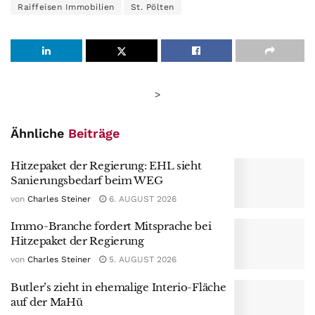
Raiffeisen Immobilien
St. Pölten
>
Ähnliche
Beiträge
Hitzepaket der Regierung: EHL sieht
Sanierungsbedarf beim WEG
von
Charles Steiner
6. AUGUST 2026
Immo-Branche fordert Mitsprache bei
Hitzepaket der Regierung
von
Charles Steiner
5. AUGUST 2026
Butler’s zieht in ehemalige Interio-Fläche
auf der MaHü