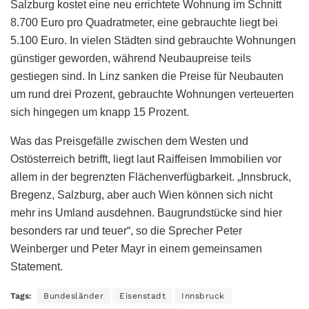
Salzburg kostet eine neu errichtete Wohnung im Schnitt
8.700 Euro pro Quadratmeter, eine gebrauchte liegt bei
5.100 Euro. In vielen Städten sind gebrauchte Wohnungen
günstiger geworden, während Neubaupreise teils
gestiegen sind. In Linz sanken die Preise für Neubauten
um rund drei Prozent, gebrauchte Wohnungen verteuerten
sich hingegen um knapp 15 Prozent.
Was das Preisgefälle zwischen dem Westen und
Ostösterreich betrifft, liegt laut Raiffeisen Immobilien vor
allem in der begrenzten Flächenverfügbarkeit. „Innsbruck,
Bregenz, Salzburg, aber auch Wien können sich nicht
mehr ins Umland ausdehnen. Baugrundstücke sind hier
besonders rar und teuer“, so die Sprecher Peter
Weinberger und Peter Mayr in einem gemeinsamen
Statement.
Tags:
Bundesländer
Eisenstadt
Innsbruck