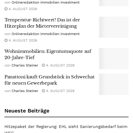
von
Onlineredaktion immobilien investment
4. AUGUST 2026
Temperatur-Richtwert? Das ist der
Hitzeplan der Mietervereinigung
von
Onlineredaktion immobilien investment
4. AUGUST 2026
Wohnimmobilien: Eigentumsquote auf
20-Jahre-Tief
von
Charles Steiner
4. AUGUST 2026
Panattoni kauft Grundstück in Schwechat
für neuen Gewerbepark
von
Charles Steiner
4. AUGUST 2026
Neueste Beiträge
Hitzepaket der Regierung: EHL sieht Sanierungsbedarf beim
WEG