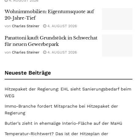
4. AUGUST 2026
Wohnimmobilien: Eigentumsquote auf
20-Jahre-Tief
von
Charles Steiner
4. AUGUST 2026
Panattoni kauft Grundstück in Schwechat
für neuen Gewerbepark
von
Charles Steiner
4. AUGUST 2026
Neueste Beiträge
Hitzepaket der Regierung: EHL sieht Sanierungsbedarf beim
WEG
Immo-Branche fordert Mitsprache bei Hitzepaket der
Regierung
Butler’s zieht in ehemalige Interio-Fläche auf der MaHü
Temperatur-Richtwert? Das ist der Hitzeplan der