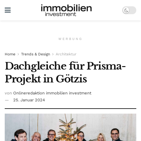
WERBUNG
Home
Trends & Design
Architektur
Dachgleiche für Prisma-
Projekt in Götzis
von
Onlineredaktion immobilien investment
25. Januar 2024