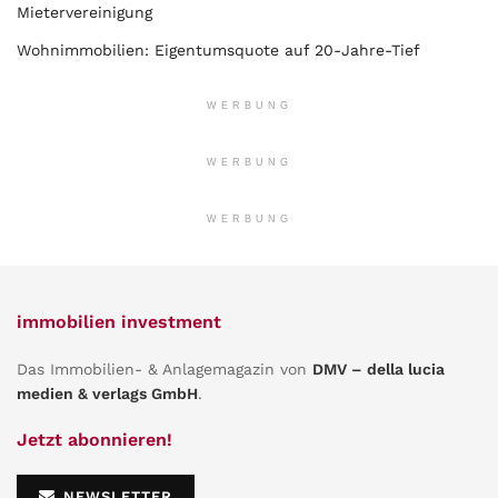
Mietervereinigung
Wohnimmobilien: Eigentumsquote auf 20-Jahre-Tief
WERBUNG
WERBUNG
WERBUNG
immobilien investment
Das Immobilien- & Anlagemagazin von
DMV – della lucia
medien & verlags GmbH
.
Jetzt abonnieren!
NEWSLETTER