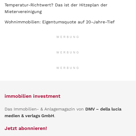
Temperatur-Richtwert? Das ist der Hitzeplan der
Mietervereinigung
Wohnimmobilien: Eigentumsquote auf 20-Jahre-Tief
WERBUNG
WERBUNG
WERBUNG
immobilien investment
Das Immobilien- & Anlagemagazin von
DMV – della lucia
medien & verlags GmbH
.
Jetzt abonnieren!