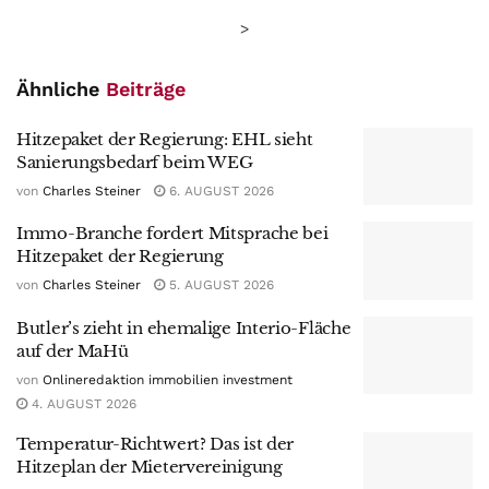
>
Ähnliche
Beiträge
Hitzepaket der Regierung: EHL sieht
Sanierungsbedarf beim WEG
von
Charles Steiner
6. AUGUST 2026
Immo-Branche fordert Mitsprache bei
Hitzepaket der Regierung
von
Charles Steiner
5. AUGUST 2026
Butler’s zieht in ehemalige Interio-Fläche
auf der MaHü
von
Onlineredaktion immobilien investment
4. AUGUST 2026
Temperatur-Richtwert? Das ist der
Hitzeplan der Mietervereinigung