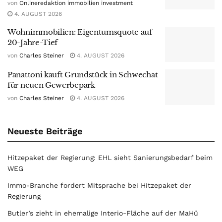
von
Onlineredaktion immobilien investment
4. AUGUST 2026
Wohnimmobilien: Eigentumsquote auf
20-Jahre-Tief
von
Charles Steiner
4. AUGUST 2026
Panattoni kauft Grundstück in Schwechat
für neuen Gewerbepark
von
Charles Steiner
4. AUGUST 2026
Neueste Beiträge
Hitzepaket der Regierung: EHL sieht Sanierungsbedarf beim
WEG
Immo-Branche fordert Mitsprache bei Hitzepaket der
Regierung
Butler’s zieht in ehemalige Interio-Fläche auf der MaHü