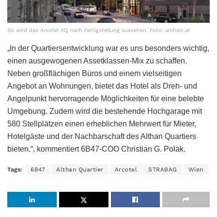
So wird das Arcotel AQ nach Fertigstellung aussehen. Foto: archaic.at
„In der Quartiersentwicklung war es uns besonders wichtig,
einen ausgewogenen Assetklassen-Mix zu schaffen.
Neben großflächigen Büros und einem vielseitigen
Angebot an Wohnungen, bietet das Hotel als Dreh- und
Angelpunkt hervorragende Möglichkeiten für eine belebte
Umgebung. Zudem wird die bestehende Hochgarage mit
580 Stellplätzen einen erheblichen Mehrwert für Mieter,
Hotelgäste und der Nachbarschaft des Althan Quartiers
bieten.“, kommentiert 6B47-COO Christian G. Polak.
Tags:
6B47
Althan Quartier
Arcotel
STRABAG
Wien