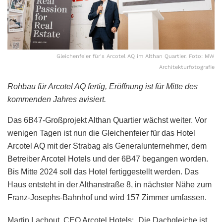
Gleichenfeier für's Arcotel AQ im Althan Quartier. Foto: MW
Architekturfotografie
Rohbau für Arcotel AQ fertig, Eröffnung ist für Mitte des
kommenden Jahres avisiert.
Das 6B47-Großprojekt Althan Quartier wächst weiter. Vor
wenigen Tagen ist nun die Gleichenfeier für das Hotel
Arcotel AQ mit der Strabag als Generalunternehmer, dem
Betreiber Arcotel Hotels und der 6B47 begangen worden.
Bis Mitte 2024 soll das Hotel fertiggestellt werden. Das
Haus entsteht in der Althanstraße 8, in nächster Nähe zum
Franz-Josephs-Bahnhof und wird 157 Zimmer umfassen.
Martin Lachout, CEO Arcotel Hotels: „Die Dachgleiche ist