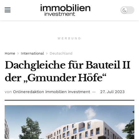
WERBUNG
Home
International
Deutschland
Dachgleiche für Bauteil II
der „Gmunder Höfe“
von
Onlineredaktion immobilien investment
27. Juli 2023