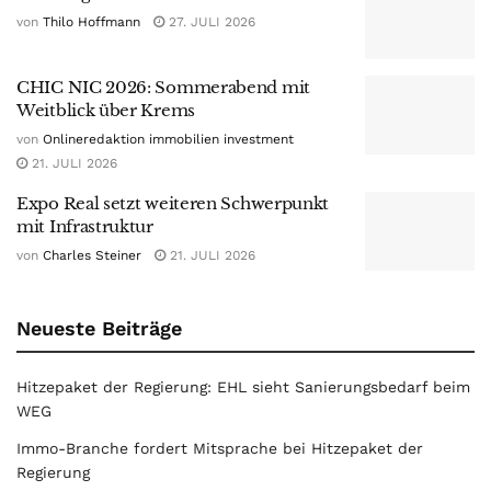
von
Thilo Hoffmann
27. JULI 2026
CHIC NIC 2026: Sommerabend mit
Weitblick über Krems
von
Onlineredaktion immobilien investment
21. JULI 2026
Expo Real setzt weiteren Schwerpunkt
mit Infrastruktur
von
Charles Steiner
21. JULI 2026
Neueste Beiträge
Hitzepaket der Regierung: EHL sieht Sanierungsbedarf beim
WEG
Immo-Branche fordert Mitsprache bei Hitzepaket der
Regierung