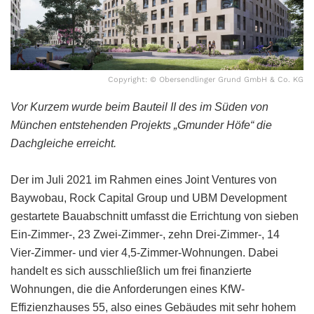
Copyright: © Obersendlinger Grund GmbH & Co. KG
Vor Kurzem wurde beim Bauteil II des im Süden von
München entstehenden Projekts „Gmunder Höfe“ die
Dachgleiche erreicht.
Der im Juli 2021 im Rahmen eines Joint Ventures von
Baywobau, Rock Capital Group und UBM Development
gestartete Bauabschnitt umfasst die Errichtung von sieben
Ein-Zimmer-, 23 Zwei-Zimmer-, zehn Drei-Zimmer-, 14
Vier-Zimmer- und vier 4,5-Zimmer-Wohnungen. Dabei
handelt es sich ausschließlich um frei finanzierte
Wohnungen, die die Anforderungen eines KfW-
Effizienzhauses 55, also eines Gebäudes mit sehr hohem