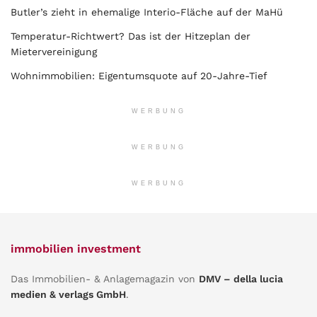
Butler’s zieht in ehemalige Interio-Fläche auf der MaHü
Temperatur-Richtwert? Das ist der Hitzeplan der
Mietervereinigung
Wohnimmobilien: Eigentumsquote auf 20-Jahre-Tief
WERBUNG
WERBUNG
WERBUNG
immobilien investment
Das Immobilien- & Anlagemagazin von
DMV – della lucia
medien & verlags GmbH
.