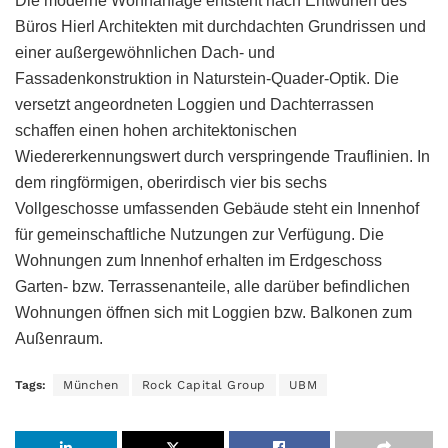
Die moderne Wohnanlage entsteht nach Entwürfen des
Büros Hierl Architekten mit durchdachten Grundrissen und
einer außergewöhnlichen Dach- und
Fassadenkonstruktion in Naturstein-Quader-Optik. Die
versetzt angeordneten Loggien und Dachterrassen
schaffen einen hohen architektonischen
Wiedererkennungswert durch verspringende Trauflinien. In
dem ringförmigen, oberirdisch vier bis sechs
Vollgeschosse umfassenden Gebäude steht ein Innenhof
für gemeinschaftliche Nutzungen zur Verfügung. Die
Wohnungen zum Innenhof erhalten im Erdgeschoss
Garten- bzw. Terrassenanteile, alle darüber befindlichen
Wohnungen öffnen sich mit Loggien bzw. Balkonen zum
Außenraum.
Tags:
München
Rock Capital Group
UBM