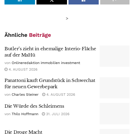
>
Ähnliche
Beiträge
Butler’s zieht in ehemalige Interio-Fläche
auf der MaHü
von
Onlineredaktion immobilien investment
4. AUGUST 2026
Panattoni kauft Grundstück in Schwechat
für neuen Gewerbepark
von
Charles Steiner
4. AUGUST 2026
Die Würde des Schleimens
von
Thilo Hoffmann
31. JULI 2026
Die Droge Macht