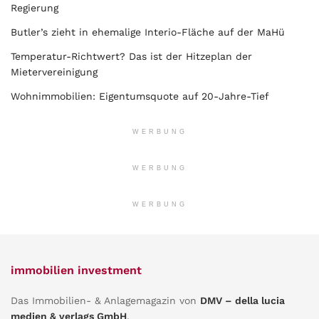
Regierung
Butler’s zieht in ehemalige Interio-Fläche auf der MaHü
Temperatur-Richtwert? Das ist der Hitzeplan der
Mietervereinigung
Wohnimmobilien: Eigentumsquote auf 20-Jahre-Tief
WERBUNG
WERBUNG
WERBUNG
immobilien investment
Das Immobilien- & Anlagemagazin von
DMV – della lucia
medien & verlags GmbH
.