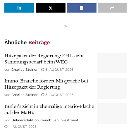
>
Ähnliche
Beiträge
Hitzepaket der Regierung: EHL sieht
Sanierungsbedarf beim WEG
von
Charles Steiner
6. AUGUST 2026
Immo-Branche fordert Mitsprache bei
Hitzepaket der Regierung
von
Charles Steiner
5. AUGUST 2026
Butler’s zieht in ehemalige Interio-Fläche
auf der MaHü
von
Onlineredaktion immobilien investment
4. AUGUST 2026