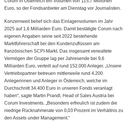
Corum in Österreich ein Volumen von 115,7 Millionen
Euro, so der Fondsanbieter am Dienstag vor Journalisten.
Konzernweit belief sich das Einlagenvolumen im Jahr
2025 auf 1,6 Milliarden Euro. Damit bestätigte Corum nach
eigenen Angaben seine seit 2022 bestehende
Marktführerschaft bei den Kundenzuflüssen am
französischen SCPI-Markt. Das insgesamt verwaltete
Vermögen der Gruppe lag per Jahresende bei 9,6
Milliarden Euro, verteilt auf rund 152.000 Anleger. „Unsere
Vertriebspartner betreuen mittlerweile rund 4.200
Anlegerinnen und Anleger in Österreich, welche im
Durchschnitt 34.400 Euro in unseren Fonds veranlagt
haben“, sagte Martin Prandl, Head of Sales Austria bei
Corum Investments. „Besonders erfreulich ist zudem die
niedrige Rücknahmerate von 0,03 Prozent im Verhältnis zu
den Assets under Management.“