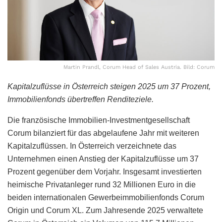
Martin Prandl, Corum Head of Sales Austria. Bild: Corum
Kapitalzuflüsse in Österreich steigen 2025 um 37 Prozent,
Immobilienfonds übertreffen Renditeziele.
Die französische Immobilien-Investmentgesellschaft
Corum bilanziert für das abgelaufene Jahr mit weiteren
Kapitalzuflüssen. In Österreich verzeichnete das
Unternehmen einen Anstieg der Kapitalzuflüsse um 37
Prozent gegenüber dem Vorjahr. Insgesamt investierten
heimische Privatanleger rund 32 Millionen Euro in die
beiden internationalen Gewerbeimmobilienfonds Corum
Origin und Corum XL. Zum Jahresende 2025 verwaltete