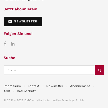
Jetzt abonnieren!
NEWSLETTER
Folgen Sie uns!
Suche
Impressum
Kontakt
Newsletter
Abonnement
AGB
Datenschutz
© 2021 - 2022 DMV – della lucia medien & verlags GmbH