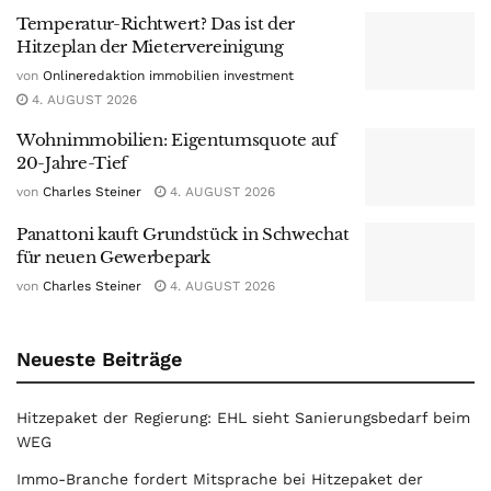
Temperatur-Richtwert? Das ist der
Hitzeplan der Mietervereinigung
von
Onlineredaktion immobilien investment
4. AUGUST 2026
Wohnimmobilien: Eigentumsquote auf
20-Jahre-Tief
von
Charles Steiner
4. AUGUST 2026
Panattoni kauft Grundstück in Schwechat
für neuen Gewerbepark
von
Charles Steiner
4. AUGUST 2026
Neueste Beiträge
Hitzepaket der Regierung: EHL sieht Sanierungsbedarf beim
WEG
Immo-Branche fordert Mitsprache bei Hitzepaket der