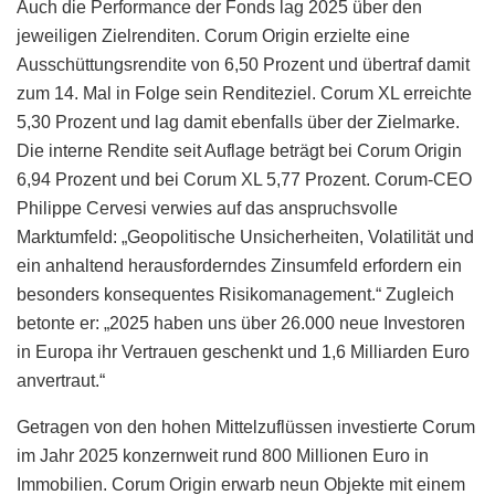
Auch die Performance der Fonds lag 2025 über den
jeweiligen Zielrenditen. Corum Origin erzielte eine
Ausschüttungsrendite von 6,50 Prozent und übertraf damit
zum 14. Mal in Folge sein Renditeziel. Corum XL erreichte
5,30 Prozent und lag damit ebenfalls über der Zielmarke.
Die interne Rendite seit Auflage beträgt bei Corum Origin
6,94 Prozent und bei Corum XL 5,77 Prozent. Corum-CEO
Philippe Cervesi verwies auf das anspruchsvolle
Marktumfeld: „Geopolitische Unsicherheiten, Volatilität und
ein anhaltend herausforderndes Zinsumfeld erfordern ein
besonders konsequentes Risikomanagement.“ Zugleich
betonte er: „2025 haben uns über 26.000 neue Investoren
in Europa ihr Vertrauen geschenkt und 1,6 Milliarden Euro
anvertraut.“
Getragen von den hohen Mittelzuflüssen investierte Corum
im Jahr 2025 konzernweit rund 800 Millionen Euro in
Immobilien. Corum Origin erwarb neun Objekte mit einem