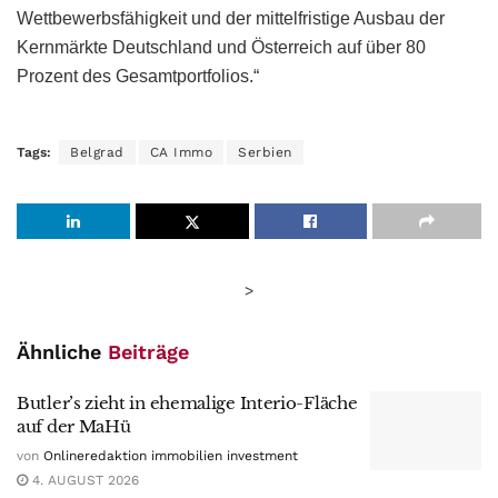
Wettbewerbsfähigkeit und der mittelfristige Ausbau der
Kernmärkte Deutschland und Österreich auf über 80
Prozent des Gesamtportfolios.“
Tags:
Belgrad
CA Immo
Serbien
>
Ähnliche
Beiträge
Butler’s zieht in ehemalige Interio-Fläche
auf der MaHü
von
Onlineredaktion immobilien investment
4. AUGUST 2026