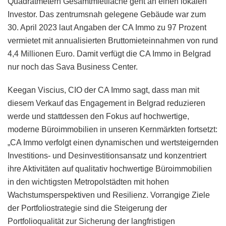
Quadratmetern Gesamtmietfläche geht an einen lokalen
Investor. Das zentrumsnah gelegene Gebäude war zum
30. April 2023 laut Angaben der CA Immo zu 97 Prozent
vermietet mit annualisierten Bruttomieteinnahmen von rund
4,4 Millionen Euro. Damit verfügt die CA Immo in Belgrad
nur noch das Sava Business Center.
Keegan Viscius, CIO der CA Immo sagt, dass man mit
diesem Verkauf das Engagement in Belgrad reduzieren
werde und stattdessen den Fokus auf hochwertige,
moderne Büroimmobilien in unseren Kernmärkten fortsetzt:
„CA Immo verfolgt einen dynamischen und wertsteigernden
Investitions- und Desinvestitionsansatz und konzentriert
ihre Aktivitäten auf qualitativ hochwertige Büroimmobilien
in den wichtigsten Metropolstädten mit hohen
Wachstumsperspektiven und Resilienz. Vorrangige Ziele
der Portfoliostrategie sind die Steigerung der
Portfolioqualität zur Sicherung der langfristigen