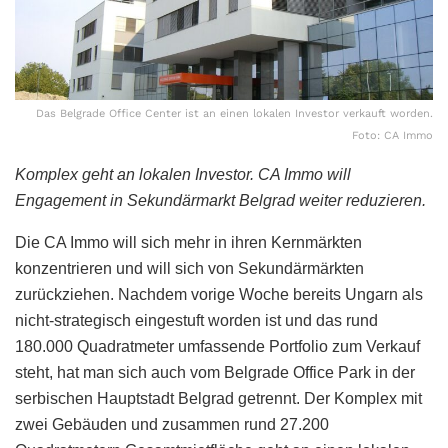
Das Belgrade Office Center ist an einen lokalen Investor verkauft worden.
Foto: CA Immo
Komplex geht an lokalen Investor. CA Immo will
Engagement in Sekundärmarkt Belgrad weiter reduzieren.
Die CA Immo will sich mehr in ihren Kernmärkten
konzentrieren und will sich von Sekundärmärkten
zurückziehen. Nachdem vorige Woche bereits Ungarn als
nicht-strategisch eingestuft worden ist und das rund
180.000 Quadratmeter umfassende Portfolio zum Verkauf
steht, hat man sich auch vom Belgrade Office Park in der
serbischen Hauptstadt Belgrad getrennt. Der Komplex mit
zwei Gebäuden und zusammen rund 27.200