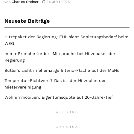
von
Charles Steiner
21. JULI 2026
Neueste Beiträge
Hitzepaket der Regierung: EHL sieht Sanierungsbedarf beim
WEG
Immo-Branche fordert Mitsprache bei Hitzepaket der
Regierung
Butler’s zieht in ehemalige Interio-Fläche auf der MaHü
Temperatur-Richtwert? Das ist der Hitzeplan der
Mietervereinigung
Wohnimmobilien: Eigentumsquote auf 20-Jahre-Tief
WERBUNG
WERBUNG