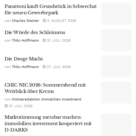
Panattoni kauft Grundstück in Schwechat
für neuen Gewerbepark
von
Charles Steiner
4. AUGUST 2026
Die Würde des Schleimens
von
Thilo Hoffmann
31. JULI 2026
Die Droge Macht
von
Thilo Hoffmann
27. JULI 2026
CHIC NIC 2026: Sommerabend mit
Weitblick über Krems
von
Onlineredaktion immobilien investment
21. JULI 2026
Marktstimmung messbar machen:
immobilien investment kooperiert mit
D-DARKS