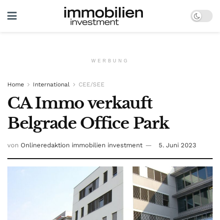
WERBUNG
Home
International
CEE/SEE
CA Immo verkauft
Belgrade Office Park
von
Onlineredaktion immobilien investment
5. Juni 2023