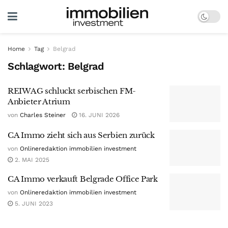
Home
Tag
Belgrad
Schlagwort:
Belgrad
REIWAG schluckt serbischen FM-
Anbieter Atrium
von
Charles Steiner
16. JUNI 2026
CA Immo zieht sich aus Serbien zurück
von
Onlineredaktion immobilien investment
2. MAI 2025
CA Immo verkauft Belgrade Office Park
von
Onlineredaktion immobilien investment
5. JUNI 2023