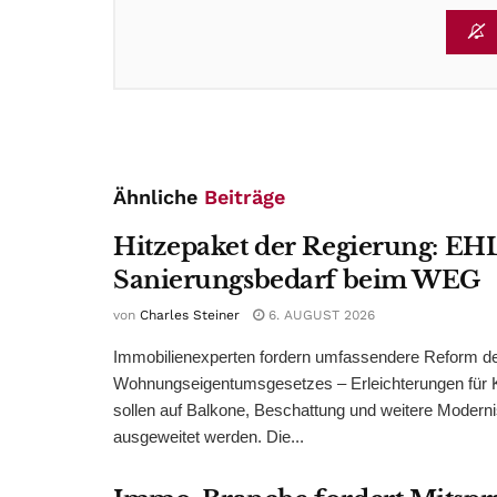
Ähnliche
Beiträge
Hitzepaket der Regierung: EHL
Sanierungsbedarf beim WEG
von
Charles Steiner
6. AUGUST 2026
Immobilienexperten fordern umfassendere Reform d
Wohnungseigentumsgesetzes – Erleichterungen für 
sollen auf Balkone, Beschattung und weitere Modern
ausgeweitet werden. Die...