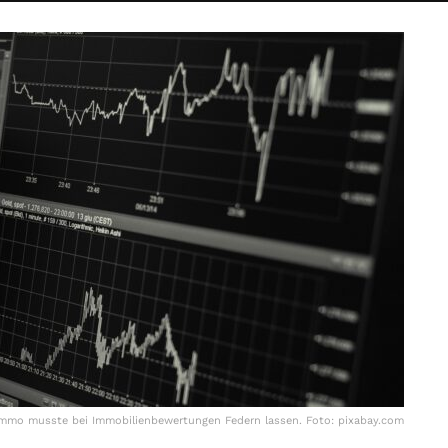
Immo musste bei Immobilienbewertungen Federn lassen. Foto: pixabay.com