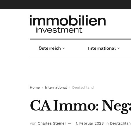
Österreich
International
Home
International
Deutschland
CA Immo: Nega
von
Charles Steiner
1. Februar 2023
in
Deutschlan