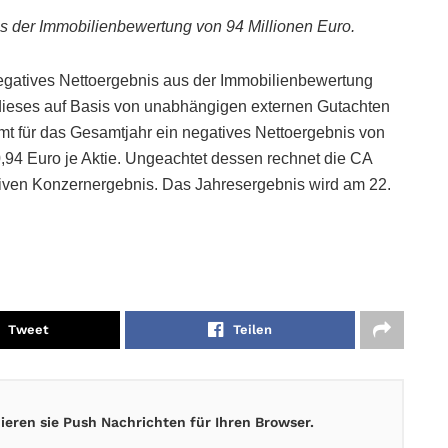
us der Immobilienbewertung von 94 Millionen Euro.
egatives Nettoergebnis aus der Immobilienbewertung
 dieses auf Basis von unabhängigen externen Gutachten
mt für das Gesamtjahr ein negatives Nettoergebnis von
,94 Euro je Aktie. Ungeachtet dessen rechnet die CA
tiven Konzernergebnis. Das Jahresergebnis wird am 22.
Tweet
Teilen
eren sie Push Nachrichten für Ihren Browser.