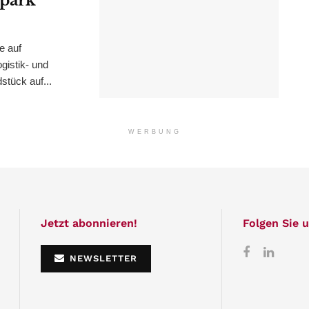
epark
e auf
istik- und
stück auf...
WERBUNG
Jetzt abonnieren!
Folgen Sie u
NEWSLETTER