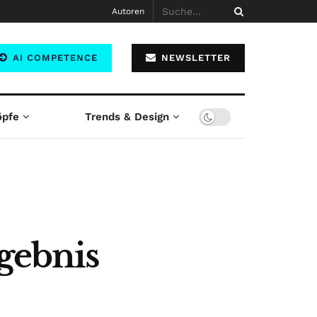
Autoren
AI COMPETENCE
NEWSLETTER
öpfe
Trends & Design
gebnis