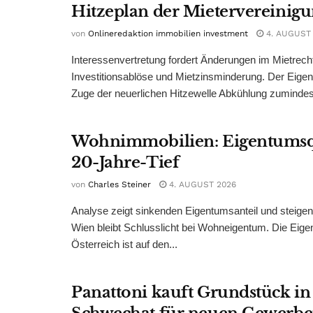
Hitzeplan der Mietervereinig
von
Onlineredaktion immobilien investment
4. AUGUST
Interessenvertretung fordert Änderungen im Mietrech
Investitionsablöse und Mietzinsminderung. Der Eigen
Zuge der neuerlichen Hitzewelle Abkühlung zumindest
Wohnimmobilien: Eigentumsq
20-Jahre-Tief
von
Charles Steiner
4. AUGUST 2026
Analyse zeigt sinkenden Eigentumsanteil und steige
Wien bleibt Schlusslicht bei Wohneigentum. Die Eige
Österreich ist auf den...
Panattoni kauft Grundstück in