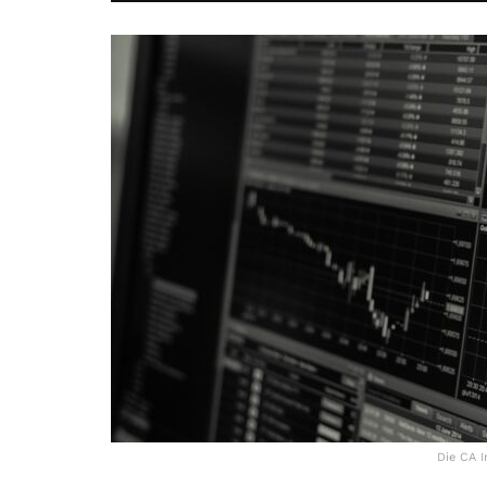
Die CA 