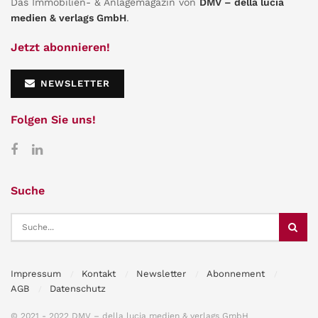
Das Immobilien- & Anlagemagazin von
DMV – della lucia
medien & verlags GmbH
.
Jetzt abonnieren!
NEWSLETTER
Folgen Sie uns!
Suche
Impressum
Kontakt
Newsletter
Abonnement
AGB
Datenschutz
© 2021 - 2022 DMV – della lucia medien & verlags GmbH