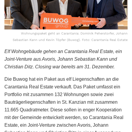
Wohnungspaket geht an Carantania: Dominik Peherstorfer, Johann
Sebastian Kann und Kevin Töpfer (Buwog). Foto: Carantania Real Estate
Elf Wohngebäude gehen an Carantania Real Estate, ein
Joint-Venture aus Avoris, Johann Sebastian Kann und
Christian Ditz. Closing war bereits am 31. Dezember.
Die Buwog hat ein Paket aus elf Liegenschaften an die
Carantania Real Estate verkauft. Das Paket umfasst ein
Portfolio mit zusammen 132 Wohnungen sowie zwei
Bauträgerliegenschaften in St. Kanzian mit zusammen
11.665 Quadratmeter. Diese sollen in enger Kooperation
mit der Gemeinde entwickelt werden, so Carantania Real
Estate, ein Joint-Venture zwischen Avoris, Johann