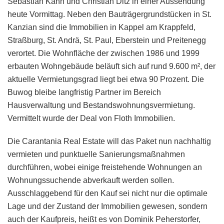
Sebastian Kann und Christian Ditz in einer Aussendung
heute Vormittag. Neben den Bauträgergrundstücken in St.
Kanzian sind die Immobilien in Kappel am Krappfeld,
Straßburg, St. Andrä, St. Paul, Eberstein und Preitenegg
verortet. Die Wohnfläche der zwischen 1986 und 1999
erbauten Wohngebäude beläuft sich auf rund 9.600 m², der
aktuelle Vermietungsgrad liegt bei etwa 90 Prozent. Die
Buwog bleibe langfristig Partner im Bereich
Hausverwaltung und Bestandswohnungsvermietung.
Vermittelt wurde der Deal von Floth Immobilien.
Die Carantania Real Estate will das Paket nun nachhaltig
vermieten und punktuelle Sanierungsmaßnahmen
durchführen, wobei einige freistehende Wohnungen an
Wohnungssuchende abverkauft werden sollen.
Ausschlaggebend für den Kauf sei nicht nur die optimale
Lage und der Zustand der Immobilien gewesen, sondern
auch der Kaufpreis, heißt es von Dominik Peherstorfer,