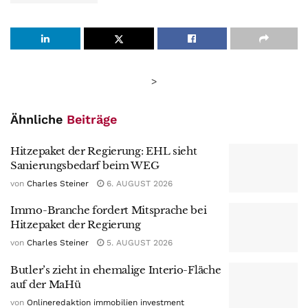
>
Ähnliche
Beiträge
Hitzepaket der Regierung: EHL sieht
Sanierungsbedarf beim WEG
von
Charles Steiner
6. AUGUST 2026
Immo-Branche fordert Mitsprache bei
Hitzepaket der Regierung
von
Charles Steiner
5. AUGUST 2026
Butler’s zieht in ehemalige Interio-Fläche
auf der MaHü
von
Onlineredaktion immobilien investment