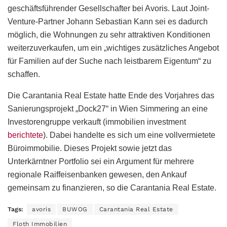
geschäftsführender Gesellschafter bei Avoris. Laut Joint-
Venture-Partner Johann Sebastian Kann sei es dadurch
möglich, die Wohnungen zu sehr attraktiven Konditionen
weiterzuverkaufen, um ein „wichtiges zusätzliches Angebot
für Familien auf der Suche nach leistbarem Eigentum“ zu
schaffen.
Die Carantania Real Estate hatte Ende des Vorjahres das
Sanierungsprojekt „Dock27“ in Wien Simmering an eine
Investorengruppe verkauft (immobilien investment
berichtete
). Dabei handelte es sich um eine vollvermietete
Büroimmobilie. Dieses Projekt sowie jetzt das
Unterkärntner Portfolio sei ein Argument für mehrere
regionale Raiffeisenbanken gewesen, den Ankauf
gemeinsam zu finanzieren, so die Carantania Real Estate.
Tags:
avoris
BUWOG
Carantania Real Estate
Floth Immobilien