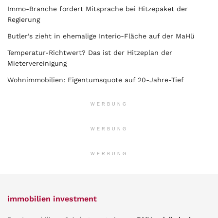
Immo-Branche fordert Mitsprache bei Hitzepaket der
Regierung
Butler’s zieht in ehemalige Interio-Fläche auf der MaHü
Temperatur-Richtwert? Das ist der Hitzeplan der
Mietervereinigung
Wohnimmobilien: Eigentumsquote auf 20-Jahre-Tief
WERBUNG
WERBUNG
WERBUNG
immobilien investment