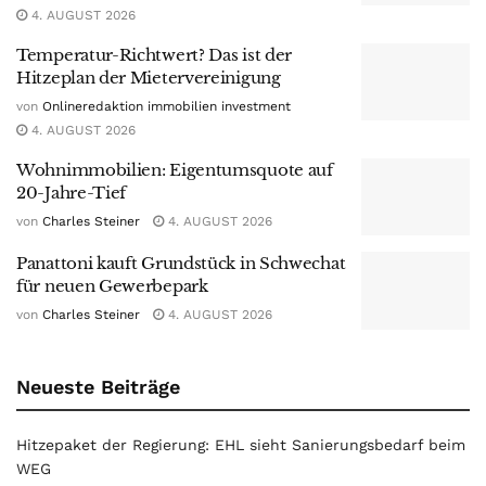
4. AUGUST 2026
Temperatur-Richtwert? Das ist der
Hitzeplan der Mietervereinigung
von
Onlineredaktion immobilien investment
4. AUGUST 2026
Wohnimmobilien: Eigentumsquote auf
20-Jahre-Tief
von
Charles Steiner
4. AUGUST 2026
Panattoni kauft Grundstück in Schwechat
für neuen Gewerbepark
von
Charles Steiner
4. AUGUST 2026
Neueste Beiträge
Hitzepaket der Regierung: EHL sieht Sanierungsbedarf beim
WEG