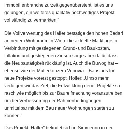
Immobilienbranche zurzeit gegenübersteht, ist es uns
gelungen, ein weiteres qualitativ hochwertiges Projekt
vollständig zu vermarkten.“
Die Vollverwertung des Haller bestätige den hohen Bedarf
an neuem Wohnraum in Wien, die aktuelle Marktlage in
Verbindung mit gestiegenen Grund- und Baukosten,
Inflation und gestiegenen Zinsen sorge aber dafür, dass
die Neubautätigkeit rückläufig ist. Auch die Buwog hat –
ebenso wie der Mutterkonzern Vonovia – Baustarts für
neue Projekte vorerst gestoppt. Holler: „Umso mehr
verfolgen wir das Ziel, die Entwicklung neuer Projekte so
rasch wie möglich bis zur Baureifmachung voranzutreiben,
um bei Verbesserung der Rahmenbedingungen
unmittelbar mit dem Bau neuer Wohnungen starten zu
können.“
Das Projekt „Haller“ befindet sich in Simmering in der