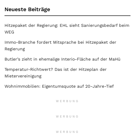
Neueste Beiträge
Hitzepaket der Regierung: EHL sieht Sanierungsbedarf beim
WEG
Immo-Branche fordert Mitsprache bei Hitzepaket der
Regierung
Butler’s zieht in ehemalige Interio-Fläche auf der MaHü
Temperatur-Richtwert? Das ist der Hitzeplan der
Mietervereinigung
Wohnimmobilien: Eigentumsquote auf 20-Jahre-Tief
WERBUNG
WERBUNG
WERBUNG