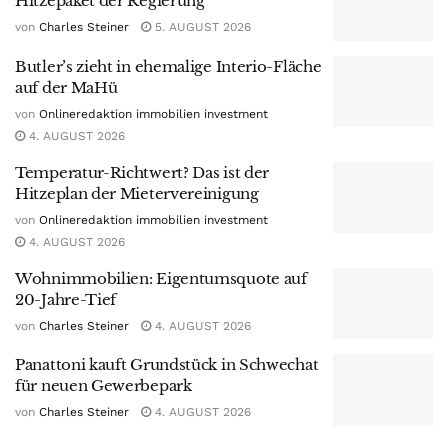
Hitzepaket der Regierung
von
Charles Steiner
5. AUGUST 2026
Butler’s zieht in ehemalige Interio-Fläche
auf der MaHü
von
Onlineredaktion immobilien investment
4. AUGUST 2026
Temperatur-Richtwert? Das ist der
Hitzeplan der Mietervereinigung
von
Onlineredaktion immobilien investment
4. AUGUST 2026
Wohnimmobilien: Eigentumsquote auf
20-Jahre-Tief
von
Charles Steiner
4. AUGUST 2026
Panattoni kauft Grundstück in Schwechat
für neuen Gewerbepark
von
Charles Steiner
4. AUGUST 2026