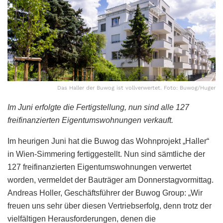
Das Haller der Buwog ist vollverwertet. Foto: Buwog/Huger
Im Juni erfolgte die Fertigstellung, nun sind alle 127
freifinanzierten Eigentumswohnungen verkauft.
Im heurigen Juni hat die Buwog das Wohnprojekt „Haller“
in Wien-Simmering fertiggestellt. Nun sind sämtliche der
127 freifinanzierten Eigentumswohnungen verwertet
worden, vermeldet der Bauträger am Donnerstagvormittag.
Andreas Holler, Geschäftsführer der Buwog Group: „Wir
freuen uns sehr über diesen Vertriebserfolg, denn trotz der
vielfältigen Herausforderungen, denen die