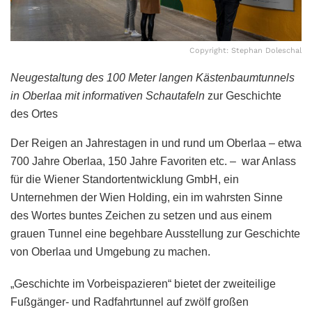
Copyright: Stephan Doleschal
Neugestaltung des 100 Meter langen Kästenbaumtunnels
in Oberlaa mit informativen Schautafeln
zur Geschichte
des Ortes
Der Reigen an Jahrestagen in und rund um Oberlaa – etwa
700 Jahre Oberlaa, 150 Jahre Favoriten etc. – war Anlass
für die Wiener Standortentwicklung GmbH, ein
Unternehmen der Wien Holding, ein im wahrsten Sinne
des Wortes buntes Zeichen zu setzen und aus einem
grauen Tunnel eine begehbare Ausstellung zur Geschichte
von Oberlaa und Umgebung zu machen.
„Geschichte im Vorbeispazieren“ bietet der zweiteilige
Fußgänger- und Radfahrtunnel auf zwölf großen