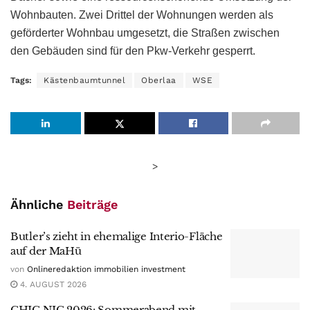
Wohnbauten. Zwei Drittel der Wohnungen werden als
geförderter Wohnbau umgesetzt, die Straßen zwischen
den Gebäuden sind für den Pkw-Verkehr gesperrt.
Tags:
Kästenbaumtunnel
Oberlaa
WSE
>
Ähnliche
Beiträge
Butler’s zieht in ehemalige Interio-Fläche
auf der MaHü
von
Onlineredaktion immobilien investment
4. AUGUST 2026
CHIC NIC 2026: Sommerabend mit