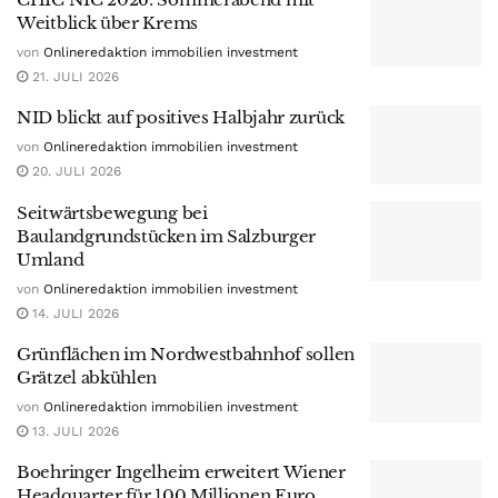
Weitblick über Krems
von
Onlineredaktion immobilien investment
21. JULI 2026
NID blickt auf positives Halbjahr zurück
von
Onlineredaktion immobilien investment
20. JULI 2026
Seitwärtsbewegung bei
Baulandgrundstücken im Salzburger
Umland
von
Onlineredaktion immobilien investment
14. JULI 2026
Grünflächen im Nordwestbahnhof sollen
Grätzel abkühlen
von
Onlineredaktion immobilien investment
13. JULI 2026
Boehringer Ingelheim erweitert Wiener
Headquarter für 100 Millionen Euro