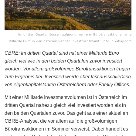
Im dritten Quartal flossen aufgrund mehrerer Bürotransaktionen eine
Milliarde Euro in den österreichischen Investmentmarkt. Foto: pixabay.com
CBRE: Im dritten Quartal sind mit einer Milliarde Euro
gleich viel wie in den beiden Quartalen zuvor investiert
worden. Vor allem großvolumige Bürotransaktionen trugen
zum Ergebnis bei. Investiert werde aber fast ausschließlich
von eigenkapitalstarken Österreichern oder Family Offices.
Mit einer Milliarde Investmentvolumen ist in Österreich im
dritten Quartal nahezu gleich viel investiert worden als in
den beiden Quartalen zuvor. Das geht aus einer aktuellen
CBRE-Analyse, die vor allem auf die großvolumigen
Bürotransaktionen im Sommer verweist. Dabei handelt es