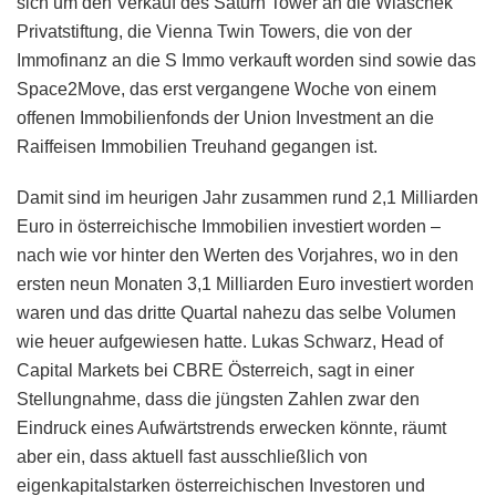
sich um den Verkauf des Saturn Tower an die Wlaschek
Privatstiftung, die Vienna Twin Towers, die von der
Immofinanz an die S Immo verkauft worden sind sowie das
Space2Move, das erst vergangene Woche von einem
offenen Immobilienfonds der Union Investment an die
Raiffeisen Immobilien Treuhand gegangen ist.
Damit sind im heurigen Jahr zusammen rund 2,1 Milliarden
Euro in österreichische Immobilien investiert worden –
nach wie vor hinter den Werten des Vorjahres, wo in den
ersten neun Monaten 3,1 Milliarden Euro investiert worden
waren und das dritte Quartal nahezu das selbe Volumen
wie heuer aufgewiesen hatte. Lukas Schwarz, Head of
Capital Markets bei CBRE Österreich, sagt in einer
Stellungnahme, dass die jüngsten Zahlen zwar den
Eindruck eines Aufwärtstrends erwecken könnte, räumt
aber ein, dass aktuell fast ausschließlich von
eigenkapitalstarken österreichischen Investoren und