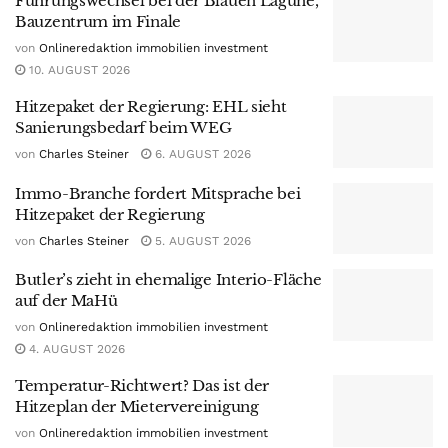
Führungswechsel bei der Blauen Lagune,
Bauzentrum im Finale
von
Onlineredaktion immobilien investment
10. AUGUST 2026
Hitzepaket der Regierung: EHL sieht
Sanierungsbedarf beim WEG
von
Charles Steiner
6. AUGUST 2026
Immo-Branche fordert Mitsprache bei
Hitzepaket der Regierung
von
Charles Steiner
5. AUGUST 2026
Butler’s zieht in ehemalige Interio-Fläche
auf der MaHü
von
Onlineredaktion immobilien investment
4. AUGUST 2026
Temperatur-Richtwert? Das ist der
Hitzeplan der Mietervereinigung
von
Onlineredaktion immobilien investment