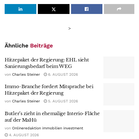
>
Ähnliche
Beiträge
Hitzepaket der Regierung: EHL sieht
Sanierungsbedarf beim WEG
von
Charles Steiner
6. AUGUST 2026
Immo-Branche fordert Mitsprache bei
Hitzepaket der Regierung
von
Charles Steiner
5. AUGUST 2026
Butler’s zieht in ehemalige Interio-Fläche
auf der MaHü
von
Onlineredaktion immobilien investment
4. AUGUST 2026