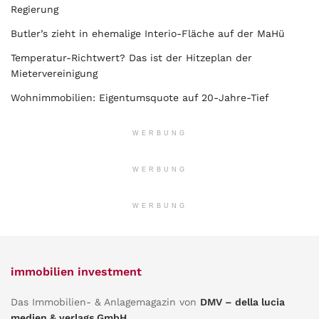
Regierung
Butler’s zieht in ehemalige Interio-Fläche auf der MaHü
Temperatur-Richtwert? Das ist der Hitzeplan der
Mietervereinigung
Wohnimmobilien: Eigentumsquote auf 20-Jahre-Tief
WERBUNG
WERBUNG
WERBUNG
immobilien investment
Das Immobilien- & Anlagemagazin von
DMV – della lucia
medien & verlags GmbH
.