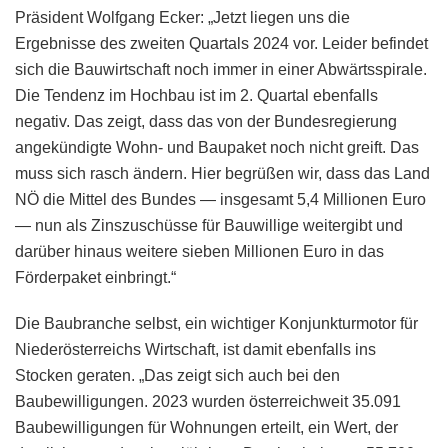
Präsident Wolfgang Ecker: „Jetzt liegen uns die
Ergebnisse des zweiten Quartals 2024 vor. Leider befindet
sich die Bauwirtschaft noch immer in einer Abwärtsspirale.
Die Tendenz im Hochbau ist im 2. Quartal ebenfalls
negativ. Das zeigt, dass das von der Bundesregierung
angekündigte Wohn- und Baupaket noch nicht greift. Das
muss sich rasch ändern. Hier begrüßen wir, dass das Land
NÖ die Mittel des Bundes — insgesamt 5,4 Millionen Euro
— nun als Zinszuschüsse für Bauwillige weitergibt und
darüber hinaus weitere sieben Millionen Euro in das
Förderpaket einbringt.“
Die Baubranche selbst, ein wichtiger Konjunkturmotor für
Niederösterreichs Wirtschaft, ist damit ebenfalls ins
Stocken geraten. „Das zeigt sich auch bei den
Baubewilligungen. 2023 wurden österreichweit 35.091
Baubewilligungen für Wohnungen erteilt, ein Wert, der