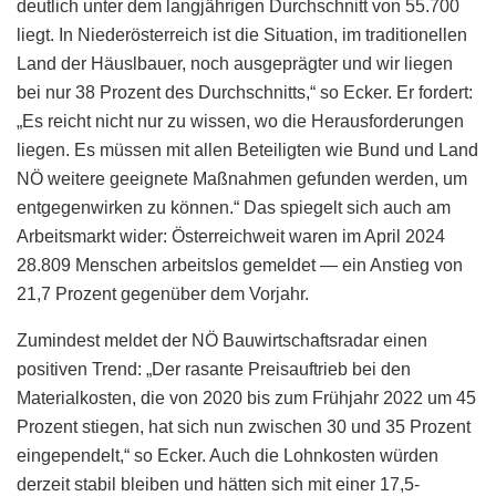
deutlich unter dem langjährigen Durchschnitt von 55.700
liegt. In Niederösterreich ist die Situation, im traditionellen
Land der Häuslbauer, noch ausgeprägter und wir liegen
bei nur 38 Prozent des Durchschnitts,“ so Ecker. Er fordert:
„Es reicht nicht nur zu wissen, wo die Herausforderungen
liegen. Es müssen mit allen Beteiligten wie Bund und Land
NÖ weitere geeignete Maßnahmen gefunden werden, um
entgegenwirken zu können.“ Das spiegelt sich auch am
Arbeitsmarkt wider: Österreichweit waren im April 2024
28.809 Menschen arbeitslos gemeldet — ein Anstieg von
21,7 Prozent gegenüber dem Vorjahr.
Zumindest meldet der NÖ Bauwirtschaftsradar einen
positiven Trend: „Der rasante Preisauftrieb bei den
Materialkosten, die von 2020 bis zum Frühjahr 2022 um 45
Prozent stiegen, hat sich nun zwischen 30 und 35 Prozent
eingependelt,“ so Ecker. Auch die Lohnkosten würden
derzeit stabil bleiben und hätten sich mit einer 17,5-