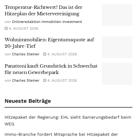
Temperatur-Richtwert? Das ist der
Hitzeplan der Mietervereinigung
von
Onlineredaktion immobilien investment
4. AUGUST 2026
Wohnimmobilien: Eigentumsquote auf
20-Jahre-Tief
von
Charles Steiner
4. AUGUST 2026
Panattoni kauft Grundstück in Schwechat
für neuen Gewerbepark
von
Charles Steiner
4. AUGUST 2026
Neueste Beiträge
Hitzepaket der Regierung: EHL sieht Sanierungsbedarf beim
WEG
Immo-Branche fordert Mitsprache bei Hitzepaket der