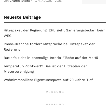
von
Charles Steiner
4. AUGUST 2026
Neueste Beiträge
Hitzepaket der Regierung: EHL sieht Sanierungsbedarf beim
WEG
Immo-Branche fordert Mitsprache bei Hitzepaket der
Regierung
Butler’s zieht in ehemalige Interio-Fläche auf der MaHü
Temperatur-Richtwert? Das ist der Hitzeplan der
Mietervereinigung
Wohnimmobilien: Eigentumsquote auf 20-Jahre-Tief
WERBUNG
WERBUNG