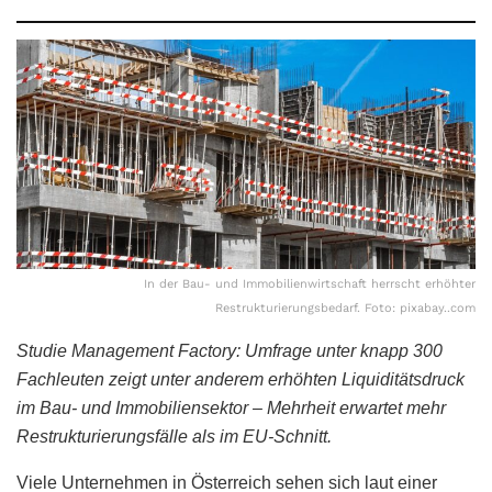
In der Bau- und Immobilienwirtschaft herrscht erhöhter
Restrukturierungsbedarf. Foto: pixabay..com
Studie Management Factory: Umfrage unter knapp 300
Fachleuten zeigt unter anderem erhöhten Liquiditätsdruck
im Bau- und Immobiliensektor – Mehrheit erwartet mehr
Restrukturierungsfälle als im EU-Schnitt.
Viele Unternehmen in Österreich sehen sich laut einer