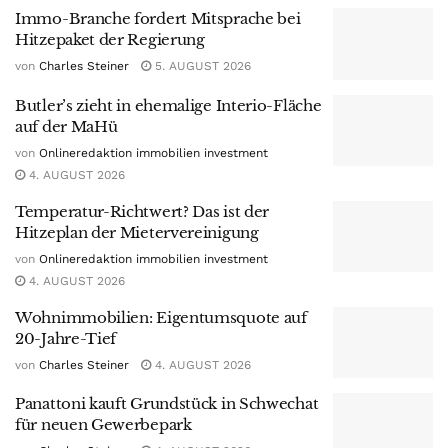
Immo-Branche fordert Mitsprache bei
Hitzepaket der Regierung
von
Charles Steiner
5. AUGUST 2026
Butler’s zieht in ehemalige Interio-Fläche
auf der MaHü
von
Onlineredaktion immobilien investment
4. AUGUST 2026
Temperatur-Richtwert? Das ist der
Hitzeplan der Mietervereinigung
von
Onlineredaktion immobilien investment
4. AUGUST 2026
Wohnimmobilien: Eigentumsquote auf
20-Jahre-Tief
von
Charles Steiner
4. AUGUST 2026
Panattoni kauft Grundstück in Schwechat
für neuen Gewerbepark