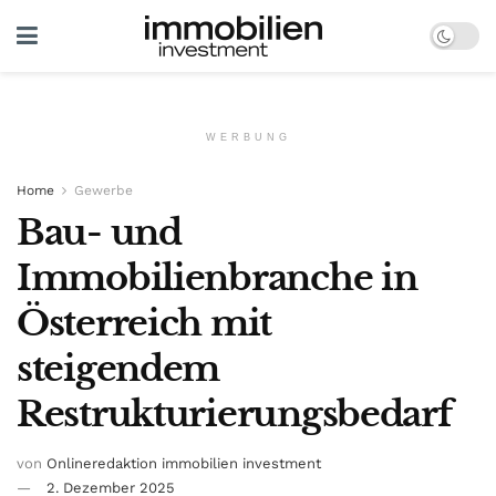
WERBUNG
Home
Gewerbe
Bau- und
Immobilienbranche in
Österreich mit
steigendem
Restrukturierungsbedarf
von
Onlineredaktion immobilien investment
2. Dezember 2025