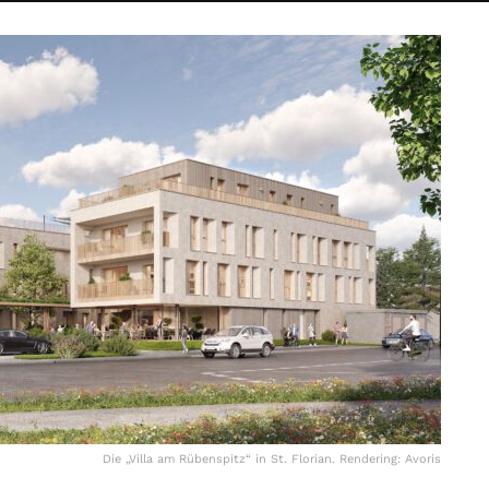
Die „Villa am Rübenspitz“ in St. Florian. Rendering: Avoris