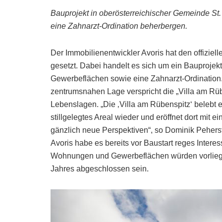
Bauprojekt in oberösterreichischer Gemeinde St.
eine Zahnarzt-Ordination beherbergen.
Der Immobilienentwickler Avoris hat den offizielle
gesetzt. Dabei handelt es sich um ein Bauproje
Gewerbeflächen sowie eine Zahnarzt-Ordination.
zentrumsnahen Lage verspricht die „Villa am Rüb
Lebenslagen. „Die ‚Villa am Rübenspitz‘ belebt e
stillgelegtes Areal wieder und eröffnet dort mi
gänzlich neue Perspektiven“, so Dominik Pehersto
Avoris habe es bereits vor Baustart reges Interes
Wohnungen und Gewerbeflächen würden vorlieg
Jahres abgeschlossen sein.