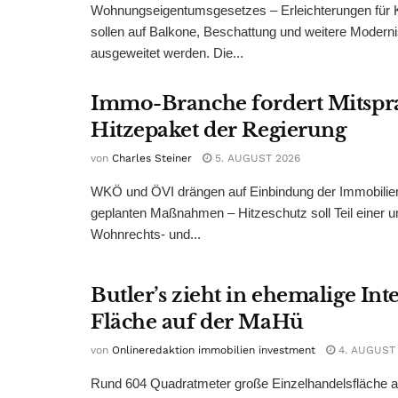
Wohnungseigentumsgesetzes – Erleichterungen für 
sollen auf Balkone, Beschattung und weitere Modern
ausgeweitet werden. Die...
Immo-Branche fordert Mitspr
Hitzepaket der Regierung
von
Charles Steiner
5. AUGUST 2026
WKÖ und ÖVI drängen auf Einbindung der Immobilienw
geplanten Maßnahmen – Hitzeschutz soll Teil einer
Wohnrechts- und...
Butler’s zieht in ehemalige Int
Fläche auf der MaHü
von
Onlineredaktion immobilien investment
4. AUGUST
Rund 604 Quadratmeter große Einzelhandelsfläche au