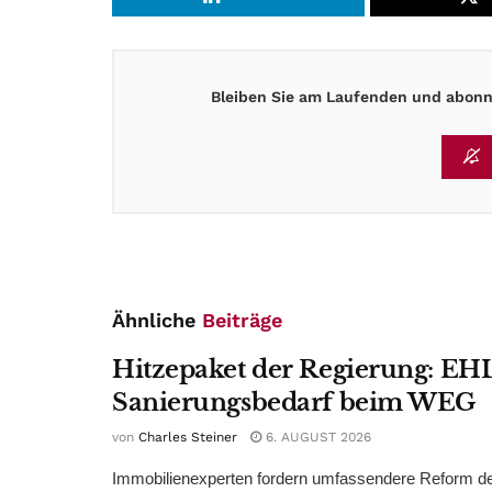
Bleiben Sie am Laufenden und abonni
Ähnliche
Beiträge
Hitzepaket der Regierung: EHL
Sanierungsbedarf beim WEG
von
Charles Steiner
6. AUGUST 2026
Immobilienexperten fordern umfassendere Reform d