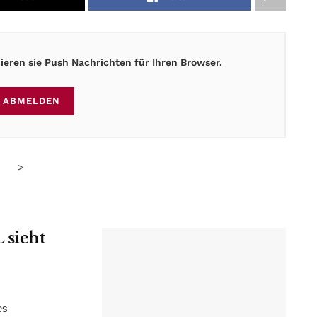
eren sie Push Nachrichten für Ihren Browser.
ABMELDEN
>
 sieht
es