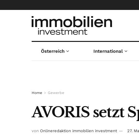
Österreich
International
Home
Gewerbe
AVORIS setzt S
von
Onlineredaktion immobilien investment
27. M