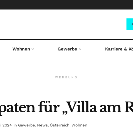
Wohnen
Gewerbe
Karriere & K
WERBUNG
paten für „Villa am 
ai 2024
in
Gewerbe
,
News
,
Österreich
,
Wohnen