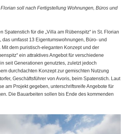
 Florian soll nach Fertigstellung Wohnungen, Büros und
n Spatenstich für die „Villa am Rübenspitz“ in St. Florian
kt, das umfasst 13 Eigentumswohnungen, Büro- und
 Mit dem puristisch-eleganten Konzept und der
enspitz“ ein attraktives Angebot für verschiedene
in seit Generationen genutztes, zuletzt jedoch
t einem durchdachten Konzept zur gemischten Nutzung
rfer, Geschäftsführer von Avoris, beim Spatenstich. Laut
se am Projekt gegeben, unterschriftsreife Angebote für
en. Die Bauarbeiten sollen bis Ende des kommenden