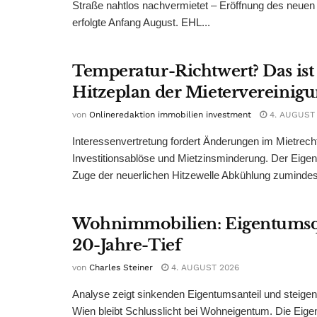
Straße nahtlos nachvermietet – Eröffnung des neuen
erfolgte Anfang August. EHL...
Temperatur-Richtwert? Das ist
Hitzeplan der Mietervereinig
von
Onlineredaktion immobilien investment
4. AUGUST
Interessenvertretung fordert Änderungen im Mietrech
Investitionsablöse und Mietzinsminderung. Der Eigen
Zuge der neuerlichen Hitzewelle Abkühlung zumindest
Wohnimmobilien: Eigentumsq
20-Jahre-Tief
von
Charles Steiner
4. AUGUST 2026
Analyse zeigt sinkenden Eigentumsanteil und steige
Wien bleibt Schlusslicht bei Wohneigentum. Die Eige