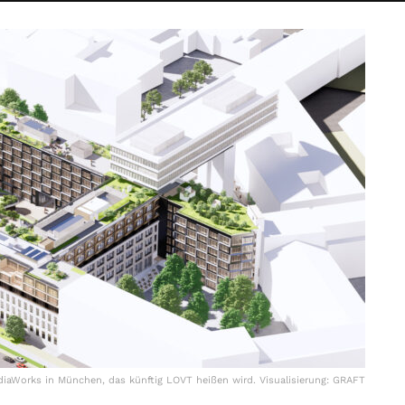
diaWorks in München, das künftig LOVT heißen wird. Visualisierung: GRAFT