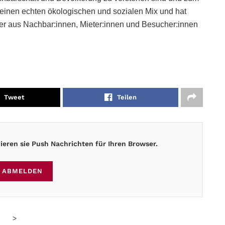
 einen echten ökologischen und sozialen Mix und hat
der aus Nachbar:innen, Mieter:innen und Besucher:innen
Tweet
Teilen
eren sie Push Nachrichten für Ihren Browser.
ABMELDEN
>