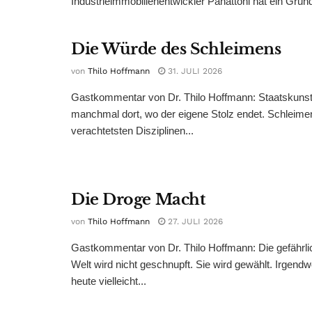
Industrieimmobilienentwickler Panattoni hat ein Grund
Die Würde des Schleimens
von
Thilo Hoffmann
31. JULI 2026
Gastkommentar von Dr. Thilo Hoffmann: Staatskunst
manchmal dort, wo der eigene Stolz endet. Schleime
verachtetsten Disziplinen...
Die Droge Macht
von
Thilo Hoffmann
27. JULI 2026
Gastkommentar von Dr. Thilo Hoffmann: Die gefährli
Welt wird nicht geschnupft. Sie wird gewählt. Irgend
heute vielleicht...