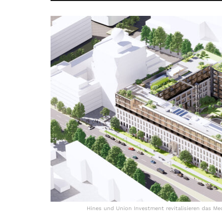
Hines und Union Investment revitalisieren das Me