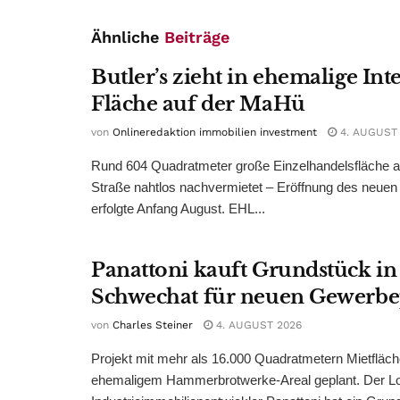
Ähnliche
Beiträge
Butler’s zieht in ehemalige Int
Fläche auf der MaHü
von
Onlineredaktion immobilien investment
4. AUGUST
Rund 604 Quadratmeter große Einzelhandelsfläche au
Straße nahtlos nachvermietet – Eröffnung des neuen
erfolgte Anfang August. EHL...
Panattoni kauft Grundstück in
Schwechat für neuen Gewerb
von
Charles Steiner
4. AUGUST 2026
Projekt mit mehr als 16.000 Quadratmetern Mietfläch
ehemaligem Hammerbrotwerke-Areal geplant. Der Log