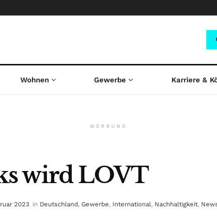
Wohnen
Gewerbe
Karriere & K
WERBUNG
ks wird LOVT
bruar 2023
in
Deutschland
,
Gewerbe
,
International
,
Nachhaltigkeit
,
New