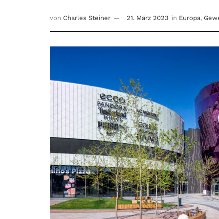
von
Charles Steiner
21. März 2023
in
Europa
,
Gew