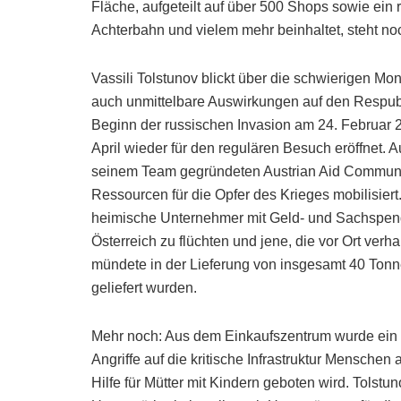
Fläche, aufgeteilt auf über 500 Shops sowie ein
Achterbahn und vielem mehr beinhaltet, steht no
Vassili Tolstunov blickt über die schwierigen Mon
auch unmittelbare Auswirkungen auf den Respubl
Beginn der russischen Invasion am 24. Februar 
April wieder für den regulären Besuch eröffnet. A
seinem Team gegründeten Austrian Aid Communi
Ressourcen für die Opfer des Krieges mobilisier
heimische Unternehmer mit Geld- und Sachspend
Österreich zu flüchten und jene, die vor Ort verh
mündete in der Lieferung von insgesamt 40 Tonne
geliefert wurden.
Mehr noch: Aus dem Einkaufszentrum wurde ein Pu
Angriffe auf die kritische Infrastruktur Mensch
Hilfe für Mütter mit Kindern geboten wird. Tolstu