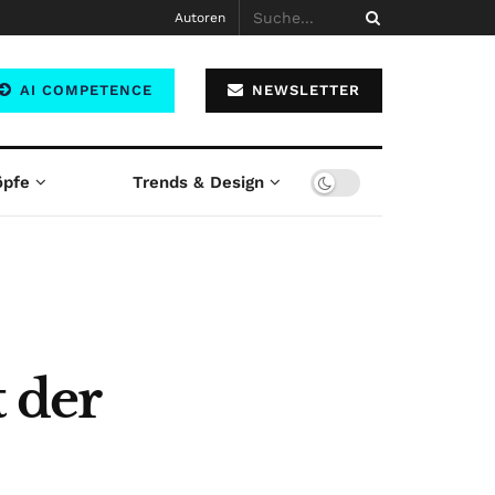
Autoren
AI COMPETENCE
NEWSLETTER
öpfe
Trends & Design
 der