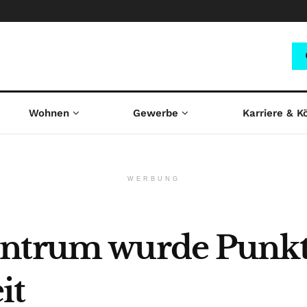
Wohnen
Gewerbe
Karriere & K
WERBUNG
entrum wurde Punkt
it