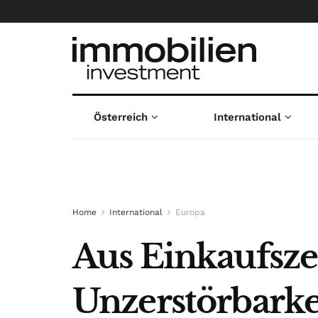
Österreich
International
Home
International
Europa
Aus Einkaufsz
Unzerstörbarke