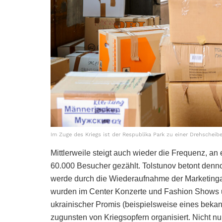
Im Zuge des Kriegs ist der Respublika Park zu einer Drehscheibe 
Mittlerweile steigt auch wieder die Frequenz, 
60.000 Besucher gezählt. Tolstunov betont denno
werde durch die Wiederaufnahme der Marketingakt
wurden im Center Konzerte und Fashion Shows uk
ukrainischer Promis (beispielsweise eines beka
zugunsten von Kriegsopfern organisiert. Nicht nu