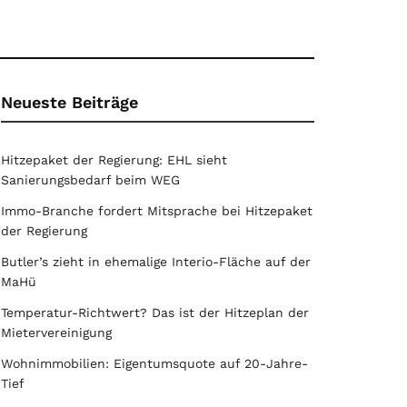
Neueste Beiträge
Hitzepaket der Regierung: EHL sieht
Sanierungsbedarf beim WEG
Immo-Branche fordert Mitsprache bei Hitzepaket
der Regierung
Butler’s zieht in ehemalige Interio-Fläche auf der
MaHü
Temperatur-Richtwert? Das ist der Hitzeplan der
Mietervereinigung
Wohnimmobilien: Eigentumsquote auf 20-Jahre-
Tief