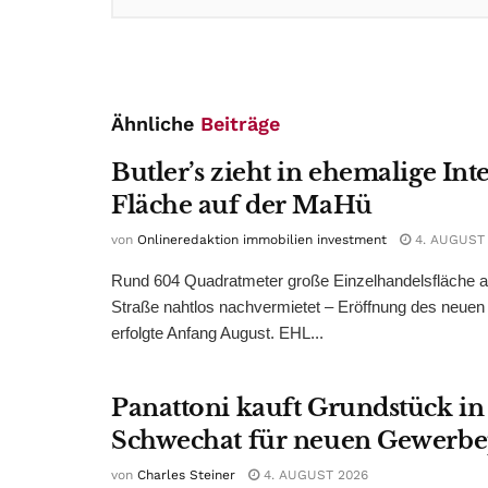
Ähnliche
Beiträge
Butler’s zieht in ehemalige Int
Fläche auf der MaHü
von
Onlineredaktion immobilien investment
4. AUGUST
Rund 604 Quadratmeter große Einzelhandelsfläche au
Straße nahtlos nachvermietet – Eröffnung des neuen
erfolgte Anfang August. EHL...
Panattoni kauft Grundstück in
Schwechat für neuen Gewerb
von
Charles Steiner
4. AUGUST 2026