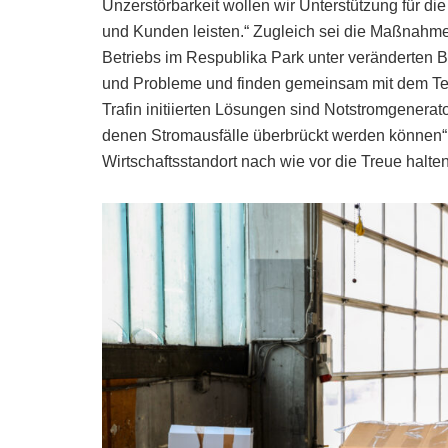
Unzerstörbarkeit wollen wir Unterstützung für di
und Kunden leisten.“ Zugleich sei die Maßnahme
Betriebs im Respublika Park unter veränderten
und Probleme und finden gemeinsam mit dem Team
Trafin initiierten Lösungen sind Notstromgenerato
denen Stromausfälle überbrückt werden können“, 
Wirtschaftsstandort nach wie vor die Treue halten 