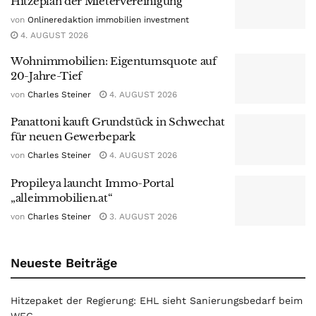
Hitzeplan der Mietervereinigung
von
Onlineredaktion immobilien investment
4. AUGUST 2026
Wohnimmobilien: Eigentumsquote auf
20-Jahre-Tief
von
Charles Steiner
4. AUGUST 2026
Panattoni kauft Grundstück in Schwechat
für neuen Gewerbepark
von
Charles Steiner
4. AUGUST 2026
Propileya launcht Immo-Portal
„alleimmobilien.at“
von
Charles Steiner
3. AUGUST 2026
Neueste Beiträge
Hitzepaket der Regierung: EHL sieht Sanierungsbedarf beim