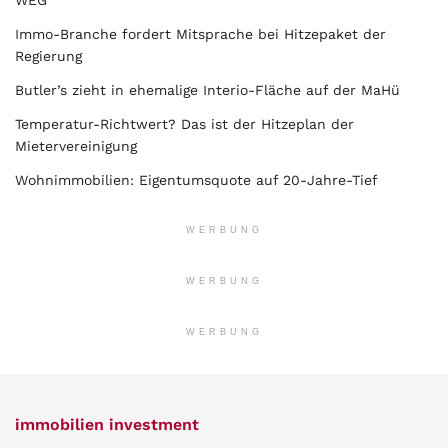
WEG
Immo-Branche fordert Mitsprache bei Hitzepaket der
Regierung
Butler’s zieht in ehemalige Interio-Fläche auf der MaHü
Temperatur-Richtwert? Das ist der Hitzeplan der
Mietervereinigung
Wohnimmobilien: Eigentumsquote auf 20-Jahre-Tief
WERBUNG
WERBUNG
WERBUNG
immobilien investment