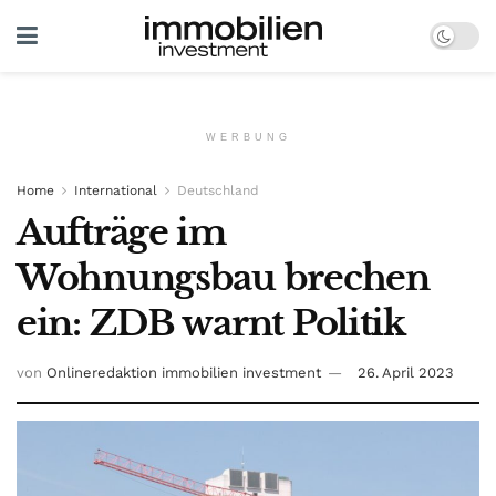
WERBUNG
Home
International
Deutschland
Aufträge im
Wohnungsbau brechen
ein: ZDB warnt Politik
von
Onlineredaktion immobilien investment
26. April 2023