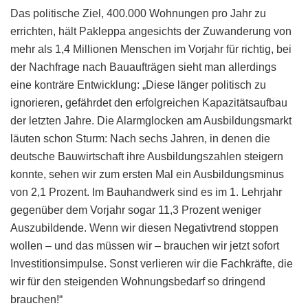
Das politische Ziel, 400.000 Wohnungen pro Jahr zu
errichten, hält Pakleppa angesichts der Zuwanderung von
mehr als 1,4 Millionen Menschen im Vorjahr für richtig, bei
der Nachfrage nach Bauaufträgen sieht man allerdings
eine konträre Entwicklung: „Diese länger politisch zu
ignorieren, gefährdet den erfolgreichen Kapazitätsaufbau
der letzten Jahre. Die Alarmglocken am Ausbildungsmarkt
läuten schon Sturm: Nach sechs Jahren, in denen die
deutsche Bauwirtschaft ihre Ausbildungszahlen steigern
konnte, sehen wir zum ersten Mal ein Ausbildungsminus
von 2,1 Prozent. Im Bauhandwerk sind es im 1. Lehrjahr
gegenüber dem Vorjahr sogar 11,3 Prozent weniger
Auszubildende. Wenn wir diesen Negativtrend stoppen
wollen – und das müssen wir – brauchen wir jetzt sofort
Investitionsimpulse. Sonst verlieren wir die Fachkräfte, die
wir für den steigenden Wohnungsbedarf so dringend
brauchen!“