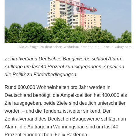
Die Aufträge im deutschen Wohnbau brechen ein. Foto: pixabay.com
Zentralverband Deutsches Baugewerbe schlägt Alarm:
Aufträge um fast 40 Prozent zurückgegangen. Appell an
die Politik zu Förderbedingungen.
Rund 600.000 Wohneinheiten pro Jahr werden in
Deutschland benötigt, die Ampelkoalition hat 400.000 als
Ziel ausgegeben, beide Ziele sind deutlich unterschritten
worden – und die Tendenz ist weiter sinkend. Der
Zentralverband des Deutschen Baugewerbe schlägt nun
Alarm, die Aufträge im Wohnungsbau sind um fast 40
Prozent eingebrochen. Felix Pakleppa,