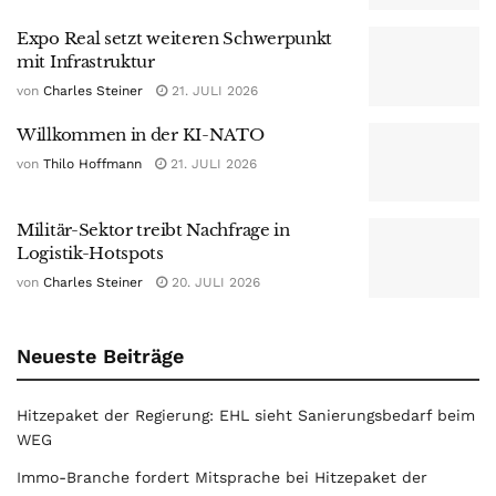
Expo Real setzt weiteren Schwerpunkt
mit Infrastruktur
von
Charles Steiner
21. JULI 2026
Willkommen in der KI-NATO
von
Thilo Hoffmann
21. JULI 2026
Militär-Sektor treibt Nachfrage in
Logistik-Hotspots
von
Charles Steiner
20. JULI 2026
Neueste Beiträge
Hitzepaket der Regierung: EHL sieht Sanierungsbedarf beim
WEG
Immo-Branche fordert Mitsprache bei Hitzepaket der