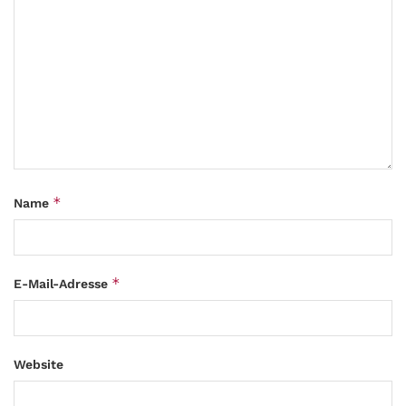
*
Name
*
E-Mail-Adresse
Website