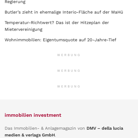
Regierung
Butler’s zieht in ehemalige Interio-Fläche auf der MaHü
Temperatur-Richtwert? Das ist der Hitzeplan der
Mietervereinigung
Wohnimmobilien: Eigentumsquote auf 20-Jahre-Tief
WERBUNG
WERBUNG
WERBUNG
immobilien investment
Das Immobilien- & Anlagemagazin von
DMV – della lucia
medien & verlags GmbH
.