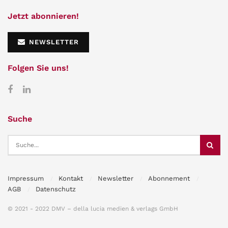
Jetzt abonnieren!
NEWSLETTER
Folgen Sie uns!
Suche
Impressum
Kontakt
Newsletter
Abonnement
AGB
Datenschutz
© 2021 - 2022 DMV – della lucia medien & verlags GmbH