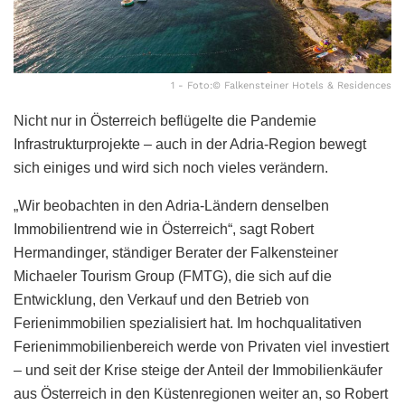
1 - Foto:© Falkensteiner Hotels & Residences
Nicht nur in Österreich beflügelte die Pandemie
Infrastrukturprojekte – auch in der Adria-Region bewegt
sich einiges und wird sich noch vieles verändern.
„Wir beobachten in den Adria-Ländern denselben
Immobilientrend wie in Österreich“, sagt Robert
Hermandinger, ständiger Berater der Falkensteiner
Michaeler Tourism Group (FMTG), die sich auf die
Entwicklung, den Verkauf und den Betrieb von
Ferienimmobilien spezialisiert hat. Im hochqualitativen
Ferienimmobilienbereich werde von Privaten viel investiert
– und seit der Krise steige der Anteil der Immobilienkäufer
aus Österreich in den Küstenregionen weiter an, so Robert