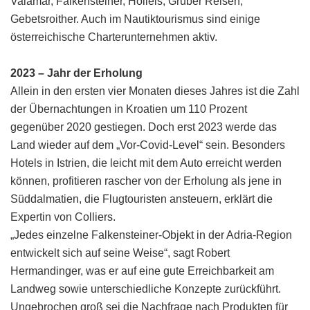
Valamar, Falkensteiner, Holleis, Gruber Reisen,
Gebetsroither. Auch im Nautiktourismus sind einige
österreichische Charterunternehmen aktiv.
2023 – Jahr der Erholung
Allein in den ersten vier Monaten dieses Jahres ist die Zahl
der Übernachtungen in Kroatien um 110 Prozent
gegenüber 2020 gestiegen. Doch erst 2023 werde das
Land wieder auf dem „Vor-Covid-Level“ sein. Besonders
Hotels in Istrien, die leicht mit dem Auto erreicht werden
können, profitieren rascher von der Erholung als jene in
Süddalmatien, die Flugtouristen ansteuern, erklärt die
Expertin von Colliers.
„Jedes einzelne Falkensteiner-Objekt in der Adria-Region
entwickelt sich auf seine Weise“, sagt Robert
Hermandinger, was er auf eine gute Erreichbarkeit am
Landweg sowie unterschiedliche Konzepte zurückführt.
Ungebrochen groß sei die Nachfrage nach Produkten für