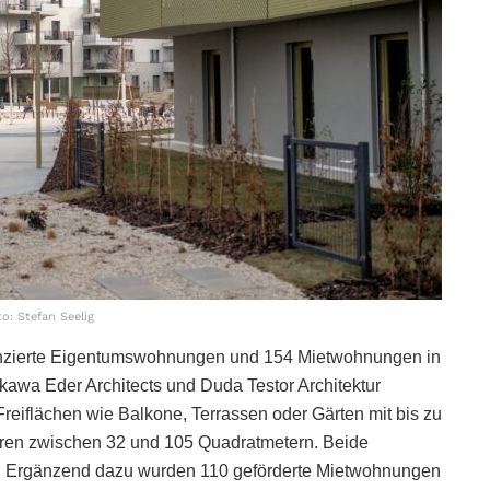
o: Stefan Seelig
anzierte Eigentumswohnungen und 154 Mietwohnungen in
kawa Eder Architects und Duda Testor Architektur
reiflächen wie Balkone, Terrassen oder Gärten mit bis zu
ren zwischen 32 und 105 Quadratmetern. Beide
iert. Ergänzend dazu wurden 110 geförderte Mietwohnungen