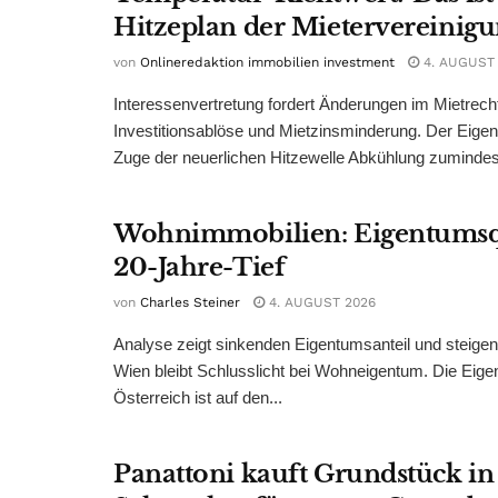
Hitzeplan der Mietervereinig
von
Onlineredaktion immobilien investment
4. AUGUST
Interessenvertretung fordert Änderungen im Mietrech
Investitionsablöse und Mietzinsminderung. Der Eigen
Zuge der neuerlichen Hitzewelle Abkühlung zumindest
Wohnimmobilien: Eigentumsq
20-Jahre-Tief
von
Charles Steiner
4. AUGUST 2026
Analyse zeigt sinkenden Eigentumsanteil und steige
Wien bleibt Schlusslicht bei Wohneigentum. Die Eige
Österreich ist auf den...
Panattoni kauft Grundstück in