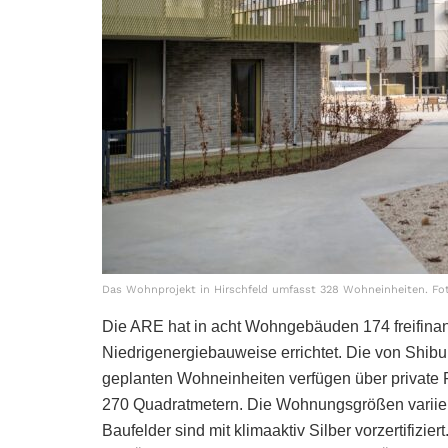
Das Wohnprojekt in Hirschfeld umfasst 328 Wohneinheiten. Fot
Die ARE hat in acht Wohngebäuden 174 freifin
Niedrigenergiebauweise errichtet. Die von Shibu
geplanten Wohneinheiten verfügen über private F
270 Quadratmetern. Die Wohnungsgrößen variie
Baufelder sind mit klimaaktiv Silber vorzertifiz