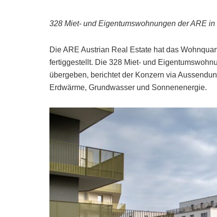
328 Miet- und Eigentumswohnungen der ARE in de
Die ARE Austrian Real Estate hat das Wohnquartie
fertiggestellt. Die 328 Miet- und Eigentumswohn
übergeben, berichtet der Konzern via Aussendung
Erdwärme, Grundwasser und Sonnenenergie.