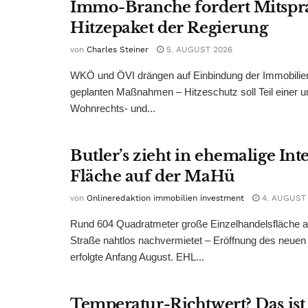
Immo-Branche fordert Mitspr
Hitzepaket der Regierung
von
Charles Steiner
5. AUGUST 2026
WKÖ und ÖVI drängen auf Einbindung der Immobilienw
geplanten Maßnahmen – Hitzeschutz soll Teil einer
Wohnrechts- und...
Butler’s zieht in ehemalige Int
Fläche auf der MaHü
von
Onlineredaktion immobilien investment
4. AUGUST
Rund 604 Quadratmeter große Einzelhandelsfläche au
Straße nahtlos nachvermietet – Eröffnung des neuen
erfolgte Anfang August. EHL...
Temperatur-Richtwert? Das ist