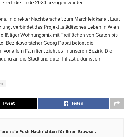
isiert, die Ende 2024 bezogen wurden.
ns, in direkter Nachbarschaft zum Marchfeldkanal. Laut
lung, verbindet das Projekt „städtisches Leben in Wien
ielfältiger Wohnungsmix mit Freiflächen von Gärten bis
. Bezirksvorsteher Georg Papai betont die
, vor allem Familien, zieht es in unseren Bezirk. Die
ung an die Stadt und guter Infrastruktur ist ein
en
Tweet
Teilen
eren sie Push Nachrichten für Ihren Browser.