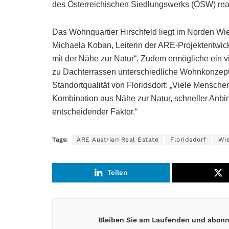
des Österreichischen Siedlungswerks (ÖSW) real
Das Wohnquartier Hirschfeld liegt im Norden Wie
Michaela Koban, Leiterin der ARE-Projektentwick
mit der Nähe zur Natur“. Zudem ermögliche ein v
zu Dachterrassen unterschiedliche Wohnkonzepte
Standortqualität von Floridsdorf: „Viele Menschen
Kombination aus Nähe zur Natur, schneller Anbind
entscheidender Faktor.“
Tags:
ARE Austrian Real Estate
Floridsdorf
Wi
Teilen
Bleiben Sie am Laufenden und abonni