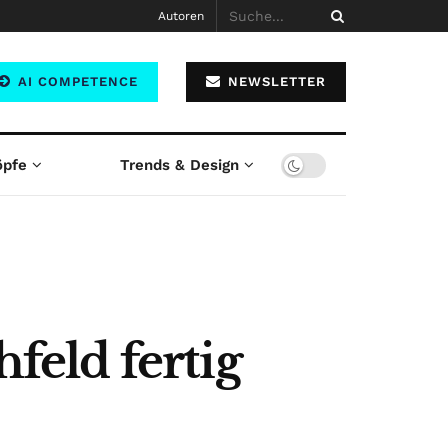
Autoren
AI COMPETENCE
NEWSLETTER
öpfe
Trends & Design
hfeld fertig