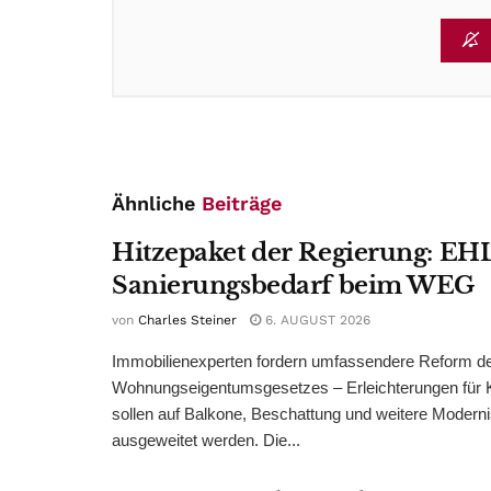
Ähnliche
Beiträge
Hitzepaket der Regierung: EHL
Sanierungsbedarf beim WEG
von
Charles Steiner
6. AUGUST 2026
Immobilienexperten fordern umfassendere Reform d
Wohnungseigentumsgesetzes – Erleichterungen für 
sollen auf Balkone, Beschattung und weitere Modern
ausgeweitet werden. Die...