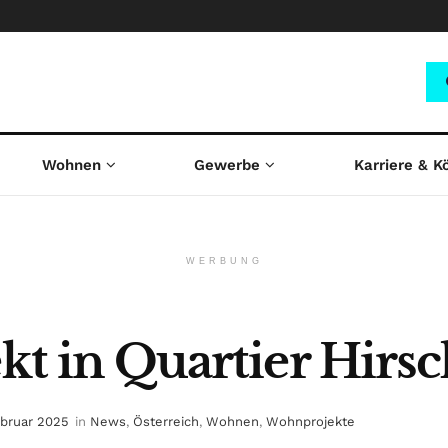
Wohnen
Gewerbe
Karriere & K
WERBUNG
kt in Quartier Hirsc
ebruar 2025
in
News
,
Österreich
,
Wohnen
,
Wohnprojekte