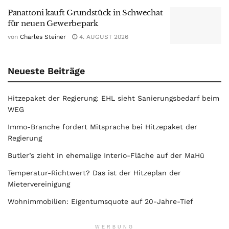
Panattoni kauft Grundstück in Schwechat
für neuen Gewerbepark
von
Charles Steiner
4. AUGUST 2026
Neueste Beiträge
Hitzepaket der Regierung: EHL sieht Sanierungsbedarf beim
WEG
Immo-Branche fordert Mitsprache bei Hitzepaket der
Regierung
Butler’s zieht in ehemalige Interio-Fläche auf der MaHü
Temperatur-Richtwert? Das ist der Hitzeplan der
Mietervereinigung
Wohnimmobilien: Eigentumsquote auf 20-Jahre-Tief
WERBUNG