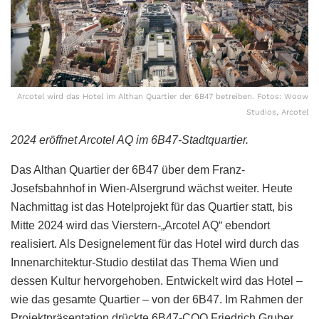
Arcotel wird das Hotel im Althan Quartier der 6B47 betreiben. Fotos: Woow
Studios, Arcotel
2024 eröffnet Arcotel AQ im 6B47-Stadtquartier.
Das Althan Quartier der 6B47 über dem Franz-
Josefsbahnhof in Wien-Alsergrund wächst weiter. Heute
Nachmittag ist das Hotelprojekt für das Quartier statt, bis
Mitte 2024 wird das Vierstern-„Arcotel AQ“ ebendort
realisiert. Als Designelement für das Hotel wird durch das
Innenarchitektur-Studio destilat das Thema Wien und
dessen Kultur hervorgehoben. Entwickelt wird das Hotel –
wie das gesamte Quartier – von der 6B47. Im Rahmen der
Projektpräsentation drückte 6B47-COO Friedrich Gruber