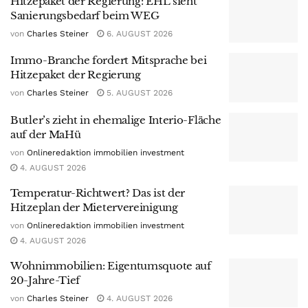
Hitzepaket der Regierung: EHL sieht
Sanierungsbedarf beim WEG
von
Charles Steiner
6. AUGUST 2026
Immo-Branche fordert Mitsprache bei
Hitzepaket der Regierung
von
Charles Steiner
5. AUGUST 2026
Butler’s zieht in ehemalige Interio-Fläche
auf der MaHü
von
Onlineredaktion immobilien investment
4. AUGUST 2026
Temperatur-Richtwert? Das ist der
Hitzeplan der Mietervereinigung
von
Onlineredaktion immobilien investment
4. AUGUST 2026
Wohnimmobilien: Eigentumsquote auf
20-Jahre-Tief
von
Charles Steiner
4. AUGUST 2026