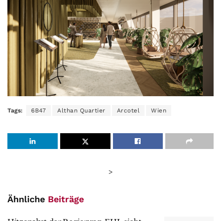
Tags:
6B47
Althan Quartier
Arcotel
Wien
>
Ähnliche
Beiträge