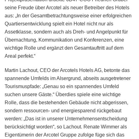
seine Freude über Arcotel als neuer Betreiber des Hotels
aus: „In der Gesamtbetrachtungsweise einer erfolgreichen
Quartiersentwicklung spielt ein Hotel nicht nur als
Assetklasse, sondern auch als Dreh- und Angelpunkt für
Übernachtung, Kommunikation und Konferenzen, eine
wichtige Rolle und ergänzt den Gesamtauftritt auf dem
Areal perfekt.“
Martin Lachout, CEO der Arcotels Hotels AG, betonte das
spannende Umfelds im Alsergrund, abseits ausgetretener
Tourismuspfade: „Genau so ein spannendes Umfeld
suchen unsere Gäste.“ Überdies spiele eine wichtige
Rolle, dass die bestehenden Gebäude nicht abgerissen,
sondern ressourcen- und energiesparend rückgebaut
werden: „Das ist in unserer Unternehmensentscheidung
berücksichtigt worden“, so Lachout. Renate Wimmer als
Eigentümerin der Arcotel Gruppe zufolge füge sich das