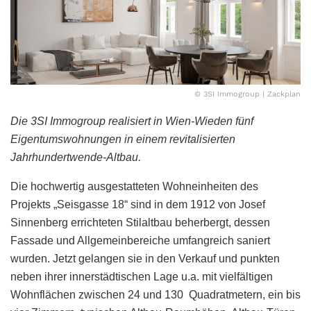
© 3SI Immogroup | Zackplan
Die 3SI Immogroup realisiert in Wien-Wieden fünf
Eigentumswohnungen in einem revitalisierten
Jahrhundertwende-Altbau.
Die hochwertig ausgestatteten Wohneinheiten des
Projekts „Seisgasse 18“ sind in dem 1912 von Josef
Sinnenberg errichteten Stilaltbau beherbergt, dessen
Fassade und Allgemeinbereiche umfangreich saniert
wurden. Jetzt gelangen sie in den Verkauf und punkten
neben ihrer innerstädtischen Lage u.a. mit vielfältigen
Wohnflächen zwischen 24 und 130 Quadratmetern, ein bis