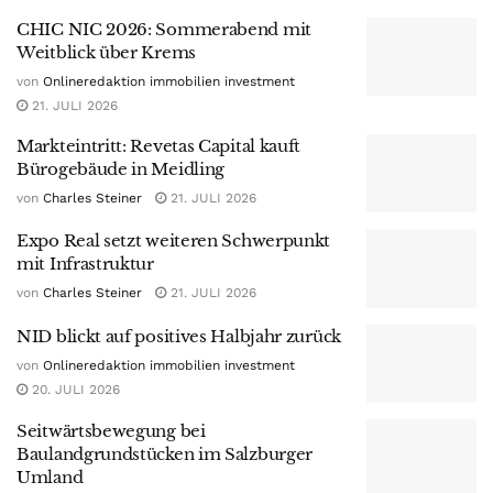
CHIC NIC 2026: Sommerabend mit
Weitblick über Krems
von
Onlineredaktion immobilien investment
21. JULI 2026
Markteintritt: Revetas Capital kauft
Bürogebäude in Meidling
von
Charles Steiner
21. JULI 2026
Expo Real setzt weiteren Schwerpunkt
mit Infrastruktur
von
Charles Steiner
21. JULI 2026
NID blickt auf positives Halbjahr zurück
von
Onlineredaktion immobilien investment
20. JULI 2026
Seitwärtsbewegung bei
Baulandgrundstücken im Salzburger
Umland