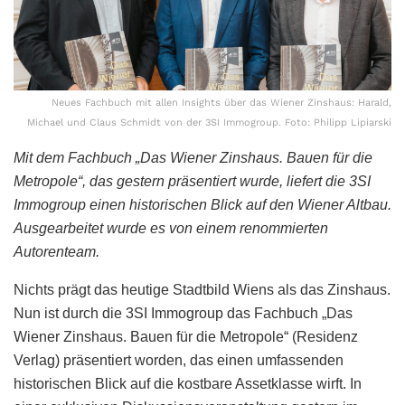
Neues Fachbuch mit allen Insights über das Wiener Zinshaus: Harald,
Michael und Claus Schmidt von der 3SI Immogroup. Foto: Philipp Lipiarski
Mit dem Fachbuch „Das Wiener Zinshaus. Bauen für die
Metropole“, das gestern präsentiert wurde, liefert die 3SI
Immogroup einen historischen Blick auf den Wiener Altbau.
Ausgearbeitet wurde es von einem renommierten
Autorenteam.
Nichts prägt das heutige Stadtbild Wiens als das Zinshaus.
Nun ist durch die 3SI Immogroup das Fachbuch „Das
Wiener Zinshaus. Bauen für die Metropole“ (Residenz
Verlag) präsentiert worden, das einen umfassenden
historischen Blick auf die kostbare Assetklasse wirft. In