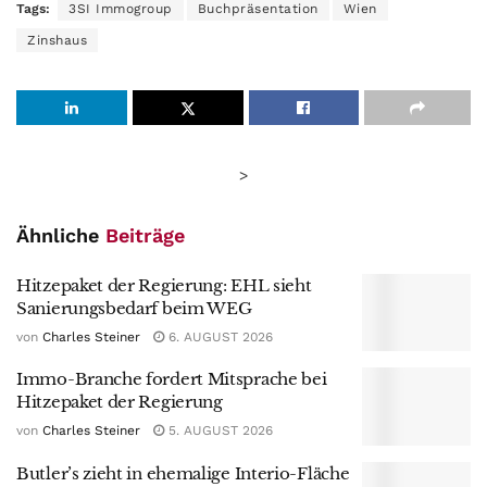
Tags:
3SI Immogroup
Buchpräsentation
Wien
Zinshaus
>
Ähnliche
Beiträge
Hitzepaket der Regierung: EHL sieht
Sanierungsbedarf beim WEG
von
Charles Steiner
6. AUGUST 2026
Immo-Branche fordert Mitsprache bei
Hitzepaket der Regierung
von
Charles Steiner
5. AUGUST 2026
Butler’s zieht in ehemalige Interio-Fläche