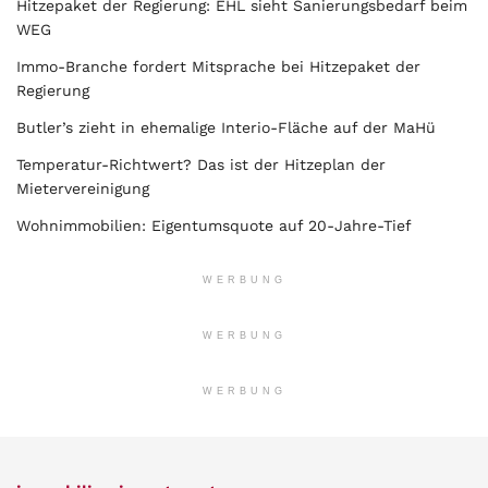
Hitzepaket der Regierung: EHL sieht Sanierungsbedarf beim
WEG
Immo-Branche fordert Mitsprache bei Hitzepaket der
Regierung
Butler’s zieht in ehemalige Interio-Fläche auf der MaHü
Temperatur-Richtwert? Das ist der Hitzeplan der
Mietervereinigung
Wohnimmobilien: Eigentumsquote auf 20-Jahre-Tief
WERBUNG
WERBUNG
WERBUNG