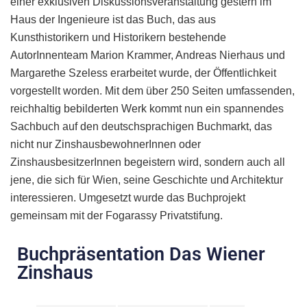
einer exklusiven Diskussionsveranstaltung gestern im
Haus der Ingenieure ist das Buch, das aus
Kunsthistorikern und Historikern bestehende
AutorInnenteam Marion Krammer, Andreas Nierhaus und
Margarethe Szeless erarbeitet wurde, der Öffentlichkeit
vorgestellt worden. Mit dem über 250 Seiten umfassenden,
reichhaltig bebilderten Werk kommt nun ein spannendes
Sachbuch auf den deutschsprachigen Buchmarkt, das
nicht nur ZinshausbewohnerInnen oder
ZinshausbesitzerInnen begeistern wird, sondern auch all
jene, die sich für Wien, seine Geschichte und Architektur
interessieren. Umgesetzt wurde das Buchprojekt
gemeinsam mit der Fogarassy Privatstifung.
Buchpräsentation Das Wiener
Zinshaus