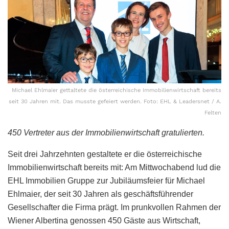
Michael Ehlmaier gettaltete die österreichische Immobilienwirtschaft bereits
seit 30 Jahren mit. Das musste gefeiert werden. Foto: EHL & Leadersnet / A.
Felten
450 Vertreter aus der Immobilienwirtschaft gratulierten.
Seit drei Jahrzehnten gestaltete er die österreichische
Immobilienwirtschaft bereits mit: Am Mittwochabend lud die
EHL Immobilien Gruppe zur Jubiläumsfeier für Michael
Ehlmaier, der seit 30 Jahren als geschäftsführender
Gesellschafter die Firma prägt. Im prunkvollen Rahmen der
Wiener Albertina genossen 450 Gäste aus Wirtschaft,