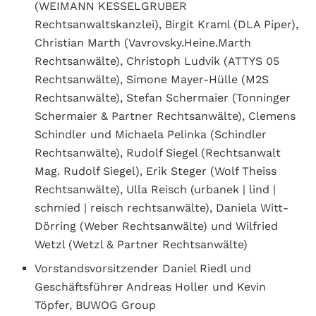
(WEIMANN KESSELGRUBER
Rechtsanwaltskanzlei), Birgit Kraml (DLA Piper),
Christian Marth (Vavrovsky.Heine.Marth
Rechtsanwälte), Christoph Ludvik (ATTYS 05
Rechtsanwälte), Simone Mayer-Hülle (M2S
Rechtsanwälte), Stefan Schermaier (Tonninger
Schermaier & Partner Rechtsanwälte), Clemens
Schindler und Michaela Pelinka (Schindler
Rechtsanwälte), Rudolf Siegel (Rechtsanwalt
Mag. Rudolf Siegel), Erik Steger (Wolf Theiss
Rechtsanwälte), Ulla Reisch (urbanek | lind |
schmied | reisch rechtsanwälte), Daniela Witt-
Dörring (Weber Rechtsanwälte) und Wilfried
Wetzl (Wetzl & Partner Rechtsanwälte)
Vorstandsvorsitzender Daniel Riedl und
Geschäftsführer Andreas Holler und Kevin
Töpfer, BUWOG Group