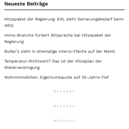
Neueste Beiträge
Hitzepaket der Regierung: EHL sieht Sanierungsbedarf beim
WEG
Immo-Branche fordert Mitsprache bei Hitzepaket der
Regierung
Butler’s zieht in ehemalige Interio-Fläche auf der MaHü
Temperatur-Richtwert? Das ist der Hitzeplan der
Mietervereinigung
Wohnimmobilien: Eigentumsquote auf 20-Jahre-Tief
WERBUNG
WERBUNG
WERBUNG