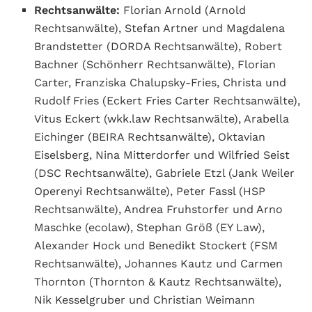
Rechtsanwälte:
Florian Arnold (Arnold
Rechtsanwälte), Stefan Artner und Magdalena
Brandstetter (DORDA Rechtsanwälte), Robert
Bachner (Schönherr Rechtsanwälte), Florian
Carter, Franziska Chalupsky-Fries, Christa und
Rudolf Fries (Eckert Fries Carter Rechtsanwälte),
Vitus Eckert (wkk.law Rechtsanwälte), Arabella
Eichinger (BEIRA Rechtsanwälte), Oktavian
Eiselsberg, Nina Mitterdorfer und Wilfried Seist
(DSC Rechtsanwälte), Gabriele Etzl (Jank Weiler
Operenyi Rechtsanwälte), Peter Fassl (HSP
Rechtsanwälte), Andrea Fruhstorfer und Arno
Maschke (ecolaw), Stephan Größ (EY Law),
Alexander Hock und Benedikt Stockert (FSM
Rechtsanwälte), Johannes Kautz und Carmen
Thornton (Thornton & Kautz Rechtsanwälte),
Nik Kesselgruber und Christian Weimann