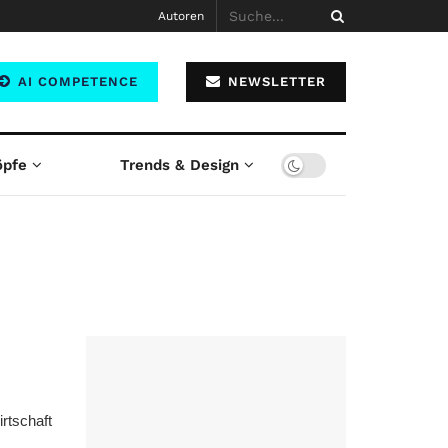
Autoren
AI COMPETENCE
NEWSLETTER
öpfe
Trends & Design
irtschaft