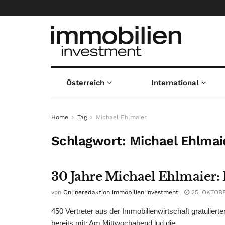
Österreich
International
Home
Tag
Michael Ehlmaier
Schlagwort:
Michael Ehlmai
30 Jahre Michael Ehlmaier: 
von
Onlineredaktion immobilien investment
25. OKTOB
450 Vertreter aus der Immobilienwirtschaft gratulierte
bereits mit: Am Mittwochabend lud die ...