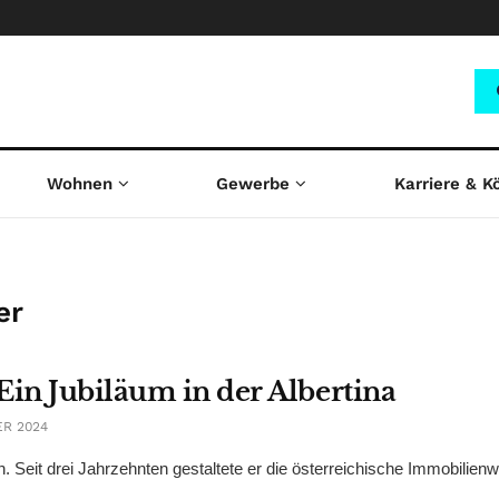
Wohnen
Gewerbe
Karriere & K
er
Ein Jubiläum in der Albertina
ER 2024
n. Seit drei Jahrzehnten gestaltete er die österreichische Immobilienw