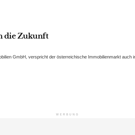
n die Zukunft
bilien GmbH, verspricht der österreichische Immobilienmarkt auch i
WERBUNG