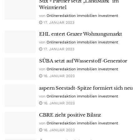
Stix + Partner setzt „LandMark“ im
Weinviertel
von
Onlineredaktion immobilien investment
17. JANUAR 2023
EHL entert Grazer Wohnungsmarkt
von
Onlineredaktion immobilien investment
17. JANUAR 2023
SÜBA setzt auf Wasserstoff-Generator
von
Onlineredaktion immobilien investment
16. JANUAR 2023
aspern Seestadt-Spitze formiert sich neu
von
Onlineredaktion immobilien investment
16. JANUAR 2023
CBRE zieht positive Bilanz
von
Onlineredaktion immobilien investment
16. JANUAR 2023