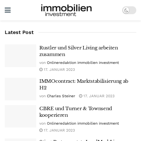
Latest Post
Rustler und Silver Living arbeiten
zusammen
von
Onlineredaktion immobilien investment
17. JANUAR 2023
IMMOcontract: Marktstabilisierung ab
H2
von
Charles Steiner
17. JANUAR 2023
CBRE und Turner & Townsend
kooperieren
von
Onlineredaktion immobilien investment
17. JANUAR 2023