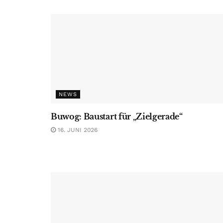
NEWS
Buwog: Baustart für „Zielgerade“
16. JUNI 2026