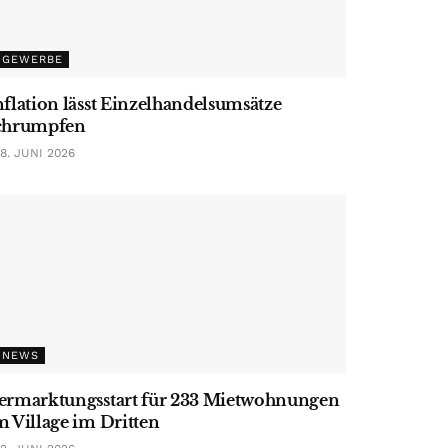
GEWERBE
nflation lässt Einzelhandelsumsätze
chrumpfen
8. JUNI 2026
NEWS
ermarktungsstart für 233 Mietwohnungen
m Village im Dritten