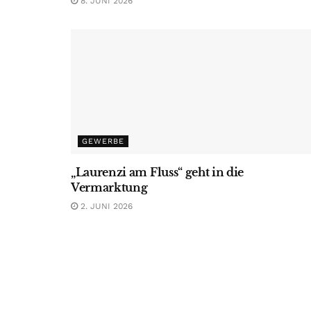
8. JUNI 2026
GEWERBE
„Laurenzi am Fluss“ geht in die
Vermarktung
2. JUNI 2026