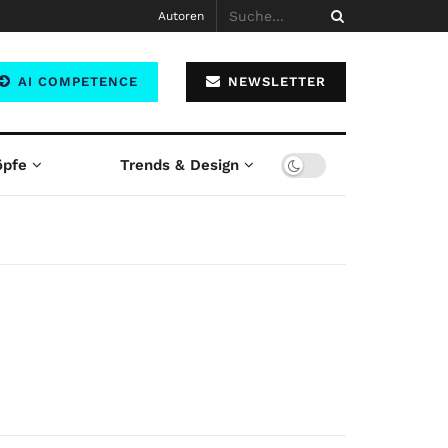
Autoren
AI COMPETENCE
NEWSLETTER
öpfe
Trends & Design