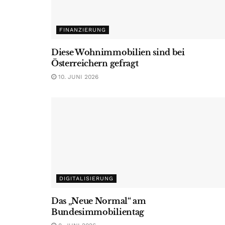
FINANZIERUNG
Diese Wohnimmobilien sind bei
Österreichern gefragt
10. JUNI 2026
DIGITALISIERUNG
Das „Neue Normal“ am
Bundesimmobilientag