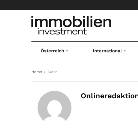
Österreich
International
Home
Autor
Onlineredaktio