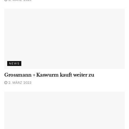
NEWS
Grossmann + Kaswurm kauft weiter zu
2. MÄRZ 2023