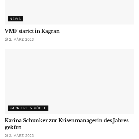
NEWS
VMF startet in Kagran
2. MÄRZ 2023
KARRIERE & KÖPFE
Karina Schunker zur Krisenmanagerin des Jahres
gekürt
2. MÄRZ 2023