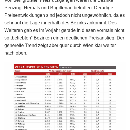
Von den größten Preisrückgängen waren die Bezirke
Penzing, Hernals und Brigittenau betroffen. Derartige
Preisentwicklungen sind jedoch nicht ungewöhnlich, da es
sehr auf die Lage innerhalb des Bezirks ankommt. Des
Weiteren gab es im Vorjahr gerade in diesen vormals nicht
so „beliebten“ Bezirken einen deutlichen Preisanstieg. Der
generelle Trend zeigt aber quer durch Wien klar weiter
nach oben.