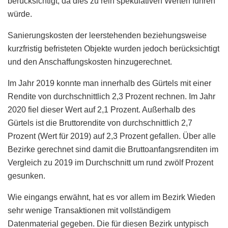
berücksichtigt, da dies zu rein spekulativen Werten führen
würde.
Sanierungskosten der leerstehenden beziehungsweise
kurzfristig befristeten Objekte wurden jedoch berücksichtigt
und den Anschaffungskosten hinzugerechnet.
Im Jahr 2019 konnte man innerhalb des Gürtels mit einer
Rendite von durchschnittlich 2,3 Prozent rechnen. Im Jahr
2020 fiel dieser Wert auf 2,1 Prozent. Außerhalb des
Gürtels ist die Bruttorendite von durchschnittlich 2,7
Prozent (Wert für 2019) auf 2,3 Prozent gefallen. Über alle
Bezirke gerechnet sind damit die Bruttoanfangsrenditen im
Vergleich zu 2019 im Durchschnitt um rund zwölf Prozent
gesunken.
Wie eingangs erwähnt, hat es vor allem im Bezirk Wieden
sehr wenige Transaktionen mit vollständigem
Datenmaterial gegeben. Die für diesen Bezirk untypisch