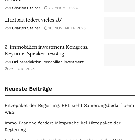
von
Charles Steiner
7. JANUAR 2026
„Tiefbau federt vieles ab“
von
Charles Steiner
10. NOVEMBER 2025
3. immobilien investment Kongress:
Keynote-Speaker bestätigt
von
Onlineredaktion immobilien investment
26. JUNI 2025
Neueste Beiträge
Hitzepaket der Regierung: EHL sieht Sanierungsbedarf beim
WEG
Immo-Branche fordert Mitsprache bei Hitzepaket der
Regierung