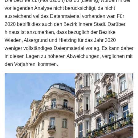
Die Bezirke 21 (Floridsdorf) bis 23 (Liesing) wurden in der
vorliegenden Analyse nicht berücksichtigt, da nicht
ausreichend valides Datenmaterial vorhanden war. Für
2020 betrifft dies auch den Bezirk Innere Stadt. Darüber
hinaus ist anzumerken, dass bezüglich der Bezirke
Wieden, Alsergrund und Hietzing für das Jahr 2020
weniger vollständiges Datenmaterial vorlag. Es kann daher
in diesen Lagen zu höheren Abweichungen, verglichen mit
den Vorjahren, kommen.