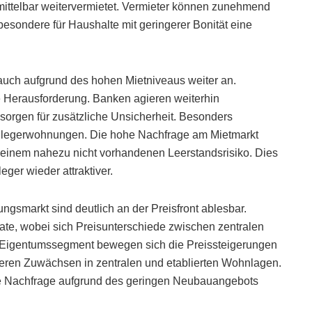
ttelbar weitervermietet. Vermieter können zunehmend
esondere für Haushalte mit geringerer Bonität eine
auch aufgrund des hohen Mietniveaus weiter an.
le Herausforderung. Banken agieren weiterhin
sorgen für zusätzliche Unsicherheit. Besonders
Anlegerwohnungen. Die hohe Nachfrage am Mietmarkt
 einem nahezu nicht vorhandenen Leerstandsrisiko. Dies
eger wieder attraktiver.
smarkt sind deutlich an der Preisfront ablesbar.
srate, wobei sich Preisunterschiede zwischen zentralen
m Eigentumssegment bewegen sich die Preissteigerungen
ärkeren Zuwächsen in zentralen und etablierten Wohnlagen.
e Nachfrage aufgrund des geringen Neubauangebots