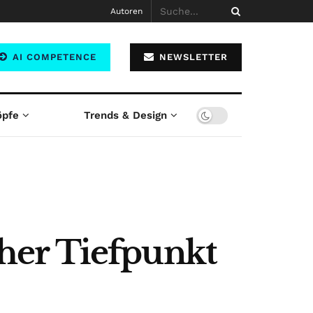
Autoren
AI COMPETENCE
NEWSLETTER
öpfe
Trends & Design
her Tiefpunkt