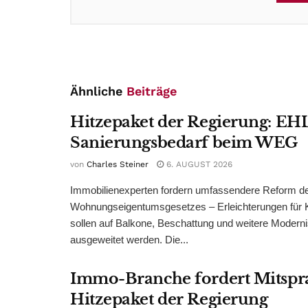
Ähnliche
Beiträge
Hitzepaket der Regierung: EHL
Sanierungsbedarf beim WEG
von
Charles Steiner
6. AUGUST 2026
Immobilienexperten fordern umfassendere Reform d
Wohnungseigentumsgesetzes – Erleichterungen für 
sollen auf Balkone, Beschattung und weitere Modern
ausgeweitet werden. Die...
Immo-Branche fordert Mitspr
Hitzepaket der Regierung