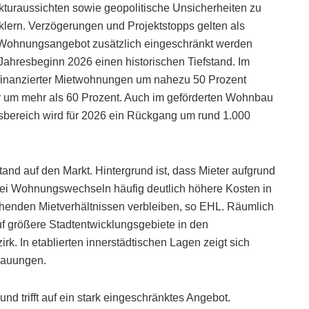
kturaussichten sowie geopolitische Unsicherheiten zu
klern. Verzögerungen und Projektstopps gelten als
e Wohnungsangebot zusätzlich eingeschränkt werden
 Jahresbeginn 2026 einen historischen Tiefstand. Im
reifinanzierter Mietwohnungen um nahezu 50 Prozent
um mehr als 60 Prozent. Auch im geförderten Wohnbau
umsbereich wird für 2026 ein Rückgang um rund 1.000
nd auf den Markt. Hintergrund ist, dass Mieter aufgrund
ei Wohnungswechseln häufig deutlich höhere Kosten in
henden Mietverhältnissen verbleiben, so EHL. Räumlich
auf größere Stadtentwicklungsgebiete in den
k. In etablierten innerstädtischen Lagen zeigt sich
rbauungen.
d trifft auf ein stark eingeschränktes Angebot.