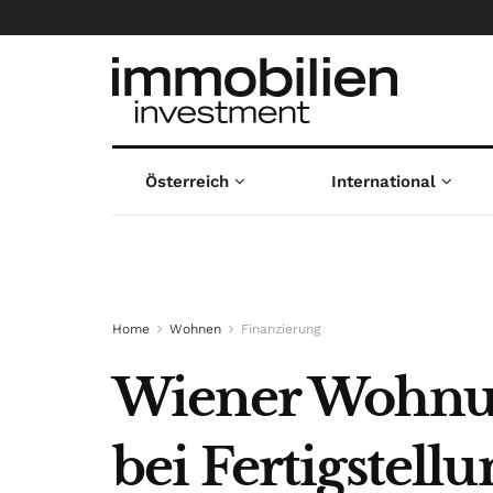
Österreich
International
Home
Wohnen
Finanzierung
Wiener Wohnun
bei Fertigstell