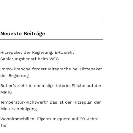
Neueste Beiträge
Hitzepaket der Regierung: EHL sieht
Sanierungsbedarf beim WEG
Immo-Branche fordert Mitsprache bei Hitzepaket
der Regierung
Butler’s zieht in ehemalige Interio-Fläche auf der
MaHü
Temperatur-Richtwert? Das ist der Hitzeplan der
Mietervereinigung
Wohnimmobilien: Eigentumsquote auf 20-Jahre-
Tief