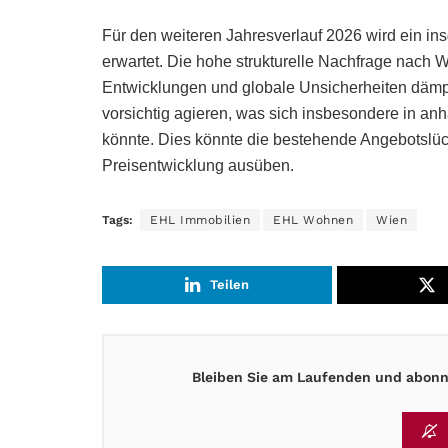
Für den weiteren Jahresverlauf 2026 wird ein in
erwartet. Die hohe strukturelle Nachfrage nach 
Entwicklungen und globale Unsicherheiten dämpf
vorsichtig agieren, was sich insbesondere in an
könnte. Dies könnte die bestehende Angebotslüc
Preisentwicklung ausüben.
Tags:
EHL Immobilien
EHL Wohnen
Wien
Teilen
Bleiben Sie am Laufenden und abonni