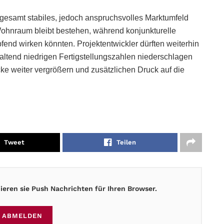
sgesamt stabiles, jedoch anspruchsvolles Marktumfeld
Wohnraum bleibt bestehen, während konjunkturelle
end wirken könnten. Projektentwickler dürften weiterhin
haltend niedrigen Fertigstellungszahlen niederschlagen
ke weiter vergrößern und zusätzlichen Druck auf die
Tweet
Teilen
eren sie Push Nachrichten für Ihren Browser.
ABMELDEN