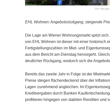
Der Mangel
EHL Wohnen: Angebotsrückgang, steigende Preis
Die Lage am Wiener Wohnungsmarkt spitzt sich
von EHL Wohnen ist dieser mit einer historisch e
Fertigstellungszahlen im Miet- und Eigentumsseg
aus dem Bericht am Dienstag hervorgeht. Gleichz
deutlicher Rückgang, wodurch sich die Angebotss
Bereits das zweite Jahr in Folge ist der Mietma
Preise steigen flächendeckend über der Inflatio
Lagen zunehmend angleichen. Im Eigentumssegmen
Kreditvergaben durch Banken Kaufentscheidung
profitieren hingegen von stabilen Renditen und 