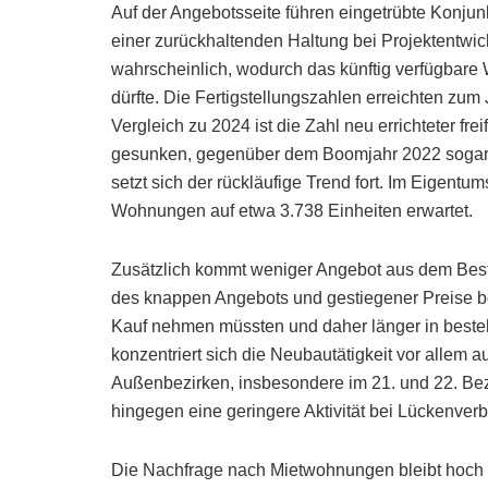
Auf der Angebotsseite führen eingetrübte Konjun
einer zurückhaltenden Haltung bei Projektentwic
wahrscheinlich, wodurch das künftig verfügbar
dürfte. Die Fertigstellungszahlen erreichten zum
Vergleich zu 2024 ist die Zahl neu errichteter f
gesunken, gegenüber dem Boomjahr 2022 sogar 
setzt sich der rückläufige Trend fort. Im Eigent
Wohnungen auf etwa 3.738 Einheiten erwartet.
Zusätzlich kommt weniger Angebot aus dem Besta
des knappen Angebots und gestiegener Preise b
Kauf nehmen müssten und daher länger in beste
konzentriert sich die Neubautätigkeit vor allem 
Außenbezirken, insbesondere im 21. und 22. Bezir
hingegen eine geringere Aktivität bei Lückenve
Die Nachfrage nach Mietwohnungen bleibt hoch un