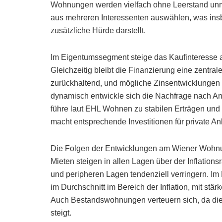
Wohnungen werden vielfach ohne Leerstand unmi
aus mehreren Interessenten auswählen, was insb
zusätzliche Hürde darstellt.
Im Eigentumssegment steige das Kaufinteresse 
Gleichzeitig bleibt die Finanzierung eine zentra
zurückhaltend, und mögliche Zinsentwicklungen 
dynamisch entwickle sich die Nachfrage nach 
führe laut EHL Wohnen zu stabilen Erträgen und
macht entsprechende Investitionen für private Anl
Die Folgen der Entwicklungen am Wiener Wohnung
Mieten steigen in allen Lagen über der Inflation
und peripheren Lagen tendenziell verringern. I
im Durchschnitt im Bereich der Inflation, mit st
Auch Bestandswohnungen verteuern sich, da di
steigt.