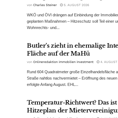
von
Charles Steiner
5. AUGUST 2026
WKÖ und ÖVI drängen auf Einbindung der Immobilienw
geplanten Maßnahmen – Hitzeschutz soll Teil einer
Wohnrechts- und...
Butler’s zieht in ehemalige Int
Fläche auf der MaHü
von
Onlineredaktion immobilien investment
4. AUGUST
Rund 604 Quadratmeter große Einzelhandelsfläche au
Straße nahtlos nachvermietet – Eröffnung des neuen
erfolgte Anfang August. EHL...
Temperatur-Richtwert? Das ist
Hitzeplan der Mietervereinig