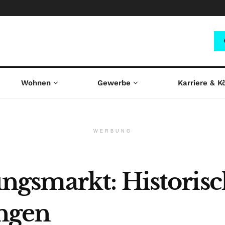
Wohnen
Gewerbe
Karriere & K
WERBUNG
gsmarkt: Historisc
ungen