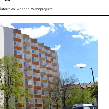
Österreich
,
Wohnen
,
Wohnprojekte