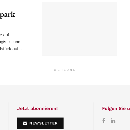
epark
e auf
istik- und
stück auf...
WERBUNG
Jetzt abonnieren!
Folgen Sie u
NEWSLETTER