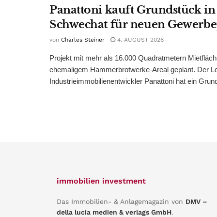
Panattoni kauft Grundstück in
Schwechat für neuen Gewerb
von
Charles Steiner
4. AUGUST 2026
Projekt mit mehr als 16.000 Quadratmetern Mietfläch
ehemaligem Hammerbrotwerke-Areal geplant. Der Log
Industrieimmobilienentwickler Panattoni hat ein Grund
immobilien investment
Das Immobilien- & Anlagemagazin von
DMV –
della lucia medien & verlags GmbH
.