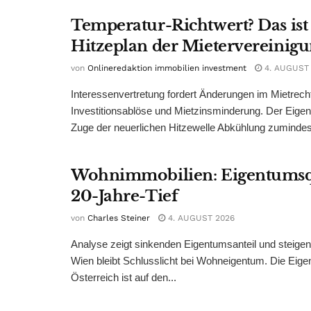
Temperatur-Richtwert? Das ist
Hitzeplan der Mietervereinig
von
Onlineredaktion immobilien investment
4. AUGUST
Interessenvertretung fordert Änderungen im Mietrech
Investitionsablöse und Mietzinsminderung. Der Eigen
Zuge der neuerlichen Hitzewelle Abkühlung zumindest
Wohnimmobilien: Eigentumsq
20-Jahre-Tief
von
Charles Steiner
4. AUGUST 2026
Analyse zeigt sinkenden Eigentumsanteil und steige
Wien bleibt Schlusslicht bei Wohneigentum. Die Eige
Österreich ist auf den...