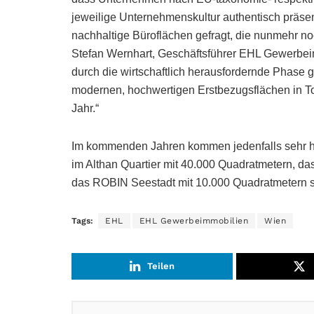
jeweilige Unternehmenskultur authentisch präsent
nachhaltige Büroflächen gefragt, die nunmehr no
Stefan Wernhart, Geschäftsführer EHL Gewerbeim
durch die wirtschaftlich herausfordernde Phase
modernen, hochwertigen Erstbezugsflächen in To
Jahr.“
Im kommenden Jahren kommen jedenfalls sehr ho
im Althan Quartier mit 40.000 Quadratmetern, das
das ROBIN Seestadt mit 10.000 Quadratmetern s
Tags:
EHL
EHL Gewerbeimmobilien
Wien
Teilen