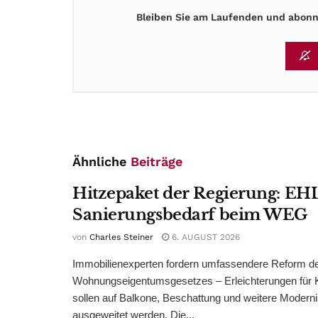
Bleiben Sie am Laufenden und abonni
Ähnliche
Beiträge
Hitzepaket der Regierung: EHL
Sanierungsbedarf beim WEG
von
Charles Steiner
6. AUGUST 2026
Immobilienexperten fordern umfassendere Reform d
Wohnungseigentumsgesetzes – Erleichterungen für 
sollen auf Balkone, Beschattung und weitere Modern
ausgeweitet werden. Die...