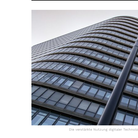
Die verstärkte Nutzung digitaler Technol