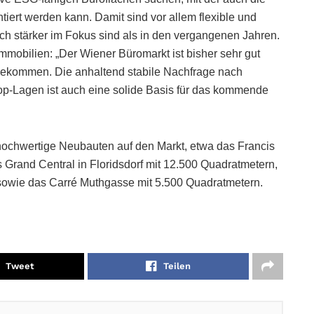
iert werden kann. Damit sind vor allem flexible und
ch stärker im Fokus sind als in den vergangenen Jahren.
mobilien: „Der Wiener Büromarkt ist bisher sehr gut
 gekommen. Die anhaltend stabile Nachfrage nach
p-Lagen ist auch eine solide Basis für das kommende
chwertige Neubauten auf den Markt, etwa das Francis
 Grand Central in Floridsdorf mit 12.500 Quadratmetern,
owie das Carré Muthgasse mit 5.500 Quadratmetern.
Tweet
Teilen