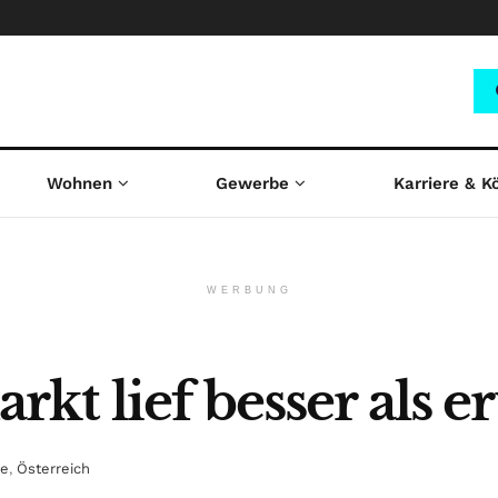
Wohnen
Gewerbe
Karriere & K
WERBUNG
t lief besser als e
ce
,
Österreich