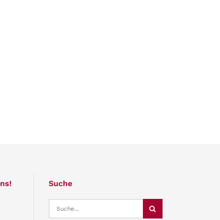
ns!
Suche