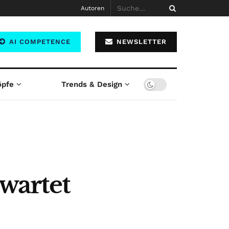
Autoren
AI COMPETENCE
NEWSLETTER
öpfe
Trends & Design
rwartet