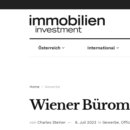
Österreich
International
Home
Gewerbe
Wiener Büromark
von
Charles Steiner
6. Juli 2023
in
Gewerbe
,
Offi