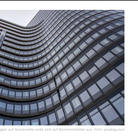
ogien auf Nutzerseite wirkt sich auf Büroimmobilien aus. Foto: pixabay.com