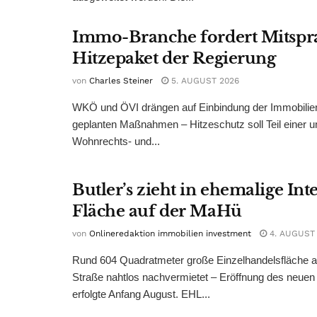
Immo-Branche fordert Mitspr
Hitzepaket der Regierung
von
Charles Steiner
5. AUGUST 2026
WKÖ und ÖVI drängen auf Einbindung der Immobilienw
geplanten Maßnahmen – Hitzeschutz soll Teil einer
Wohnrechts- und...
Butler’s zieht in ehemalige Int
Fläche auf der MaHü
von
Onlineredaktion immobilien investment
4. AUGUST
Rund 604 Quadratmeter große Einzelhandelsfläche au
Straße nahtlos nachvermietet – Eröffnung des neuen
erfolgte Anfang August. EHL...