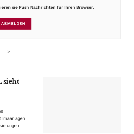
eren sie Push Nachrichten für Ihren Browser.
ABMELDEN
>
 sieht
es
Klimaanlagen
isierungen