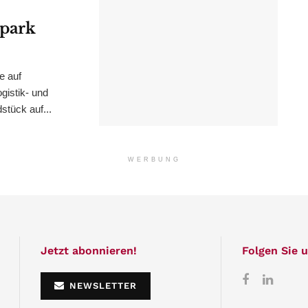
epark
e auf
istik- und
stück auf...
WERBUNG
Jetzt abonnieren!
Folgen Sie u
NEWSLETTER