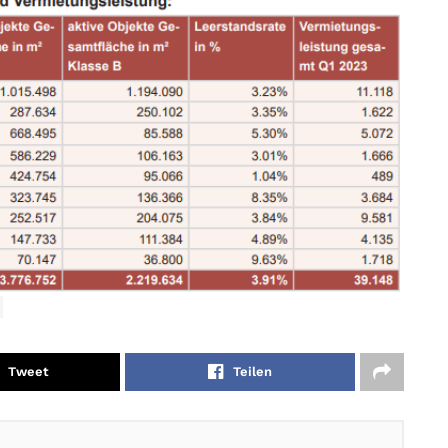
Tweet
Teilen