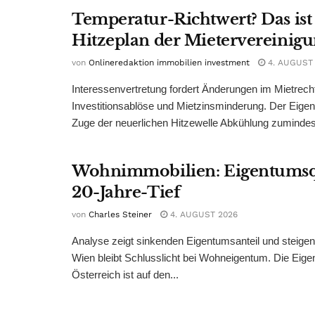
Temperatur-Richtwert? Das ist
Hitzeplan der Mietervereinig
von
Onlineredaktion immobilien investment
4. AUGUST
Interessenvertretung fordert Änderungen im Mietrech
Investitionsablöse und Mietzinsminderung. Der Eigen
Zuge der neuerlichen Hitzewelle Abkühlung zumindest
Wohnimmobilien: Eigentumsq
20-Jahre-Tief
von
Charles Steiner
4. AUGUST 2026
Analyse zeigt sinkenden Eigentumsanteil und steige
Wien bleibt Schlusslicht bei Wohneigentum. Die Eige
Österreich ist auf den...