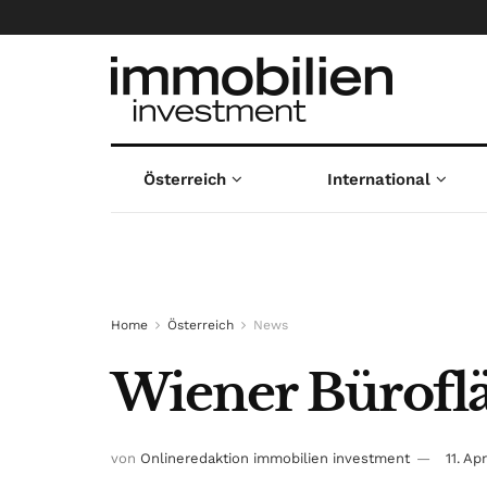
Österreich
International
Home
Österreich
News
Wiener Bürofl
von
Onlineredaktion immobilien investment
11. Ap