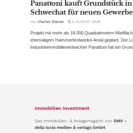
Panattoni kauft Grundstück in
Schwechat für neuen Gewerb
von
Charles Steiner
4. AUGUST 2026
Projekt mit mehr als 16.000 Quadratmetern Mietfläch
ehemaligem Hammerbrotwerke-Areal geplant. Der Log
Industrieimmobilienentwickler Panattoni hat ein Grund
immobilien investment
Das Immobilien- & Anlagemagazin von
DMV –
della lucia medien & verlags GmbH
.