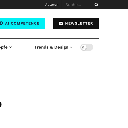
Autoren
AI COMPETENCE
NEWSLETTER
öpfe
Trends & Design
p