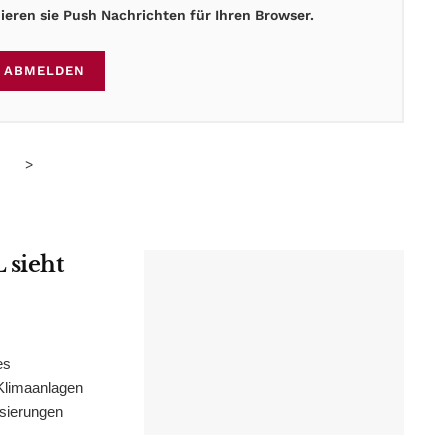
eren sie Push Nachrichten für Ihren Browser.
ABMELDEN
>
 sieht
es
Klimaanlagen
isierungen