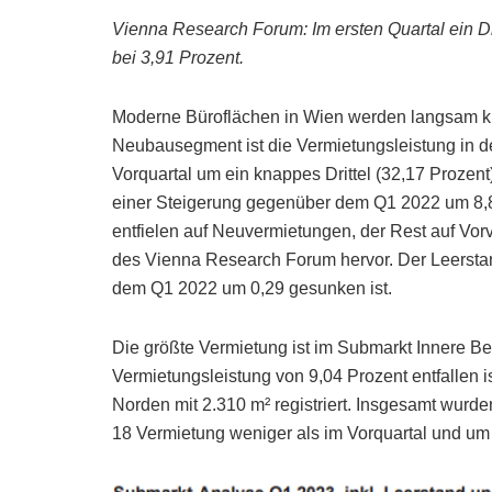
Vienna Research Forum: Im ersten Quartal ein Dr
bei 3,91 Prozent.
Moderne Büroflächen in Wien werden langsam kna
Neubausegment ist die Vermietungsleistung in 
Vorquartal um ein knappes Drittel (32,17 Prozen
einer Steigerung gegenüber dem Q1 2022 um 8,85
entfielen auf Neuvermietungen, der Rest auf Vor
des Vienna Research Forum hervor. Der Leerstan
dem Q1 2022 um 0,29 gesunken ist.
Die größte Vermietung ist im Submarkt Innere Be
Vermietungsleistung von 9,04 Prozent entfallen 
Norden mit 2.310 m² registriert. Insgesamt wurde
18 Vermietung weniger als im Vorquartal und um