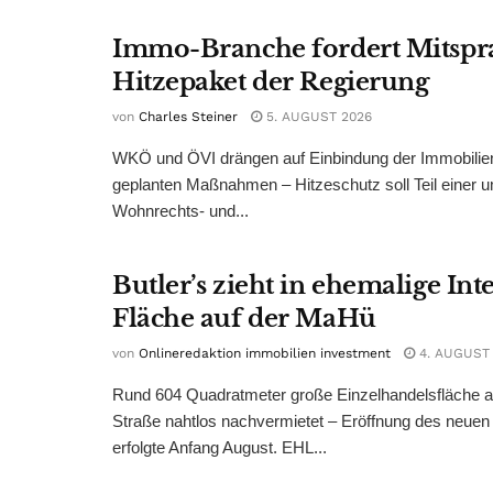
Immo-Branche fordert Mitspr
Hitzepaket der Regierung
von
Charles Steiner
5. AUGUST 2026
WKÖ und ÖVI drängen auf Einbindung der Immobilienw
geplanten Maßnahmen – Hitzeschutz soll Teil einer
Wohnrechts- und...
Butler’s zieht in ehemalige Int
Fläche auf der MaHü
von
Onlineredaktion immobilien investment
4. AUGUST
Rund 604 Quadratmeter große Einzelhandelsfläche au
Straße nahtlos nachvermietet – Eröffnung des neuen
erfolgte Anfang August. EHL...