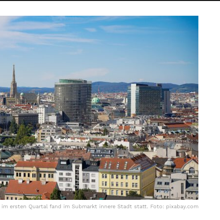
 im ersten Quartal fand im Submarkt innere Stadt statt. Foto: pixabay.com