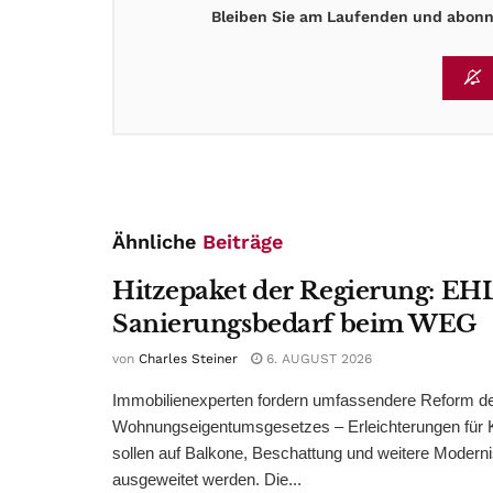
Bleiben Sie am Laufenden und abonni
Ähnliche
Beiträge
Hitzepaket der Regierung: EHL
Sanierungsbedarf beim WEG
von
Charles Steiner
6. AUGUST 2026
Immobilienexperten fordern umfassendere Reform d
Wohnungseigentumsgesetzes – Erleichterungen für 
sollen auf Balkone, Beschattung und weitere Modern
ausgeweitet werden. Die...