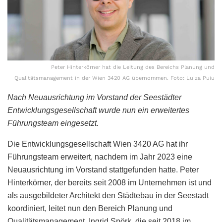
Peter Hinterkörner hat die Leitung des Bereichs Planung und
Qualitätsmanagement in der Wien 3420 AG übernommen. Foto: Luiza Puiu
Nach Neuausrichtung im Vorstand der Seestädter
Entwicklungsgesellschaft wurde nun ein erweitertes
Führungsteam eingesetzt.
Die Entwicklungsgesellschaft Wien 3420 AG hat ihr
Führungsteam erweitert, nachdem im Jahr 2023 eine
Neuausrichtung im Vorstand stattgefunden hatte. Peter
Hinterkörner, der bereits seit 2008 im Unternehmen ist und
als ausgebildeter Architekt den Städtebau in der Seestadt
koordiniert, leitet nun den Bereich Planung und
Qualitätsmanagement. Ingrid Spörk, die seit 2018 im