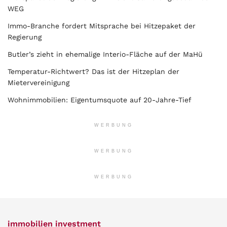
WEG
Immo-Branche fordert Mitsprache bei Hitzepaket der
Regierung
Butler’s zieht in ehemalige Interio-Fläche auf der MaHü
Temperatur-Richtwert? Das ist der Hitzeplan der
Mietervereinigung
Wohnimmobilien: Eigentumsquote auf 20-Jahre-Tief
WERBUNG
WERBUNG
WERBUNG
immobilien investment