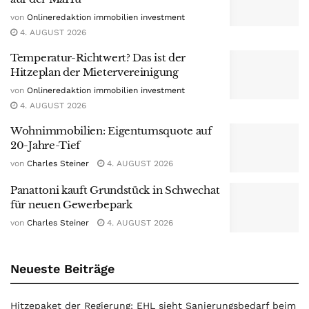
von
Onlineredaktion immobilien investment
4. AUGUST 2026
Temperatur-Richtwert? Das ist der
Hitzeplan der Mietervereinigung
von
Onlineredaktion immobilien investment
4. AUGUST 2026
Wohnimmobilien: Eigentumsquote auf
20-Jahre-Tief
von
Charles Steiner
4. AUGUST 2026
Panattoni kauft Grundstück in Schwechat
für neuen Gewerbepark
von
Charles Steiner
4. AUGUST 2026
Neueste Beiträge
Hitzepaket der Regierung: EHL sieht Sanierungsbedarf beim