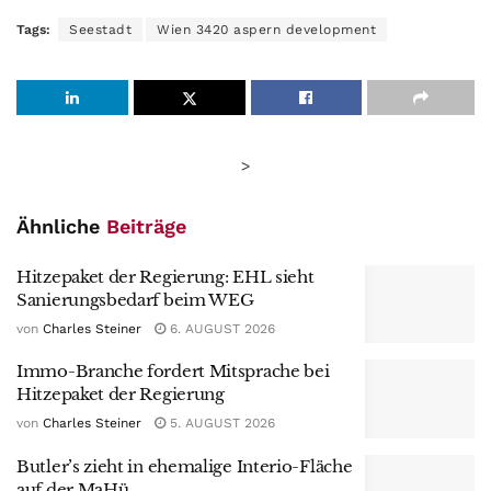
Tags:
Seestadt
Wien 3420 aspern development
>
Ähnliche
Beiträge
Hitzepaket der Regierung: EHL sieht
Sanierungsbedarf beim WEG
von
Charles Steiner
6. AUGUST 2026
Immo-Branche fordert Mitsprache bei
Hitzepaket der Regierung
von
Charles Steiner
5. AUGUST 2026
Butler’s zieht in ehemalige Interio-Fläche
auf der MaHü