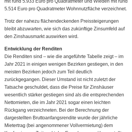
mit rund 5.933 Euro pro Quadratmeter und Wieden mit rund
5.514 Euro pro Quadratmeter Wohnnutzfläche verzeichnet.
Trotz der nahezu flächendeckenden Preissteigerungen
bleibt abzuwarten, wie sich das zukünftige Zinsumfeld auf
den Zinshausmarkt auswirken wird.
Entwicklung der Renditen
Die Renditen sind – wie die angeführte Tabelle zeigt – im
Jahr 2021 in einigen wenigen Bezirken gestiegen, in den
meisten Bezirken jedoch zum Teil deutlich
zurückgegangen. Dieser Umstand ist nicht zuletzt der
Tatsache geschuldet, dass die Preise für Zinshäuser
wesentlich stärker gestiegen sind als die entsprechenden
Nettomieten, die im Jahr 2021 sogar einen leichten
Rückgang verzeichneten. Bei der Berechnung der
dargestellten Bruttoanfangsrendite wurde der jährliche
Mietertrag (bei angenommener Vollvermietung) dem