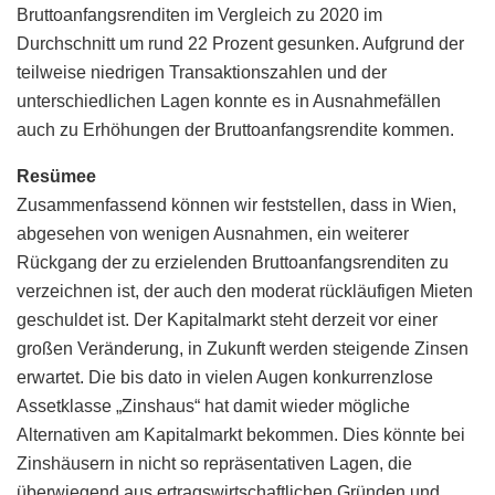
Bruttoanfangsrenditen im Vergleich zu 2020 im
Durchschnitt um rund 22 Prozent gesunken. Aufgrund der
teilweise niedrigen Transaktionszahlen und der
unterschiedlichen Lagen konnte es in Ausnahmefällen
auch zu Erhöhungen der Bruttoanfangsrendite kommen.
Resümee
Zusammenfassend können wir feststellen, dass in Wien,
abgesehen von wenigen Ausnahmen, ein weiterer
Rückgang der zu erzielenden Bruttoanfangsrenditen zu
verzeichnen ist, der auch den moderat rückläufigen Mieten
geschuldet ist. Der Kapitalmarkt steht derzeit vor einer
großen Veränderung, in Zukunft werden steigende Zinsen
erwartet. Die bis dato in vielen Augen konkurrenzlose
Assetklasse „Zinshaus“ hat damit wieder mögliche
Alternativen am Kapitalmarkt bekommen. Dies könnte bei
Zinshäusern in nicht so repräsentativen Lagen, die
überwiegend aus ertragswirtschaftlichen Gründen und