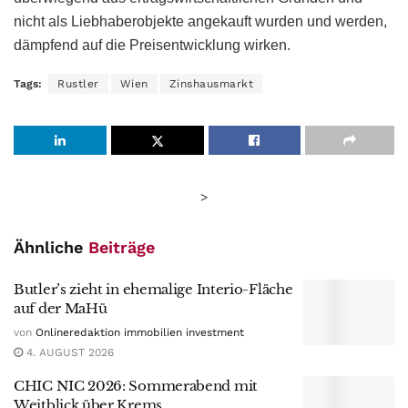
nicht als Liebhaberobjekte angekauft wurden und werden,
dämpfend auf die Preisentwicklung wirken.
Tags:
Rustler
Wien
Zinshausmarkt
>
Ähnliche
Beiträge
Butler’s zieht in ehemalige Interio-Fläche
auf der MaHü
von
Onlineredaktion immobilien investment
4. AUGUST 2026
CHIC NIC 2026: Sommerabend mit
Weitblick über Krems