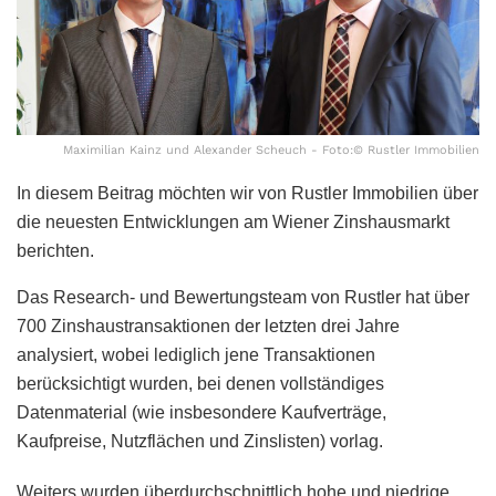
Maximilian Kainz und Alexander Scheuch - Foto:© Rustler Immobilien
In diesem Beitrag möchten wir von Rustler Immobilien über
die neuesten Entwicklungen am Wiener Zinshausmarkt
berichten.
Das Research- und Bewertungsteam von Rustler hat über
700 Zinshaustransaktionen der letzten drei Jahre
analysiert, wobei lediglich jene Transaktionen
berücksichtigt wurden, bei denen vollständiges
Datenmaterial (wie insbesondere Kaufverträge,
Kaufpreise, Nutzflächen und Zinslisten) vorlag.
Weiters wurden überdurchschnittlich hohe und niedrige