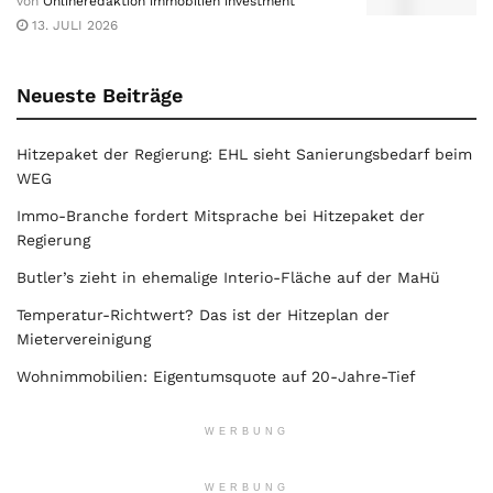
von
Onlineredaktion immobilien investment
13. JULI 2026
Neueste Beiträge
Hitzepaket der Regierung: EHL sieht Sanierungsbedarf beim
WEG
Immo-Branche fordert Mitsprache bei Hitzepaket der
Regierung
Butler’s zieht in ehemalige Interio-Fläche auf der MaHü
Temperatur-Richtwert? Das ist der Hitzeplan der
Mietervereinigung
Wohnimmobilien: Eigentumsquote auf 20-Jahre-Tief
WERBUNG
WERBUNG