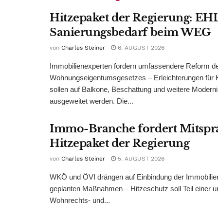
Hitzepaket der Regierung: EHL
Sanierungsbedarf beim WEG
von
Charles Steiner
6. AUGUST 2026
Immobilienexperten fordern umfassendere Reform d
Wohnungseigentumsgesetzes – Erleichterungen für 
sollen auf Balkone, Beschattung und weitere Modern
ausgeweitet werden. Die...
Immo-Branche fordert Mitspr
Hitzepaket der Regierung
von
Charles Steiner
5. AUGUST 2026
WKÖ und ÖVI drängen auf Einbindung der Immobilienw
geplanten Maßnahmen – Hitzeschutz soll Teil einer
Wohnrechts- und...