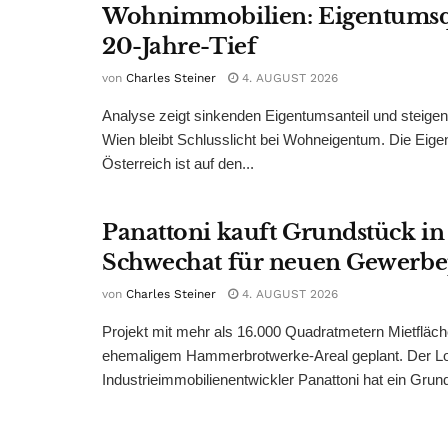
Wohnimmobilien: Eigentumsq
20-Jahre-Tief
von
Charles Steiner
4. AUGUST 2026
Analyse zeigt sinkenden Eigentumsanteil und steige
Wien bleibt Schlusslicht bei Wohneigentum. Die Eige
Österreich ist auf den...
Panattoni kauft Grundstück in
Schwechat für neuen Gewerb
von
Charles Steiner
4. AUGUST 2026
Projekt mit mehr als 16.000 Quadratmetern Mietfläch
ehemaligem Hammerbrotwerke-Areal geplant. Der Log
Industrieimmobilienentwickler Panattoni hat ein Grund