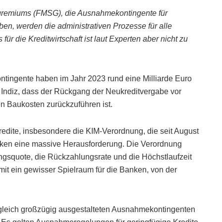
sgremiums (FMSG), die Ausnahmekontingente für
ben, werden die administrativen Prozesse für alle
ür die Kreditwirtschaft ist laut Experten aber nicht zu
tingente haben im Jahr 2023 rund eine Milliarde Euro
Indiz, dass der Rückgang der Neukreditvergabe vor
n Baukosten zurückzuführen ist.
edite, insbesondere die KIM-Verordnung, die seit August
Banken eine massive Herausforderung. Die Verordnung
ngsquote, die Rückzahlungsrate und die Höchstlaufzeit
it ein gewisser Spielraum für die Banken, von der
gleich großzügig ausgestalteten Ausnahmekontingenten