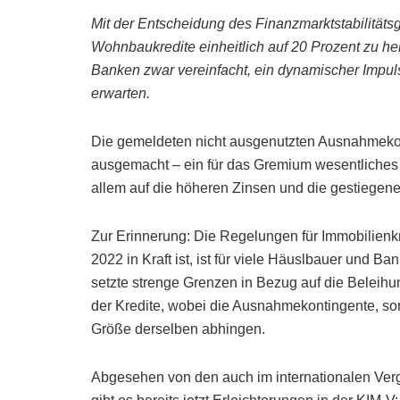
Mit der Entscheidung des Finanzmarktstabilität
Wohnbaukredite einheitlich auf 20 Prozent zu he
Banken zwar vereinfacht, ein dynamischer Impuls f
erwarten.
Die gemeldeten nicht ausgenutzten Ausnahmekon
ausgemacht – ein für das Gremium wesentliches 
allem auf die höheren Zinsen und die gestiegene
Zur Erinnerung: Die Regelungen für Immobilienkr
2022 in Kraft ist, ist für viele Häuslbauer und 
setzte strenge Grenzen in Bezug auf die Beleihu
der Kredite, wobei die Ausnahmekontingente, som
Größe derselben abhingen.
Abgesehen von den auch im internationalen Ver