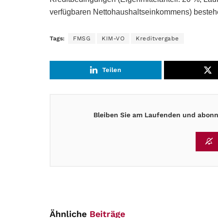
verfügbaren Nettohaushaltseinkommens) besteh
Tags:
FMSG
KIM-VO
Kreditvergabe
Teilen
Bleiben Sie am Laufenden und abonni
Ähnliche
Beiträge