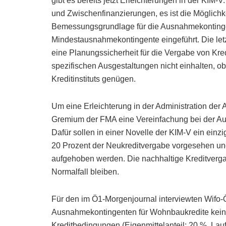
gibt es bereits jetzt Erleichterungen in der KIM
und Zwischenfinanzierungen, es ist die Möglichk
Bemessungsgrundlage für die Ausnahmekonting
Mindestausnahmekontingente eingeführt. Die letz
eine Planungssicherheit für die Vergabe von Kre
spezifischen Ausgestaltungen nicht einhalten, o
Kreditinstituts genügen.
Um eine Erleichterung in der Administration der
Gremium der FMA eine Vereinfachung bei der Au
Dafür sollen in einer Novelle der KIM-V ein ein
20 Prozent der Neukreditvergabe vorgesehen u
aufgehoben werden. Die nachhaltige Kreditverga
Normalfall bleiben.
Für den im Ö1-Morgenjournal interviewten Wifo
Ausnahmekontingenten für Wohnbaukredite kein 
Kreditbedingungen (Eigenmittelanteil: 20 %, La