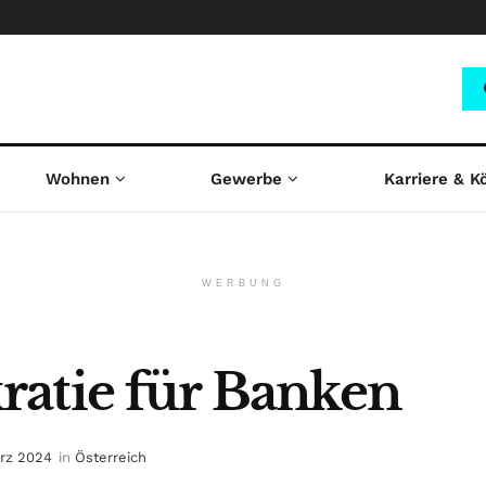
Wohnen
Gewerbe
Karriere & K
WERBUNG
atie für Banken
ärz 2024
in
Österreich