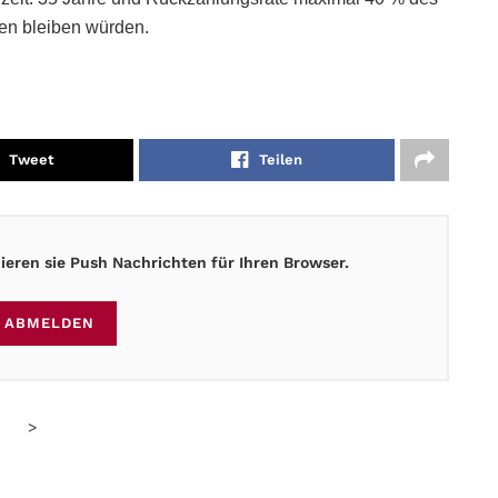
en bleiben würden.
Tweet
Teilen
eren sie Push Nachrichten für Ihren Browser.
ABMELDEN
>