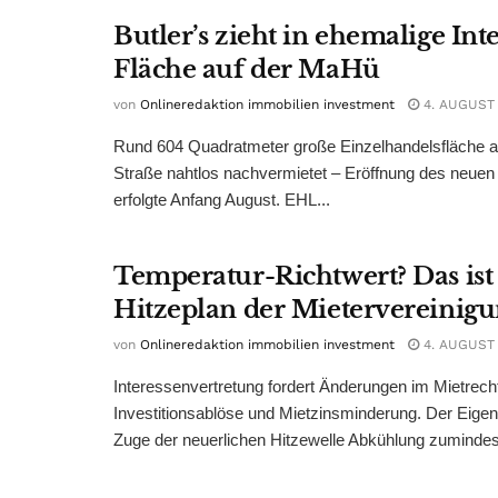
Butler’s zieht in ehemalige Int
Fläche auf der MaHü
von
Onlineredaktion immobilien investment
4. AUGUST
Rund 604 Quadratmeter große Einzelhandelsfläche au
Straße nahtlos nachvermietet – Eröffnung des neuen
erfolgte Anfang August. EHL...
Temperatur-Richtwert? Das ist
Hitzeplan der Mietervereinig
von
Onlineredaktion immobilien investment
4. AUGUST
Interessenvertretung fordert Änderungen im Mietrech
Investitionsablöse und Mietzinsminderung. Der Eigen
Zuge der neuerlichen Hitzewelle Abkühlung zumindest