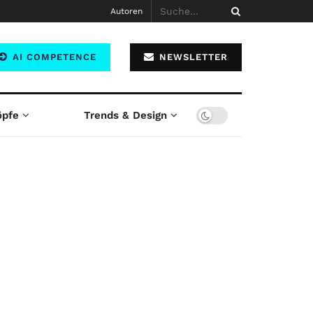
Autoren
AI COMPETENCE
NEWSLETTER
öpfe
Trends & Design