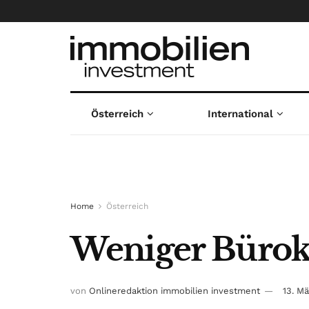
Österreich
International
Home
Österreich
Weniger Bürokr
von
Onlineredaktion immobilien investment
13. M