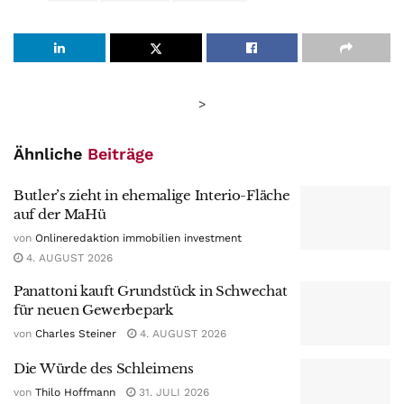
>
Ähnliche
Beiträge
Butler’s zieht in ehemalige Interio-Fläche
auf der MaHü
von
Onlineredaktion immobilien investment
4. AUGUST 2026
Panattoni kauft Grundstück in Schwechat
für neuen Gewerbepark
von
Charles Steiner
4. AUGUST 2026
Die Würde des Schleimens
von
Thilo Hoffmann
31. JULI 2026