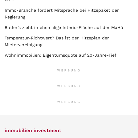
Immo-Branche fordert Mitsprache bei Hitzepaket der
Regierung
Butler’s zieht in ehemalige Interio-Fläche auf der MaHü
Temperatur-Richtwert? Das ist der Hitzeplan der
Mietervereinigung
Wohnimmobilien: Eigentumsquote auf 20-Jahre-Tief
WERBUNG
WERBUNG
WERBUNG
immobilien investment