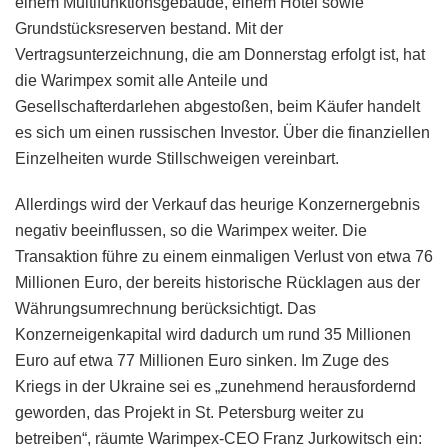
einem Multifunktionsgebäude, einem Hotel sowie
Grundstücksreserven bestand. Mit der
Vertragsunterzeichnung, die am Donnerstag erfolgt ist, hat
die Warimpex somit alle Anteile und
Gesellschafterdarlehen abgestoßen, beim Käufer handelt
es sich um einen russischen Investor. Über die finanziellen
Einzelheiten wurde Stillschweigen vereinbart.
Allerdings wird der Verkauf das heurige Konzernergebnis
negativ beeinflussen, so die Warimpex weiter. Die
Transaktion führe zu einem einmaligen Verlust von etwa 76
Millionen Euro, der bereits historische Rücklagen aus der
Währungsumrechnung berücksichtigt. Das
Konzerneigenkapital wird dadurch um rund 35 Millionen
Euro auf etwa 77 Millionen Euro sinken. Im Zuge des
Kriegs in der Ukraine sei es „zunehmend herausfordernd
geworden, das Projekt in St. Petersburg weiter zu
betreiben“, räumte Warimpex-CEO Franz Jurkowitsch ein: