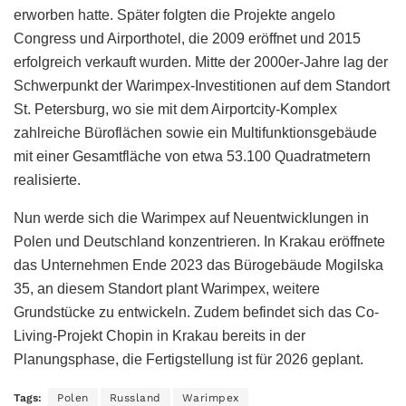
erworben hatte. Später folgten die Projekte angelo
Congress und Airporthotel, die 2009 eröffnet und 2015
erfolgreich verkauft wurden. Mitte der 2000er-Jahre lag der
Schwerpunkt der Warimpex-Investitionen auf dem Standort
St. Petersburg, wo sie mit dem Airportcity-Komplex
zahlreiche Büroflächen sowie ein Multifunktionsgebäude
mit einer Gesamtfläche von etwa 53.100 Quadratmetern
realisierte.
Nun werde sich die Warimpex auf Neuentwicklungen in
Polen und Deutschland konzentrieren. In Krakau eröffnete
das Unternehmen Ende 2023 das Bürogebäude Mogilska
35, an diesem Standort plant Warimpex, weitere
Grundstücke zu entwickeln. Zudem befindet sich das Co-
Living-Projekt Chopin in Krakau bereits in der
Planungsphase, die Fertigstellung ist für 2026 geplant.
Tags:
Polen
Russland
Warimpex