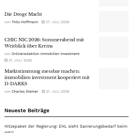
Die Droge Macht
von
Thilo Hoffmann
27. JULI 2026
CHIC NIC 2026: Sommerabend mit
Weitblick über Krems
von
Onlineredaktion immobilien investment
21. JULI 2026
Marktstimmung messbar machen:
immobilien investment kooperiert mit
D-DARKS
von
Charles Steiner
21. JULI 2026
Neueste Beiträge
Hitzepaket der Regierung: EHL sieht Sanierungsbedarf beim
WEG