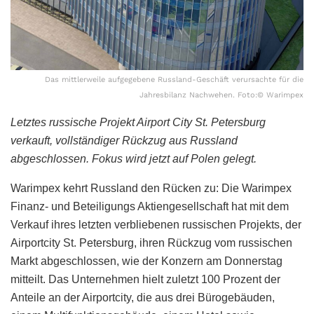
Das mittlerweile aufgegebene Russland-Geschäft verursachte für die
Jahresbilanz Nachwehen. Foto:© Warimpex
Letztes russische Projekt Airport City St. Petersburg
verkauft, vollständiger Rückzug aus Russland
abgeschlossen. Fokus wird jetzt auf Polen gelegt.
Warimpex kehrt Russland den Rücken zu: Die Warimpex
Finanz- und Beteiligungs Aktiengesellschaft hat mit dem
Verkauf ihres letzten verbliebenen russischen Projekts, der
Airportcity St. Petersburg, ihren Rückzug vom russischen
Markt abgeschlossen, wie der Konzern am Donnerstag
mitteilt. Das Unternehmen hielt zuletzt 100 Prozent der
Anteile an der Airportcity, die aus drei Bürogebäuden,