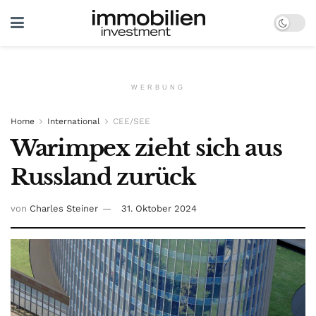
WERBUNG
Home
International
CEE/SEE
Warimpex zieht sich aus
Russland zurück
von
Charles Steiner
31. Oktober 2024