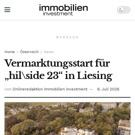
WERBUNG
Home
Österreich
News
Vermarktungsstart für
„hil\side 23“ in Liesing
von
Onlineredaktion immobilien investment
6. Juli 2026