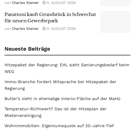
von
Charles Steiner
4. AUGUST 2026
Panattoni kauft Grundstück in Schwechat
für neuen Gewerbepark
von
Charles Steiner
4. AUGUST 2026
Neueste Beiträge
Hitzepaket der Regierung: EHL sieht Sanierungsbedarf beim
WEG
Immo-Branche fordert Mitsprache bei Hitzepaket der
Regierung
Butler’s zieht in ehemalige Interio-Fläche auf der MaHü
Temperatur-Richtwert? Das ist der Hitzeplan der
Mietervereinigung
Wohnimmobilien: Eigentumsquote auf 20-Jahre-Tief