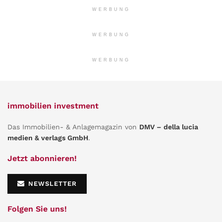
WERBUNG
WERBUNG
WERBUNG
immobilien investment
Das Immobilien- & Anlagemagazin von
DMV – della lucia
medien & verlags GmbH
.
Jetzt abonnieren!
NEWSLETTER
Folgen Sie uns!