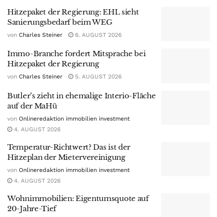
Hitzepaket der Regierung: EHL sieht
Sanierungsbedarf beim WEG
von
Charles Steiner
6. AUGUST 2026
Immo-Branche fordert Mitsprache bei
Hitzepaket der Regierung
von
Charles Steiner
5. AUGUST 2026
Butler’s zieht in ehemalige Interio-Fläche
auf der MaHü
von
Onlineredaktion immobilien investment
4. AUGUST 2026
Temperatur-Richtwert? Das ist der
Hitzeplan der Mietervereinigung
von
Onlineredaktion immobilien investment
4. AUGUST 2026
Wohnimmobilien: Eigentumsquote auf
20-Jahre-Tief