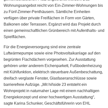
Wohnungsangebot reicht von Ein-Zimmer-Wohnungen bis
zu Fünf-Zimmer-Penthäusern. Sämtliche Einheiten
verfügen über private Freiflächen in Form von Gärten,
Balkonen oder Terrassen. Ergänzt wird das Projekt durch
einen gemeinschaftlichen Grünbereich mit Aufenthalts- und
Spielflächen.
Für die Energieversorgung sind eine zentrale
Luftwärmepumpe sowie eine Photovoltaikanlage auf den
begrünten Flachdächern vorgesehen. Zur Ausstattung
gehören unter anderem Eichenparkett, Fußbodenheizung
mit Kühlfunktion, elektrisch steuerbare Außenbeschattung,
dreifach verglaste Fenster, Glasfaseranschlüsse sowie
barrierefreie Aufzüge. „Mit hil\side 23 entsteht ein
Wohnprojekt in naturnaher Lage mit einem nachhaltigen
Energiekonzept und einer hochwertigen Ausstattung“,
sagte Karina Schunker, Geschäftsführerin von EHL