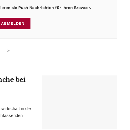
eren sie Push Nachrichten für Ihren Browser.
ABMELDEN
>
ache bei
irtschaft in die
 umfassenden