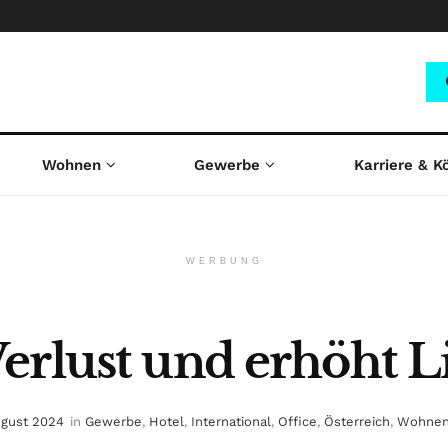
Wohnen
Gewerbe
Karriere & K
WERBUNG
erlust und erhöht Li
ugust 2024
in
Gewerbe
,
Hotel
,
International
,
Office
,
Österreich
,
Wohne