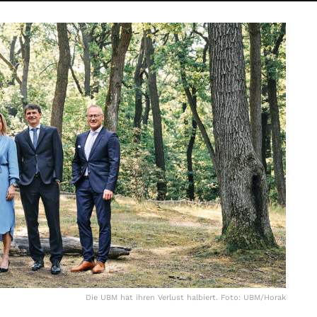
Die UBM hat ihren Verlust halbiert. Foto: UBM/Horak