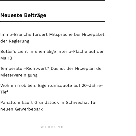
Neueste Beiträge
Immo-Branche fordert Mitsprache bei Hitzepaket
der Regierung
Butler’s zieht in ehemalige Interio-Fläche auf der
MaHü
Temperatur-Richtwert? Das ist der Hitzeplan der
Mietervereinigung
Wohnimmobilien: Eigentumsquote auf 20-Jahre-
Tief
Panattoni kauft Grundstück in Schwechat für
neuen Gewerbepark
WERBUNG