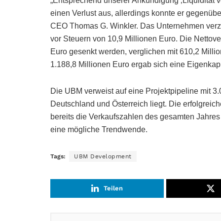
„Entsprechend unserer Ankündigung ‚Liquidität vor
einen Verlust aus, allerdings konnte er gegenübe
CEO Thomas G. Winkler. Das Unternehmen verzei
vor Steuern von 10,9 Millionen Euro. Die Nettov
Euro gesenkt werden, verglichen mit 610,2 Mill
1.188,8 Millionen Euro ergab sich eine Eigenkap
Die UBM verweist auf eine Projektpipeline mit 3
Deutschland und Österreich liegt. Die erfolgrei
bereits die Verkaufszahlen des gesamten Jahres 2
eine mögliche Trendwende.
Tags:
UBM Development
Teilen