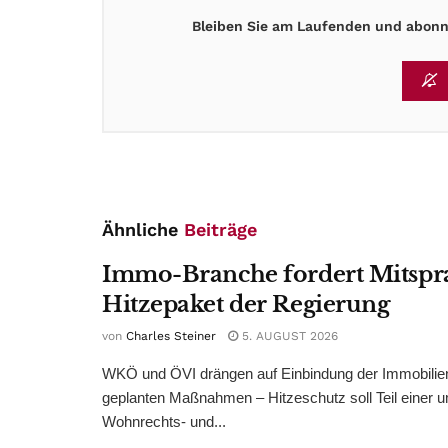
Bleiben Sie am Laufenden und abonni
Ähnliche
Beiträge
Immo-Branche fordert Mitspr
Hitzepaket der Regierung
von
Charles Steiner
5. AUGUST 2026
WKÖ und ÖVI drängen auf Einbindung der Immobilienw
geplanten Maßnahmen – Hitzeschutz soll Teil einer
Wohnrechts- und...