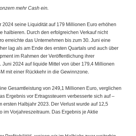
Konzern mehr Cash ein.
2024 seine Liquidität auf 179 Millionen Euro erhöhen
e halbieren. Durch den erfolgreichen Verkauf nicht
uro erreichte das Unternehmen bis zum 30. Juni eine
höher lag als am Ende des ersten Quartals und auch über
ment im Rahmen der Veröffentlichung ihrer
Juni 2024 auf liquide Mittel von über 179,4 Millionen
BM mit einer Rückkehr in die Gewinnzone.
eine Gesamtleistung von 249,1 Millionen Euro, verglichen
as Ergebnis vor Ertragssteuern verbesserte sich auf –
m ersten Halbjahr 2023. Der Verlust wurde auf 12,5
ro im Vorjahreszeitraum. Das Ergebnis je Aktie