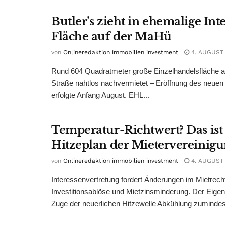
Butler’s zieht in ehemalige Int
Fläche auf der MaHü
von
Onlineredaktion immobilien investment
4. AUGUST
Rund 604 Quadratmeter große Einzelhandelsfläche au
Straße nahtlos nachvermietet – Eröffnung des neuen
erfolgte Anfang August. EHL...
Temperatur-Richtwert? Das ist
Hitzeplan der Mietervereinig
von
Onlineredaktion immobilien investment
4. AUGUST
Interessenvertretung fordert Änderungen im Mietrech
Investitionsablöse und Mietzinsminderung. Der Eigen
Zuge der neuerlichen Hitzewelle Abkühlung zumindest