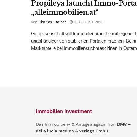
Propileya launcht Immo-Porta
„alleimmobilien.at“
von
Charles Steiner
3. AUGUST 2026
Genossenschaft will Immobilienbranche mit eigener P
unabhängiger von etablierten Portalen machen. Bei
Marktanteile bei Immobiliensuchmaschinen in Österreic
immobilien investment
Das Immobilien- & Anlagemagazin von
DMV –
della lucia medien & verlags GmbH
.