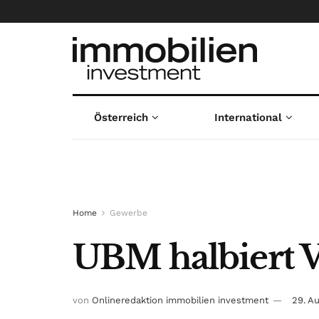
Österreich
International
Home
Gewerbe
UBM halbiert V
von
Onlineredaktion immobilien investment
29. A