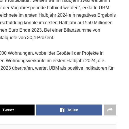
 Profitabilität‘, weisen wir im Halbjahr zwar weiterhin
r der Vorjahresperiode halbiert werden“, erklärte UBM-
chnete im ersten Halbjahr 2024 ein negatives Ergebnis
erschuldung konnte im ersten Halbjahr auf 550 Millionen
ionen Euro Ende 2023. Bei einer Bilanzsumme von
italquote von 30,4 Prozent.
.000 Wohnungen, wobei der Großteil der Projekte in
chen Wohnungsverkäufe im ersten Halbjahr 2024, die
023 übertrafen, wertet UBM als positive Indikatoren für
Tweet
Teilen