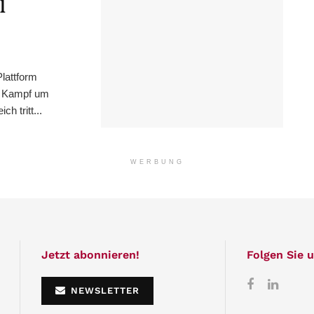
l
lattform
m Kampf um
h tritt...
WERBUNG
Jetzt abonnieren!
Folgen Sie u
NEWSLETTER