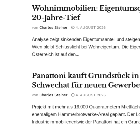
Wohnimmobilien: Eigentumsq
20-Jahre-Tief
von
Charles Steiner
4. AUGUST 2026
Analyse zeigt sinkenden Eigentumsanteil und steige
Wien bleibt Schlusslicht bei Wohneigentum. Die Eige
Österreich ist auf den...
Panattoni kauft Grundstück in
Schwechat für neuen Gewerb
von
Charles Steiner
4. AUGUST 2026
Projekt mit mehr als 16.000 Quadratmetern Mietfläch
ehemaligem Hammerbrotwerke-Areal geplant. Der Log
Industrieimmobilienentwickler Panattoni hat ein Grund