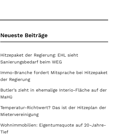
Neueste Beiträge
Hitzepaket der Regierung: EHL sieht
Sanierungsbedarf beim WEG
Immo-Branche fordert Mitsprache bei Hitzepaket
der Regierung
Butler’s zieht in ehemalige Interio-Fläche auf der
MaHü
Temperatur-Richtwert? Das ist der Hitzeplan der
Mietervereinigung
Wohnimmobilien: Eigentumsquote auf 20-Jahre-
Tief