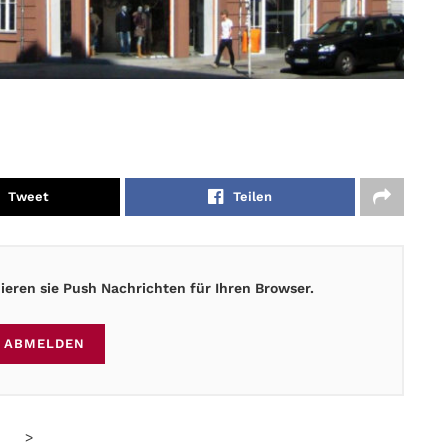
Tweet
Teilen
eren sie Push Nachrichten für Ihren Browser.
ABMELDEN
>