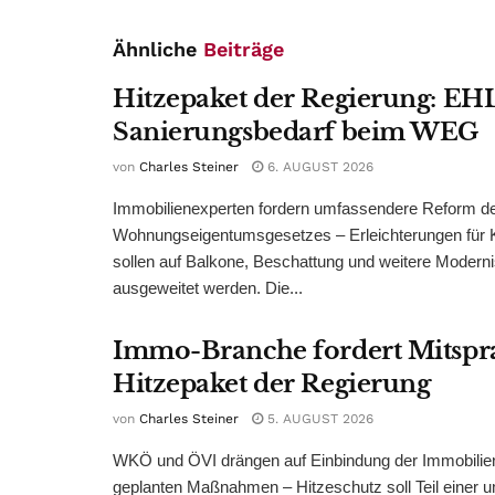
Ähnliche
Beiträge
Hitzepaket der Regierung: EHL
Sanierungsbedarf beim WEG
von
Charles Steiner
6. AUGUST 2026
Immobilienexperten fordern umfassendere Reform d
Wohnungseigentumsgesetzes – Erleichterungen für 
sollen auf Balkone, Beschattung und weitere Modern
ausgeweitet werden. Die...
Immo-Branche fordert Mitspr
Hitzepaket der Regierung
von
Charles Steiner
5. AUGUST 2026
WKÖ und ÖVI drängen auf Einbindung der Immobilienw
geplanten Maßnahmen – Hitzeschutz soll Teil einer