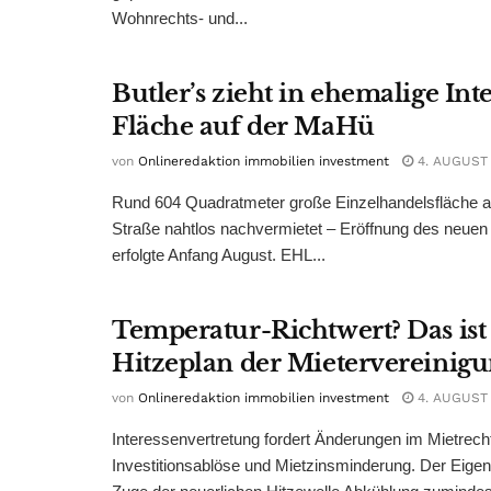
Wohnrechts- und...
Butler’s zieht in ehemalige Int
Fläche auf der MaHü
von
Onlineredaktion immobilien investment
4. AUGUST
Rund 604 Quadratmeter große Einzelhandelsfläche au
Straße nahtlos nachvermietet – Eröffnung des neuen
erfolgte Anfang August. EHL...
Temperatur-Richtwert? Das ist
Hitzeplan der Mietervereinig
von
Onlineredaktion immobilien investment
4. AUGUST
Interessenvertretung fordert Änderungen im Mietrech
Investitionsablöse und Mietzinsminderung. Der Eigen