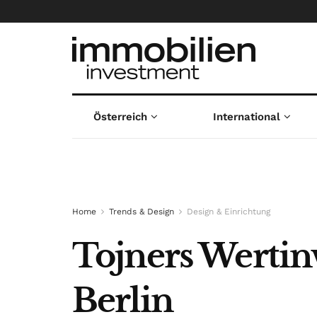
Österreich
International
Home
Trends & Design
Design & Einrichtung
Tojners Wertinv
Berlin