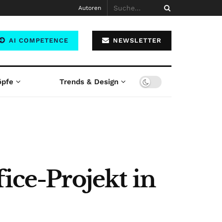
Autoren
AI COMPETENCE
NEWSLETTER
öpfe
Trends & Design
ice-Projekt in