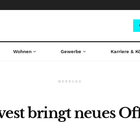
Wohnen
Gewerbe
Karriere & K
WERBUNG
est bringt neues Off