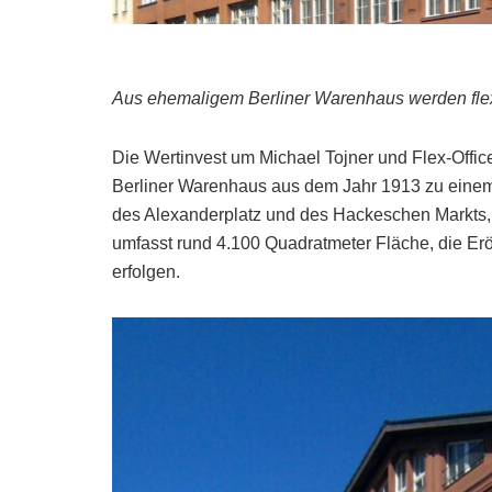
Aus ehemaligem Berliner Warenhaus werden fle
Die Wertinvest um Michael Tojner und Flex-Offic
Berliner Warenhaus aus dem Jahr 1913 zu einem 
des Alexanderplatz und des Hackeschen Markts, i
umfasst rund 4.100 Quadratmeter Fläche, die Erö
erfolgen.