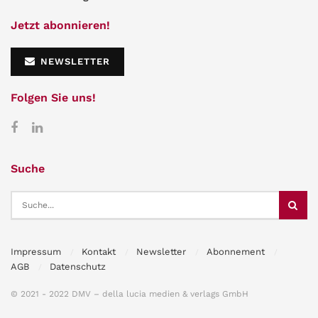
Jetzt abonnieren!
NEWSLETTER
Folgen Sie uns!
Suche
Impressum
Kontakt
Newsletter
Abonnement
AGB
Datenschutz
© 2021 - 2022 DMV – della lucia medien & verlags GmbH