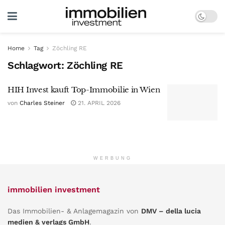
Home
Tag
Zöchling RE
Schlagwort:
Zöchling RE
HIH Invest kauft Top-Immobilie in Wien
von
Charles Steiner
21. APRIL 2026
WERBUNG
immobilien investment
Das Immobilien- & Anlagemagazin von
DMV – della lucia
medien & verlags GmbH
.